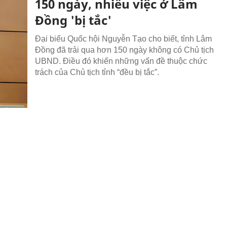
150 ngày, nhiều việc ở Lâm
Đồng 'bị tắc'
Đại biểu Quốc hội Nguyễn Tạo cho biết, tỉnh Lâm
Đồng đã trải qua hơn 150 ngày không có Chủ tịch
UBND. Điều đó khiến những vấn đề thuộc chức
trách của Chủ tịch tỉnh “đều bị tắc”.