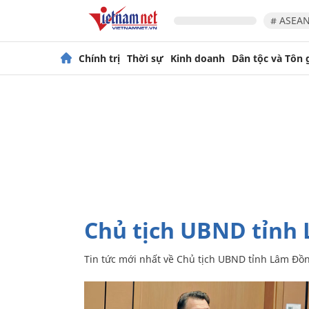
# ASEAN
Chính trị
Thời sự
Kinh doanh
Dân tộc và Tôn 
Chủ tịch UBND tỉnh
Tin tức mới nhất về
Chủ tịch UBND tỉnh Lâm Đồ