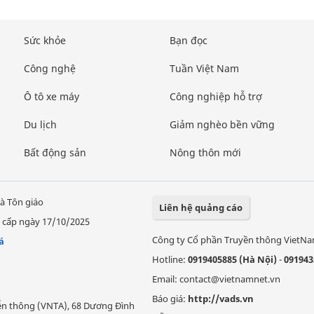
Sức khỏe
Bạn đọc
Công nghệ
Tuần Việt Nam
Ô tô xe máy
Công nghiệp hỗ trợ
Du lịch
Giảm nghèo bền vững
Bất động sản
Nông thôn mới
à Tôn giáo
Liên hệ quảng cáo
 cấp ngày 17/10/2025
Công ty Cổ phần Truyền thông VietN
á
Hotline:
0919405885 (Hà Nội)
-
091943
Email: contact@vietnamnet.vn
Báo giá:
http://vads.vn
Viễn thông (VNTA), 68 Dương Đình