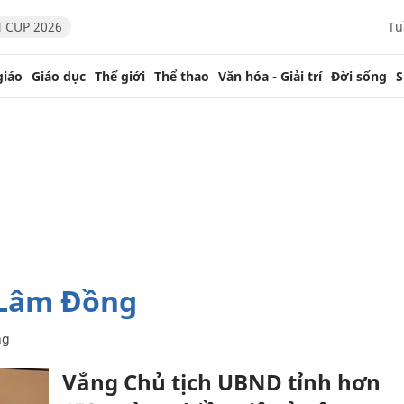
 CUP 2026
Tu
giáo
Giáo dục
Thế giới
Thể thao
Văn hóa - Giải trí
Đời sống
S
 Lâm Đồng
ng
Vắng Chủ tịch UBND tỉnh hơn