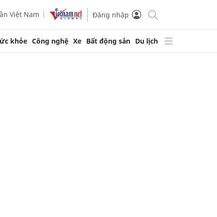
ần Việt Nam
Đăng nhập
ức khỏe
Công nghệ
Xe
Bất động sản
Du lịch