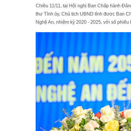
Chiều 11/11, tại Hội nghị Ban Chấp hành Đả
thư Tỉnh ủy, Chủ tịch UBND tỉnh được Ban Ch
Nghệ An, nhiệm kỳ 2020 - 2025, với số phiếu