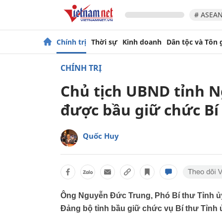
# ASEAN
Chính trị
Thời sự
Kinh doanh
Dân tộc và Tôn 
CHÍNH TRỊ
Chủ tịch UBND tỉnh 
được bầu giữ chức Bí
Quốc Huy
Ông Nguyễn Đức Trung, Phó Bí thư Tỉnh 
Đảng bộ tỉnh bầu giữ chức vụ Bí thư Tỉnh 