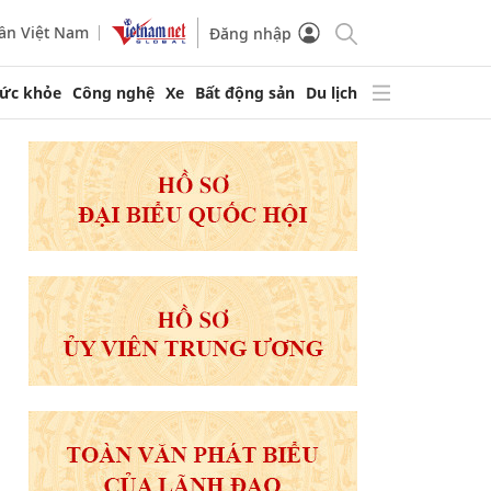
ần Việt Nam
Đăng nhập
ức khỏe
Công nghệ
Xe
Bất động sản
Du lịch