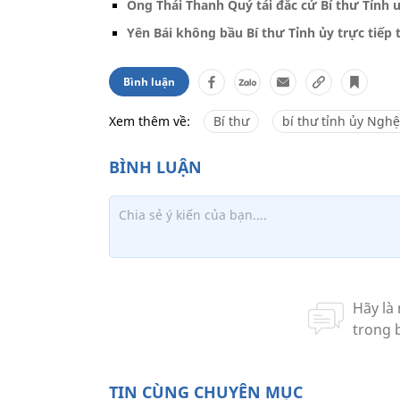
Ông Thái Thanh Quý tái đắc cử Bí thư Tỉnh
Yên Bái không bầu Bí thư Tỉnh ủy trực tiếp t
Bình luận
Xem thêm về:
Bí thư
bí thư tỉnh ủy Ngh
TIN CÙNG CHUYÊN MỤC