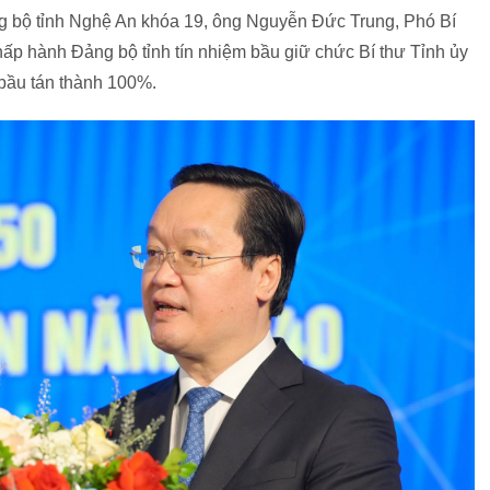
ng bộ tỉnh Nghệ An khóa 19, ông Nguyễn Đức Trung, Phó Bí
ấp hành Đảng bộ tỉnh tín nhiệm bầu giữ chức Bí thư Tỉnh ủy
 bầu tán thành 100%.