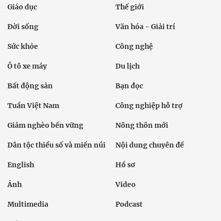
Giáo dục
Thế giới
Đời sống
Văn hóa - Giải trí
Sức khỏe
Công nghệ
Ô tô xe máy
Du lịch
Bất động sản
Bạn đọc
Tuần Việt Nam
Công nghiệp hỗ trợ
Giảm nghèo bền vững
Nông thôn mới
Dân tộc thiểu số và miền núi
Nội dung chuyên đề
English
Hồ sơ
Ảnh
Video
Multimedia
Podcast