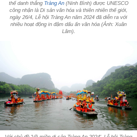
thể danh thắng
Tràng An
(Ninh Bình) được UNESCO
công nhận là Di sản văn hóa và thiên nhiên thế giới,
ngày 26/4, Lễ hội Tràng An năm 2024 đã diễn ra với
nhiều hoạt động in đậm dấu ấn văn hóa (Ảnh: Xuân
Lâm).
Với chủ đề 'Về miền di sản Tràng An 2024', Lễ hội Tràng