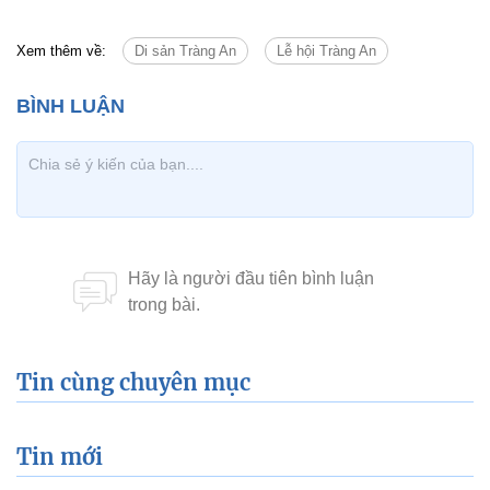
Xem thêm về:
Di sản Tràng An
Lễ hội Tràng An
Tin cùng chuyên mục
Tin mới