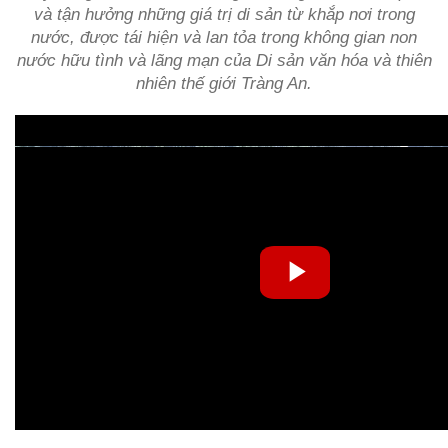
và tận hưởng những giá trị di sản từ khắp nơi trong
nước, được tái hiện và lan tỏa trong không gian non
nước hữu tình và lãng mạn của Di sản văn hóa và thiên
nhiên thế giới Tràng An.