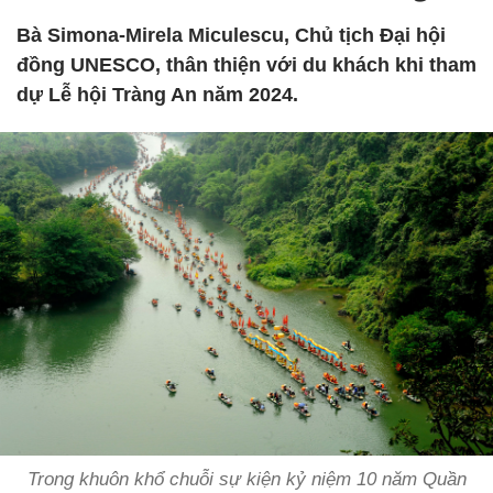
Bà Simona-Mirela Miculescu, Chủ tịch Đại hội
đồng UNESCO, thân thiện với du khách khi tham
dự Lễ hội Tràng An năm 2024.
Trong khuôn khổ chuỗi sự kiện kỷ niệm 10 năm Quần