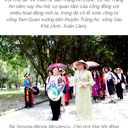
An năm nay thu hút sự quan tâm của cộng đồng với
nhiều hoạt động mới lạ, trong đó có lễ rước rồng từ
cổng Tam Quan xuống bến thuyền Tràng An, sông Sào
Khê (Ảnh: Xuân Lâm).
Bà Simona-Mirela Miculescu, Chủ tịch Đại hội đồng