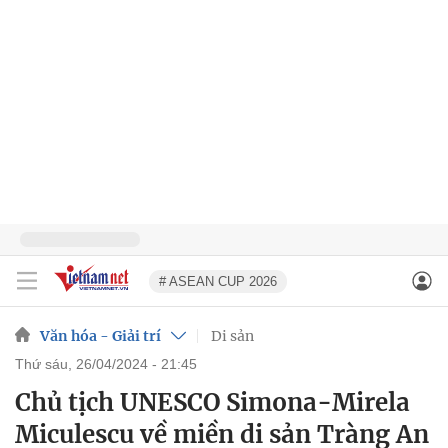
# ASEAN CUP 2026
Văn hóa - Giải trí
Di sản
thứ sáu, 26/04/2024 - 21:45
Chủ tịch UNESCO Simona-Mirela
Miculescu về miền di sản Tràng An