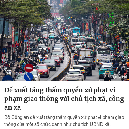
Đề xuất tăng thẩm quyền xử phạt vi
phạm giao thông với chủ tịch xã, công
an xã
Bộ Công an đề xuất tăng thẩm quyền xử phạt vi phạm giao
thông của một số chức danh như chủ tịch UBND xã,