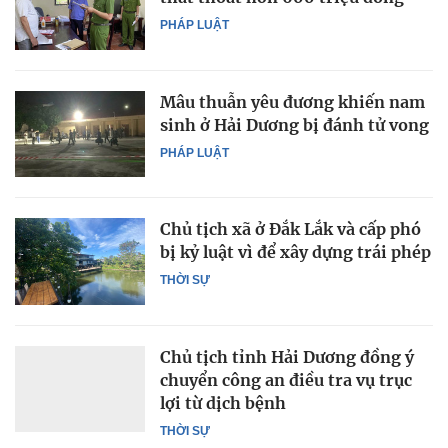
PHÁP LUẬT
Mâu thuẫn yêu đương khiến nam
sinh ở Hải Dương bị đánh tử vong
PHÁP LUẬT
Chủ tịch xã ở Đắk Lắk và cấp phó
bị kỷ luật vì để xây dựng trái phép
THỜI SỰ
Chủ tịch tỉnh Hải Dương đồng ý
chuyển công an điều tra vụ trục
lợi từ dịch bệnh
THỜI SỰ