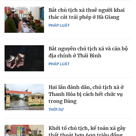
Bắt chủ tịch xã thuê người khai
thác cát trái phép ở Hà Giang
PHÁP LUẬT
Bắt nguyên chủ tịch xã và cán bộ
địa chính ở Thái Bình
PHÁP LUẬT
Hai lần đánh dân, chủ tịch xã ở
Thanh Hóa bị cách hết chức vụ
trong Đảng
THỜI SỰ
Khởi tố chủ tịch, kế toán xã gây
thất thoát hơn 600 triệu đồng