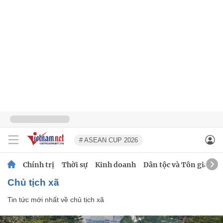
# ASEAN CUP 2026
Chính trị
Thời sự
Kinh doanh
Dân tộc và Tôn giáo
chủ tịch xã
Tin tức mới nhất về
chủ tịch xã