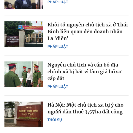
PHÁP LUẬT
Khởi tố nguyên chủ tịch xã ở Thái
Bình liên quan đến doanh nhân
La 'điên'
PHÁP LUẬT
Nguyên chủ tịch và cán bộ địa
chính xã bị bắt vì làm giả hồ sơ
cấp đất
PHÁP LUẬT
Hà Nội: Một chủ tịch xã tự ý cho
người dân thuê 3,57ha đất công
THỜI SỰ