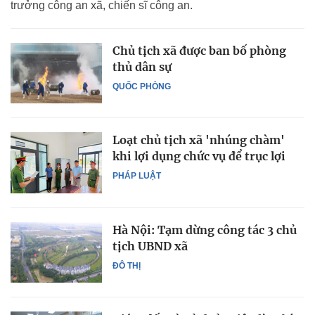
trưởng công an xã, chiến sĩ công an.
Chủ tịch xã được ban bố phòng
thủ dân sự
QUỐC PHÒNG
Loạt chủ tịch xã 'nhúng chàm'
khi lợi dụng chức vụ để trục lợi
PHÁP LUẬT
Hà Nội: Tạm dừng công tác 3 chủ
tịch UBND xã
ĐÔ THỊ