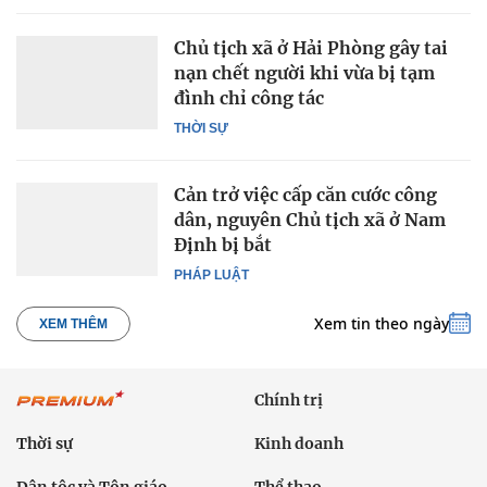
Chủ tịch xã ở Hải Phòng gây tai
nạn chết người khi vừa bị tạm
đình chỉ công tác
THỜI SỰ
Cản trở việc cấp căn cước công
dân, nguyên Chủ tịch xã ở Nam
Định bị bắt
PHÁP LUẬT
Xem tin theo ngày
XEM THÊM
Chính trị
Thời sự
Kinh doanh