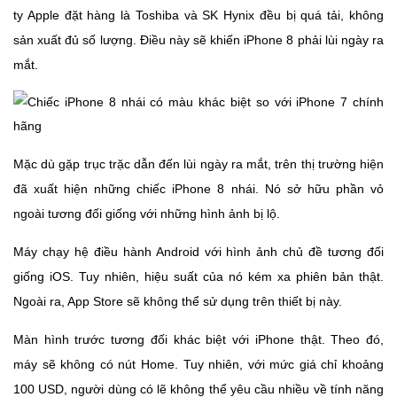
ty Apple đặt hàng là Toshiba và SK Hynix đều bị quá tải, không
sản xuất đủ số lượng. Điều này sẽ khiến iPhone 8 phải lùi ngày ra
mắt.
Mặc dù gặp trục trặc dẫn đến lùi ngày ra mắt, trên thị trường hiện
đã xuất hiện những chiếc iPhone 8 nhái. Nó sở hữu phần vỏ
ngoài tương đối giống với những hình ảnh bị lộ.
Máy chạy hệ điều hành Android với hình ảnh chủ đề tương đối
giống iOS. Tuy nhiên, hiệu suất của nó kém xa phiên bản thật.
Ngoài ra, App Store sẽ không thể sử dụng trên thiết bị này.
Màn hình trước tương đối khác biệt với iPhone thật. Theo đó,
máy sẽ không có nút Home. Tuy nhiên, với mức giá chỉ khoảng
100 USD, người dùng có lẽ không thể yêu cầu nhiều về tính năng