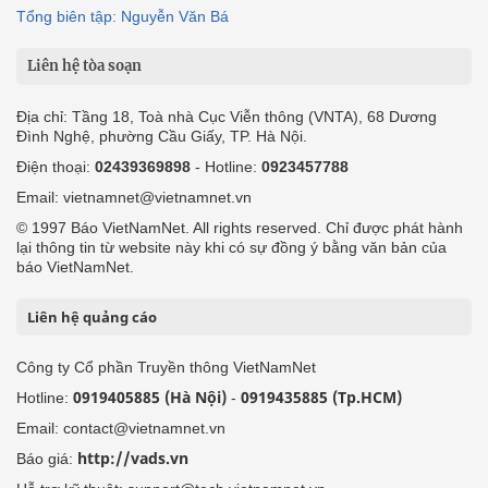
Tổng biên tập: Nguyễn Văn Bá
Liên hệ tòa soạn
Địa chỉ: Tầng 18, Toà nhà Cục Viễn thông (VNTA), 68 Dương
Đình Nghệ, phường Cầu Giấy, TP. Hà Nội.
Điện thoại:
02439369898
- Hotline:
0923457788
Email: vietnamnet@vietnamnet.vn
© 1997 Báo VietNamNet. All rights reserved. Chỉ được phát hành
lại thông tin từ website này khi có sự đồng ý bằng văn bản của
báo VietNamNet.
Liên hệ quảng cáo
Công ty Cổ phần Truyền thông VietNamNet
0919405885 (Hà Nội)
0919435885 (Tp.HCM)
Hotline:
-
Email: contact@vietnamnet.vn
http://vads.vn
Báo giá: