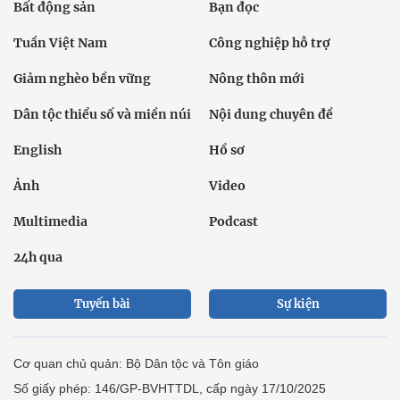
Bất động sản
Bạn đọc
Tuần Việt Nam
Công nghiệp hỗ trợ
Giảm nghèo bền vững
Nông thôn mới
Dân tộc thiểu số và miền núi
Nội dung chuyên đề
English
Hồ sơ
Ảnh
Video
Multimedia
Podcast
24h qua
Tuyến bài
Sự kiện
Cơ quan chủ quản: Bộ Dân tộc và Tôn giáo
Số giấy phép: 146/GP-BVHTTDL, cấp ngày 17/10/2025