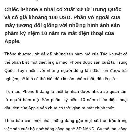
Chiếc iPhone 8 nhái có xuất xứ từ Trung Quốc
và có giá khoảng 100 USD. Phần vỏ ngoài của
máy tương đối giống với những hình ảnh sản
phẩm kỷ niệm 10 năm ra mắt điện thoại của
Apple.
Thông thường, rất dễ để những fan hâm mộ của Táo khuyết có
thể phân biệt một thiết bị giả mạo iPhone được sản xuất tại Trung
Quốc. Tuy nhiên, với những người dùng lần đầu tiên được trải
nghiệm, sẽ khó có thể biết đâu là sản phẩm thật, đâu là giả.
Hiện tại, iPhone 8 đang là thiết bị nhận được nhiều sự quan tâm
từ người hâm mộ. Sản phẩm kỷ niệm 10 năm chiếc điện thoại
đầu tiên của Apple vẫn chưa có thời gian ra mắt chính thức.
Theo báo cáo mới nhất, hãng đang gặp một số trục trặc trong
việc sản xuất bộ nhớ bằng công nghệ 3D NAND. Cụ thể, hai công