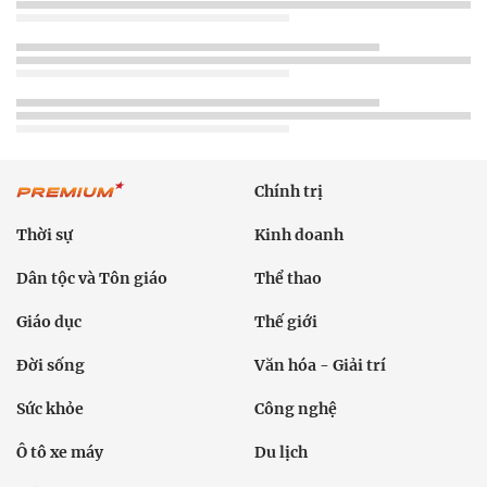
Chính trị
Thời sự
Kinh doanh
Dân tộc và Tôn giáo
Thể thao
Giáo dục
Thế giới
Đời sống
Văn hóa - Giải trí
Sức khỏe
Công nghệ
Ô tô xe máy
Du lịch