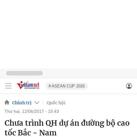
# ASEAN CUP 2026
Chính trị
Quốc hội
thứ hai, 12/06/2017 - 15:43
Chưa trình QH dự án đường bộ cao
tốc Bắc - Nam