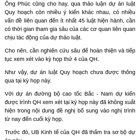
Ông Phúc cũng cho hay, qua thảo luận dự án luật
Quy hoạch còn nhiều ý kiến khác nhau, có nhiều
vấn đề liên quan đến ít nhất 45 luật hiện hành, cần
có thời gian tham gia sâu của các cơ quan liên quan
chịu tác động của dự thảo luật.
Cho nên, cần nghiên cứu sâu để hoàn thiện và tiếp
tục xem xét vào kỳ họp thứ 4 của QH.
Như vậy, dự án luật Quy hoạch chưa được thông
qua tại kỳ họp này.
Với dự án đường bộ cao tốc Bắc - Nam dự kiến
được trình QH xem xét tại kỳ họp này đã không xuất
hiện trong nội dung đề nghị bổ sung vào nghị trình
từ nay đến cuối kỳ họp.
Trước đó, UB Kinh tế của QH đã thẩm tra sơ bộ dự