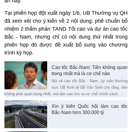
án này.
Tại phiên họp đột xuất ngày 1/6, UB Thường vụ QH
đã xem xét cho ý kiến về 2 nội dung: phê chuẩn bổ
nhiệm 2 thẩm phán TAND Tối cao và dự án cao tốc
Bắc - Nam, nhưng chỉ có nội dung thứ nhất trong
phiên họp đó được đề xuất bổ sung vào chương
trình kỳ họp.
Cao tốc Bắc-Nam: Tiền không quan
trọng nhất mà là cơ chế nào
Nói về cao tốc Bắc - Nam, ủy viên thường
trực UB Kinh tế Đỗ Văn Sinh cho rằng, tiền
không phải quan trọng nhất, mà làm sao tìm ra cơ chế chính sách.
Xin ý kiến Quốc hội làm cao tốc
Bắc-Nam hơn 300.000 tỷ