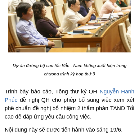
Dự án đường bộ cao tốc Bắc - Nam không xuất hiện trong
chương trình kỳ họp thứ 3
Trình bày báo cáo, Tổng thư ký QH
Nguyễn Hạnh
Phúc
đề nghị QH cho phép bổ sung việc xem xét
phê chuẩn đề nghị bổ nhiệm 2 thẩm phán TAND Tối
cao để đáp ứng yêu cầu công việc.
Nội dung này sẽ được tiến hành vào sáng 19/6.