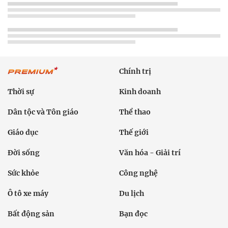
Chính trị
Thời sự
Kinh doanh
Dân tộc và Tôn giáo
Thể thao
Giáo dục
Thế giới
Đời sống
Văn hóa - Giải trí
Sức khỏe
Công nghệ
Ô tô xe máy
Du lịch
Bất động sản
Bạn đọc