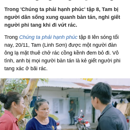
Trong 'Chúng ta phải hạnh phúc' tập 8, Tam bị
người dân sống xung quanh bàn tán, nghi giết
người phi tang khi đi vứt rác.
Trong
Chúng ta phải hạnh phúc
tập 8 lên sóng tối
nay, 20/11, Tam (Linh Sơn) được một người đàn
ông lạ mặt thuê chở rác cồng kềnh đem bỏ đi. Vô
tình, anh bị mọi người bàn tán là kẻ giết người phi
tang xác ở bãi rác.