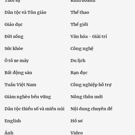
Thời sự
Kinh doanh
Dân tộc và Tôn giáo
Thể thao
Giáo dục
Thế giới
Đời sống
Văn hóa - Giải trí
Sức khỏe
Công nghệ
Ô tô xe máy
Du lịch
Bất động sản
Bạn đọc
Tuần Việt Nam
Công nghiệp hỗ trợ
Giảm nghèo bền vững
Nông thôn mới
Dân tộc thiểu số và miền núi
Nội dung chuyên đề
English
Hồ sơ
Ảnh
Video