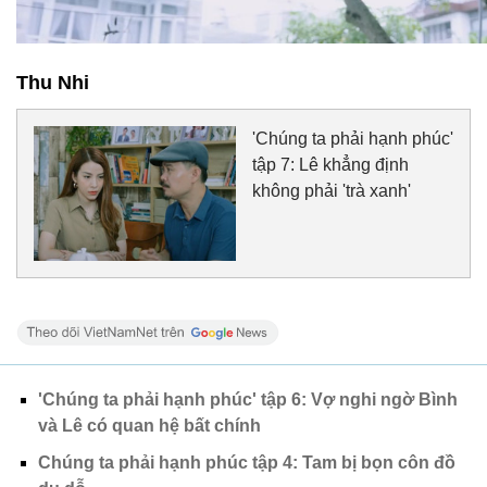
Thu Nhi
'Chúng ta phải hạnh phúc'
tập 7: Lê khẳng định
không phải 'trà xanh'
'Chúng ta phải hạnh phúc' tập 6: Vợ nghi ngờ Bình
và Lê có quan hệ bất chính
Chúng ta phải hạnh phúc tập 4: Tam bị bọn côn đồ