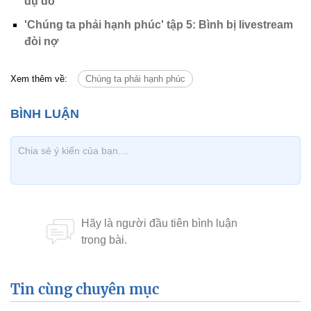
dụ dỗ
'Chúng ta phải hạnh phúc' tập 5: Bình bị livestream
đòi nợ
Xem thêm về:
Chúng ta phải hạnh phúc
Tin cùng chuyên mục