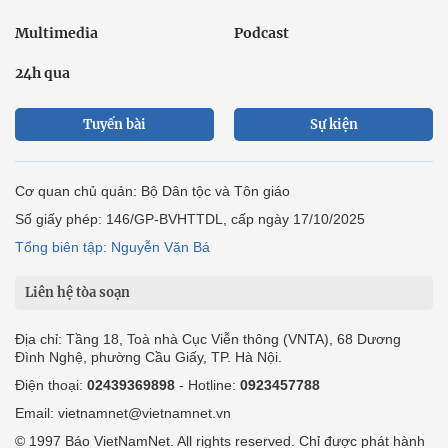
Multimedia
Podcast
24h qua
Tuyến bài
Sự kiện
Cơ quan chủ quản: Bộ Dân tộc và Tôn giáo
Số giấy phép: 146/GP-BVHTTDL, cấp ngày 17/10/2025
Tổng biên tập: Nguyễn Văn Bá
Liên hệ tòa soạn
Địa chỉ: Tầng 18, Toà nhà Cục Viễn thông (VNTA), 68 Dương
Đình Nghệ, phường Cầu Giấy, TP. Hà Nội.
Điện thoại:
02439369898
- Hotline:
0923457788
Email: vietnamnet@vietnamnet.vn
© 1997 Báo VietNamNet. All rights reserved. Chỉ được phát hành