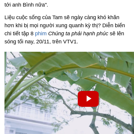
tới anh Bình nữa".
Liệu cuộc sống của Tam sẽ ngày càng khó khăn
hơn khi bị mọi người xung quanh kỳ thị? Diễn biến
chi tiết tập 8
phim
Chúng ta phải hạnh phúc
sẽ lên
sóng tối nay, 20/11, trên VTV1.