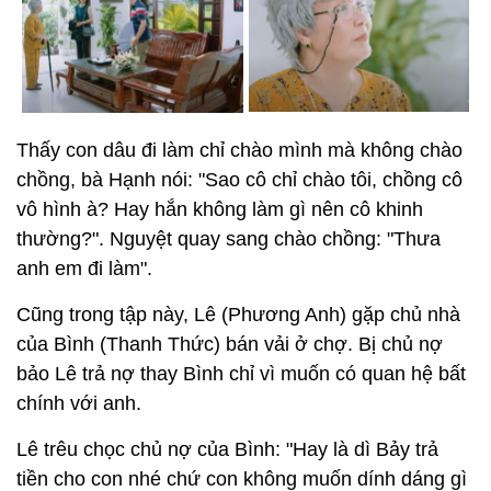
Thấy con dâu đi làm chỉ chào mình mà không chào
chồng, bà Hạnh nói: "Sao cô chỉ chào tôi, chồng cô
vô hình à? Hay hắn không làm gì nên cô khinh
thường?". Nguyệt quay sang chào chồng: "Thưa
anh em đi làm".
Cũng trong tập này, Lê (Phương Anh) gặp chủ nhà
của Bình (Thanh Thức) bán vải ở chợ. Bị chủ nợ
bảo Lê trả nợ thay Bình chỉ vì muốn có quan hệ bất
chính với anh.
Lê trêu chọc chủ nợ của Bình: "Hay là dì Bảy trả
tiền cho con nhé chứ con không muốn dính dáng gì