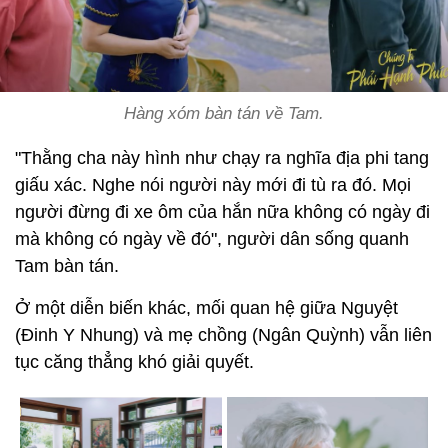
Hàng xóm bàn tán về Tam.
"Thằng cha này hình như chạy ra nghĩa địa phi tang
giấu xác. Nghe nói người này mới đi tù ra đó. Mọi
người đừng đi xe ôm của hắn nữa không có ngày đi
mà không có ngày về đó", người dân sống quanh
Tam bàn tán.
Ở một diễn biến khác, mối quan hệ giữa Nguyệt
(Đinh Y Nhung) và mẹ chồng (Ngân Quỳnh) vẫn liên
tục căng thẳng khó giải quyết.