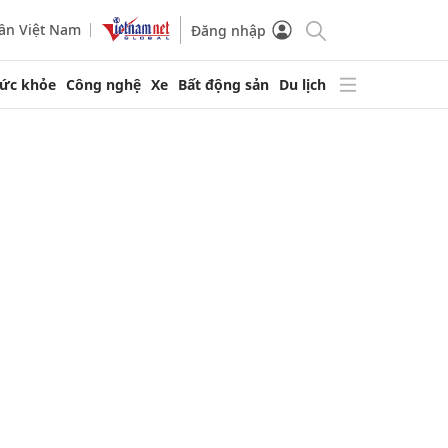
ần Việt Nam
Đăng nhập
ức khỏe
Công nghệ
Xe
Bất động sản
Du lịch