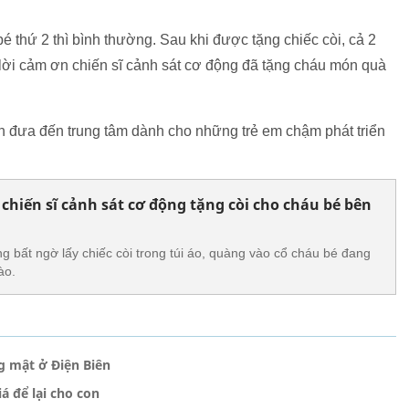
 bé thứ 2 thì bình thường. Sau khi được tặng chiếc còi, cả 2
ửi lời cảm ơn chiến sĩ cảnh sát cơ động đã tặng cháu món quà
 đưa đến trung tâm dành cho những trẻ em chậm phát triển
chiến sĩ cảnh sát cơ động tặng còi cho cháu bé bên
g bất ngờ lấy chiếc còi trong túi áo, quàng vào cổ cháu bé đang
ào.
g mật ở Điện Biên
á để lại cho con