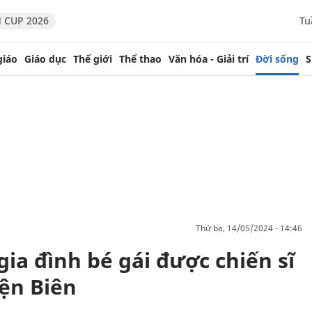
 CUP 2026
Tu
giáo
Giáo dục
Thế giới
Thể thao
Văn hóa - Giải trí
Đời sống
S
thứ ba, 14/05/2024 - 14:46
ia đình bé gái được chiến sĩ
iện Biên