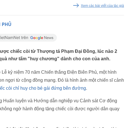
Xem các bài viết của tác giả
N PHỦ
được chiếc còi từ Thượng tá Phạm Đại Đồng, lúc nào 2
 quà như tấm "huy chương" dành cho con của anh.
 Lễ kỷ niệm 70 năm Chiến thắng Điện Biên Phủ, một hình
n ngợi từ cộng đồng mạng. Đó là hình ảnh một chiến sĩ cảnh
iếc còi chỉ huy cho bé gái đứng bên đường
.
g Huấn luyện và Hướng dẫn nghiệp vụ Cảnh sát Cơ động
h không ngờ hành động tặng chiếc còi được người dân quay