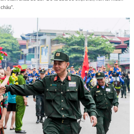
 cháu”.