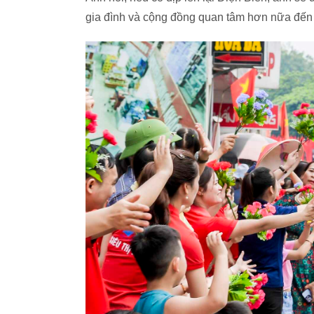
gia đình và cộng đồng quan tâm hơn nữa đến