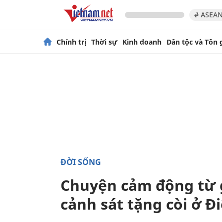
# ASEAN
Chính trị
Thời sự
Kinh doanh
Dân tộc và Tôn 
ĐỜI SỐNG
Chuyện cảm động từ g
cảnh sát tặng còi ở Đ