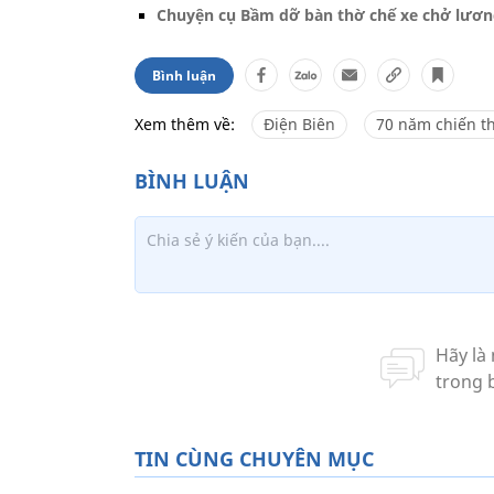
Chuyện cụ Bầm dỡ bàn thờ chế xe chở lương
Bình luận
Xem thêm về:
Điện Biên
70 năm chiến t
TIN CÙNG CHUYÊN MỤC