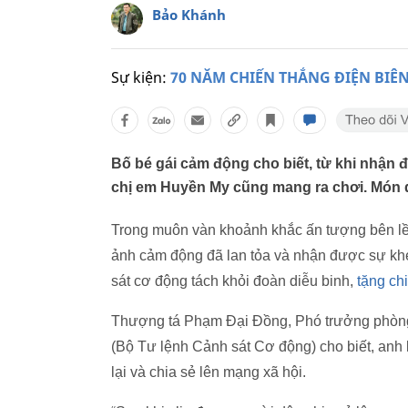
Bảo Khánh
Sự kiện:
70 NĂM CHIẾN THẮNG ĐIỆN BIÊ
Bố bé gái cảm động cho biết, từ khi nhận 
chị em Huyền My cũng mang ra chơi. Món
Trong muôn vàn khoảnh khắc ấn tượng bên lề
ảnh cảm động đã lan tỏa và nhận được sự khe
sát cơ động tách khỏi đoàn diễu binh,
tặng ch
Thượng tá Phạm Đại Đồng, Phó trưởng phòn
(Bộ Tư lệnh Cảnh sát Cơ động) cho biết, an
lại và chia sẻ lên mạng xã hội.