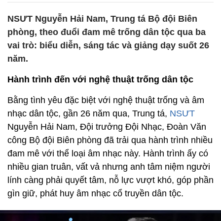
NSƯT Nguyễn Hải Nam, Trung tá Bộ đội Biên
phòng, theo đuổi đam mê trống dân tộc qua ba
vai trò: biểu diễn, sáng tác và giảng dạy suốt 26
năm.
Hành trình đến với nghệ thuật trống dân tộc
Bằng tình yêu đặc biệt với nghệ thuật trống và âm
nhạc dân tộc, gần 26 năm qua, Trung tá,
NSƯT
Nguyễn Hải Nam, Đội trưởng Đội Nhạc, Đoàn Văn
công Bộ đội Biên phòng đã trải qua hành trình nhiều
đam mê với thể loại âm nhạc này. Hành trình ấy có
nhiều gian truân, vất vả nhưng anh tâm niệm người
lính càng phải quyết tâm, nỗ lực vượt khó, góp phần
gìn giữ, phát huy âm nhạc cổ truyền dân tộc.