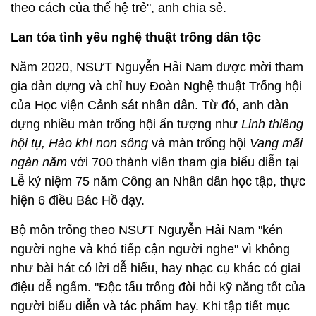
theo cách của thế hệ trẻ", anh chia sẻ.
Lan tỏa tình yêu nghệ thuật trống dân tộc
Năm 2020, NSƯT Nguyễn Hải Nam được mời tham
gia dàn dựng và chỉ huy Đoàn Nghệ thuật Trống hội
của Học viện Cảnh sát nhân dân. Từ đó, anh dàn
dựng nhiều màn trống hội ấn tượng như
Linh thiêng
hội tụ, Hào khí non sông
và màn trống hội
Vang mãi
ngàn năm
với 700 thành viên tham gia biểu diễn tại
Lễ kỷ niệm 75 năm Công an Nhân dân học tập, thực
hiện 6 điều Bác Hồ dạy.
Bộ môn trống theo NSƯT Nguyễn Hải Nam "kén
người nghe và khó tiếp cận người nghe" vì không
như bài hát có lời dễ hiểu, hay nhạc cụ khác có giai
điệu dễ ngấm. "Độc tấu trống đòi hỏi kỹ năng tốt của
người biểu diễn và tác phẩm hay. Khi tập tiết mục