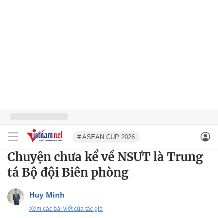
# ASEAN CUP 2026
Chuyện chưa kể về NSƯT là Trung
tá Bộ đội Biên phòng
Huy Minh
Xem các bài viết của tác giả