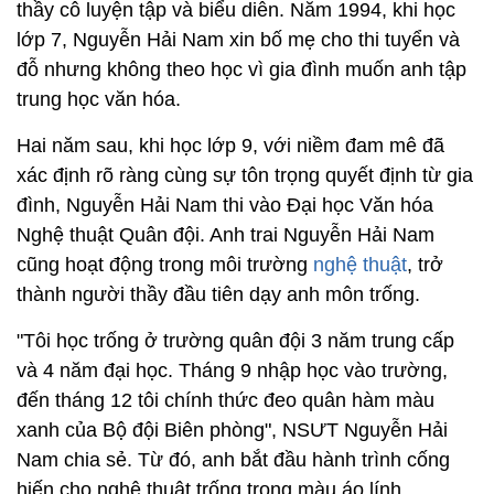
thầy cô luyện tập và biểu diễn. Năm 1994, khi học
lớp 7, Nguyễn Hải Nam xin bố mẹ cho thi tuyển và
đỗ nhưng không theo học vì gia đình muốn anh tập
trung học văn hóa.
Hai năm sau, khi học lớp 9, với niềm đam mê đã
xác định rõ ràng cùng sự tôn trọng quyết định từ gia
đình, Nguyễn Hải Nam thi vào Đại học Văn hóa
Nghệ thuật Quân đội. Anh trai Nguyễn Hải Nam
cũng hoạt động trong môi trường
nghệ thuật
, trở
thành người thầy đầu tiên dạy anh môn trống.
"Tôi học trống ở trường quân đội 3 năm trung cấp
và 4 năm đại học. Tháng 9 nhập học vào trường,
đến tháng 12 tôi chính thức đeo quân hàm màu
xanh của Bộ đội Biên phòng", NSƯT Nguyễn Hải
Nam chia sẻ. Từ đó, anh bắt đầu hành trình cống
hiến cho nghệ thuật trống trong màu áo lính.