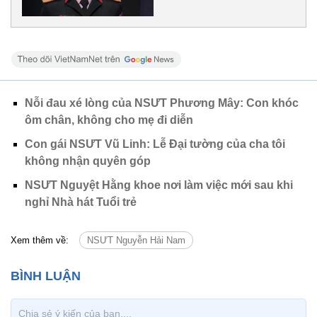
Nỗi đau xé lòng của NSƯT Phương Mây: Con khóc
ôm chân, không cho mẹ đi diễn
Con gái NSƯT Vũ Linh: Lễ Đại tường của cha tôi
không nhận quyên góp
NSƯT Nguyệt Hằng khoe nơi làm việc mới sau khi
nghỉ Nhà hát Tuổi trẻ
Xem thêm về:
NSƯT Nguyễn Hải Nam