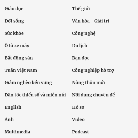
Giáo dục
Thế giới
Đời sống
Văn hóa - Giải trí
Sức khỏe
Công nghệ
Ô tô xe máy
Du lịch
Bất động sản
Bạn đọc
Tuần Việt Nam
Công nghiệp hỗ trợ
Giảm nghèo bền vững
Nông thôn mới
Dân tộc thiểu số và miền núi
Nội dung chuyên đề
English
Hồ sơ
Ảnh
Video
Multimedia
Podcast