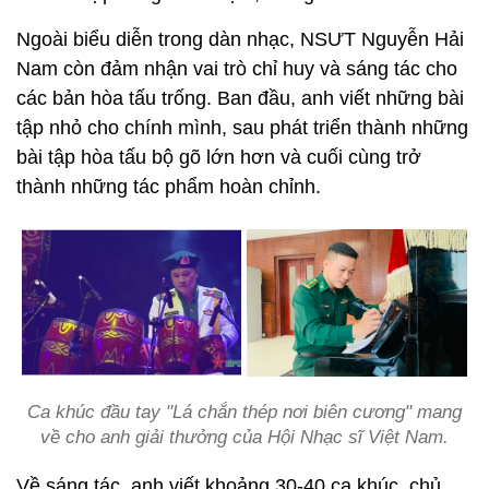
Ngoài biểu diễn trong dàn nhạc, NSƯT Nguyễn Hải
Nam còn đảm nhận vai trò chỉ huy và sáng tác cho
các bản hòa tấu trống. Ban đầu, anh viết những bài
tập nhỏ cho chính mình, sau phát triển thành những
bài tập hòa tấu bộ gõ lớn hơn và cuối cùng trở
thành những tác phẩm hoàn chỉnh.
Ca khúc đầu tay "Lá chắn thép nơi biên cương" mang
về cho anh giải thưởng của Hội Nhạc sĩ Việt Nam.
Về sáng tác, anh viết khoảng 30-40 ca khúc, chủ