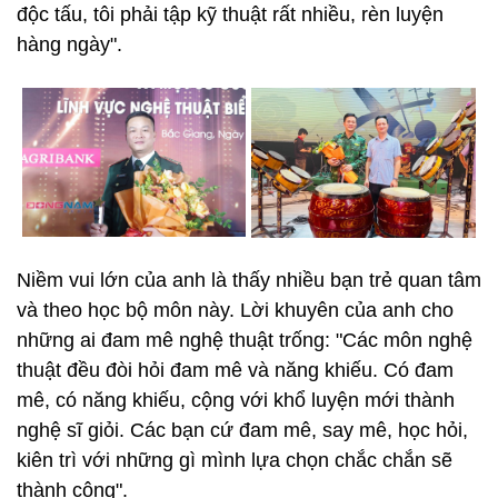
độc tấu, tôi phải tập kỹ thuật rất nhiều, rèn luyện
hàng ngày".
Niềm vui lớn của anh là thấy nhiều bạn trẻ quan tâm
và theo học bộ môn này. Lời khuyên của anh cho
những ai đam mê nghệ thuật trống: "Các môn nghệ
thuật đều đòi hỏi đam mê và năng khiếu. Có đam
mê, có năng khiếu, cộng với khổ luyện mới thành
nghệ sĩ giỏi. Các bạn cứ đam mê, say mê, học hỏi,
kiên trì với những gì mình lựa chọn chắc chắn sẽ
thành công".