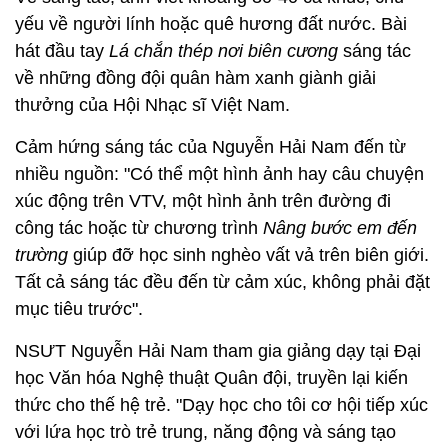
yếu về người lính hoặc quê hương đất nước. Bài
hát đầu tay
Lá chắn thép nơi biên cương
sáng tác
về những đồng đội quân hàm xanh giành giải
thưởng của Hội Nhạc sĩ Việt Nam.
Cảm hứng sáng tác của Nguyễn Hải Nam đến từ
nhiều nguồn: "Có thể một hình ảnh hay câu chuyện
xúc động trên VTV, một hình ảnh trên đường đi
công tác hoặc từ chương trình
Nâng bước em đến
trường
giúp đỡ học sinh nghèo vất vả trên biên giới.
Tất cả sáng tác đều đến từ cảm xúc, không phải đặt
mục tiêu trước".
NSƯT Nguyễn Hải Nam tham gia giảng dạy tại Đại
học Văn hóa Nghệ thuật Quân đội, truyền lại kiến
thức cho thế hệ trẻ. "Dạy học cho tôi cơ hội tiếp xúc
với lứa học trò trẻ trung, năng động và sáng tạo