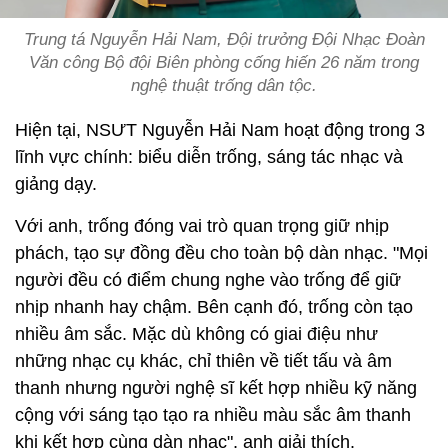
Trung tá Nguyễn Hải Nam, Đội trưởng Đội Nhạc Đoàn
Văn công Bộ đội Biên phòng cống hiến 26 năm trong
nghệ thuật trống dân tộc.
Hiện tại, NSƯT Nguyễn Hải Nam hoạt động trong 3
lĩnh vực chính: biểu diễn trống, sáng tác nhạc và
giảng dạy.
Với anh, trống đóng vai trò quan trọng giữ nhịp
phách, tạo sự đồng đều cho toàn bộ dàn nhạc. "Mọi
người đều có điểm chung nghe vào trống để giữ
nhịp nhanh hay chậm. Bên cạnh đó, trống còn tạo
nhiều âm sắc. Mặc dù không có giai điệu như
những nhạc cụ khác, chỉ thiên về tiết tấu và âm
thanh nhưng người nghệ sĩ kết hợp nhiều kỹ năng
cộng với sáng tạo tạo ra nhiều màu sắc âm thanh
khi kết hợp cùng dàn nhạc", anh giải thích.