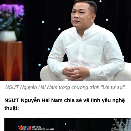
NSƯT Nguyễn Hải Nam trong chương trình "Lời tự sự".
NSƯT Nguyễn Hải Nam chia sẻ về tình yêu nghệ
thuật: