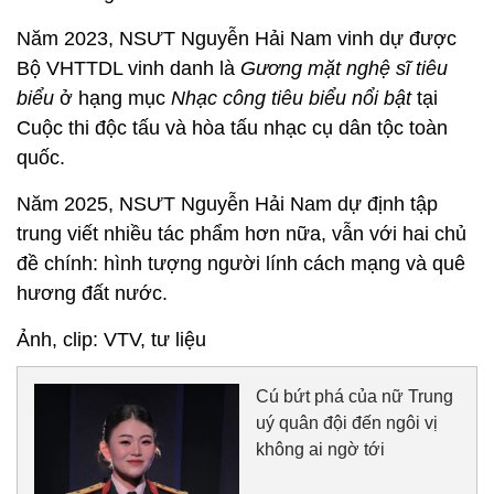
Năm 2023, NSƯT Nguyễn Hải Nam vinh dự được
Bộ VHTTDL vinh danh là
Gương mặt nghệ sĩ tiêu
biểu
ở hạng mục
Nhạc công tiêu biểu nổi bật
tại
Cuộc thi độc tấu và hòa tấu nhạc cụ dân tộc toàn
quốc.
Năm 2025, NSƯT Nguyễn Hải Nam dự định tập
trung viết nhiều tác phẩm hơn nữa, vẫn với hai chủ
đề chính: hình tượng người lính cách mạng và quê
hương đất nước.
Ảnh, clip: VTV, tư liệu
Cú bứt phá của nữ Trung
uý quân đội đến ngôi vị
không ai ngờ tới