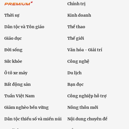
Chính trị
Thời sự
Kinh doanh
Dân tộc và Tôn giáo
Thể thao
Giáo dục
Thế giới
Đời sống
Văn hóa - Giải trí
Sức khỏe
Công nghệ
Ô tô xe máy
Du lịch
Bất động sản
Bạn đọc
Tuần Việt Nam
Công nghiệp hỗ trợ
Giảm nghèo bền vững
Nông thôn mới
Dân tộc thiểu số và miền núi
Nội dung chuyên đề