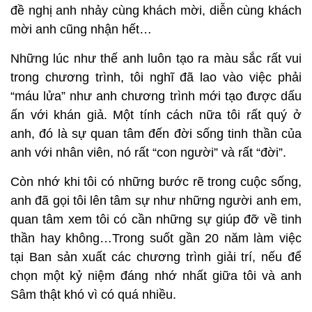
đề nghị anh nhảy cùng khách mời, diễn cùng khách
mời anh cũng nhận hết…
Những lúc như thế anh luôn tạo ra màu sắc rất vui
trong chương trình, tôi nghĩ đã lao vào việc phải
“máu lửa” như anh chương trình mới tạo được dấu
ấn với khán giả. Một tính cách nữa tôi rất quý ở
anh, đó là sự quan tâm đến đời sống tinh thần của
anh với nhân viên, nó rất “con người” và rất “đời”.
Còn nhớ khi tôi có những bước rẽ trong cuộc sống,
anh đã gọi tôi lên tâm sự như những người anh em,
quan tâm xem tôi có cần những sự giúp đỡ về tinh
thần hay không…Trong suốt gần 20 năm làm việc
tại Ban sản xuất các chương trình giải trí, nếu để
chọn một kỷ niệm đáng nhớ nhất giữa tôi và anh
Sâm thật khó vì có quá nhiều.