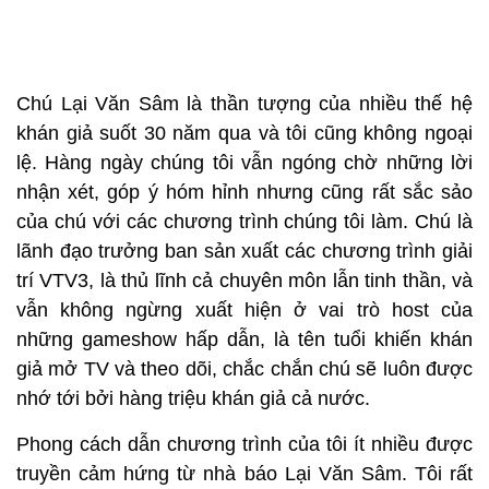
Chú Lại Văn Sâm là thần tượng của nhiều thế hệ
khán giả suốt 30 năm qua và tôi cũng không ngoại
lệ. Hàng ngày chúng tôi vẫn ngóng chờ những lời
nhận xét, góp ý hóm hỉnh nhưng cũng rất sắc sảo
của chú với các chương trình chúng tôi làm. Chú là
lãnh đạo trưởng ban sản xuất các chương trình giải
trí VTV3, là thủ lĩnh cả chuyên môn lẫn tinh thần, và
vẫn không ngừng xuất hiện ở vai trò host của
những gameshow hấp dẫn, là tên tuổi khiến khán
giả mở TV và theo dõi, chắc chắn chú sẽ luôn được
nhớ tới bởi hàng triệu khán giả cả nước.
Phong cách dẫn chương trình của tôi ít nhiều được
truyền cảm hứng từ nhà báo Lại Văn Sâm. Tôi rất