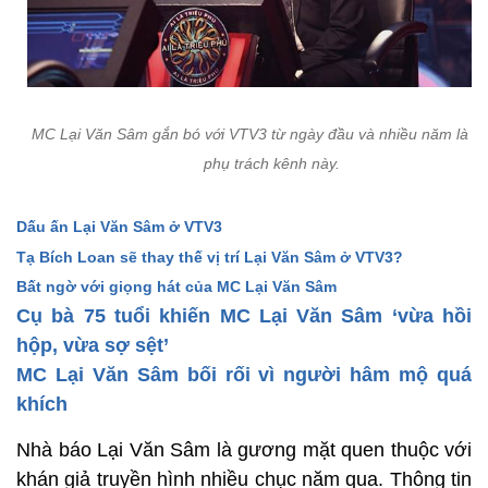
MC Lại Văn Sâm gắn bó với VTV3 từ ngày đầu và nhiều năm là n
phụ trách kênh này.
Dấu ấn Lại Văn Sâm ở VTV3
Tạ Bích Loan sẽ thay thế vị trí Lại Văn Sâm ở VTV3?
Bất ngờ với giọng hát của MC Lại Văn Sâm
Cụ bà 75 tuổi khiến MC Lại Văn Sâm ‘vừa hồi
hộp, vừa sợ sệt’
MC Lại Văn Sâm bối rối vì người hâm mộ quá
khích
Nhà báo Lại Văn Sâm là gương mặt quen thuộc với
khán giả truyền hình nhiều chục năm qua.
Thông tin