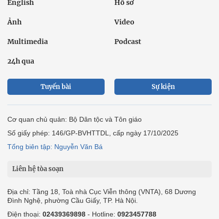
English
Hồ sơ
Ảnh
Video
Multimedia
Podcast
24h qua
Tuyến bài
Sự kiện
Cơ quan chủ quản: Bộ Dân tộc và Tôn giáo
Số giấy phép: 146/GP-BVHTTDL, cấp ngày 17/10/2025
Tổng biên tập: Nguyễn Văn Bá
Liên hệ tòa soạn
Địa chỉ: Tầng 18, Toà nhà Cục Viễn thông (VNTA), 68 Dương
Đình Nghệ, phường Cầu Giấy, TP. Hà Nội.
Điện thoại:
02439369898
- Hotline:
0923457788