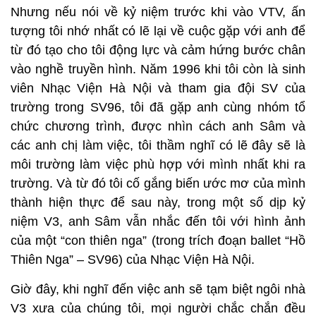
Nhưng nếu nói về kỷ niệm trước khi vào VTV, ấn
tượng tôi nhớ nhất có lẽ lại về cuộc gặp với anh để
từ đó tạo cho tôi động lực và cảm hứng bước chân
vào nghề truyền hình. Năm 1996 khi tôi còn là sinh
viên Nhạc Viện Hà Nội và tham gia đội SV của
trường trong SV96, tôi đã gặp anh cùng nhóm tổ
chức chương trình, được nhìn cách anh Sâm và
các anh chị làm việc, tôi thầm nghĩ có lẽ đây sẽ là
môi trường làm việc phù hợp với mình nhất khi ra
trường. Và từ đó tôi cố gắng biến ước mơ của mình
thành hiện thực để sau này, trong một số dịp kỷ
niệm V3, anh Sâm vẫn nhắc đến tôi với hình ảnh
của một “con thiên nga” (trong trích đoạn ballet “Hồ
Thiên Nga” – SV96) của Nhạc Viện Hà Nội.
Giờ đây, khi nghĩ đến việc anh sẽ tạm biệt ngôi nhà
V3 xưa của chúng tôi, mọi người chắc chắn đều