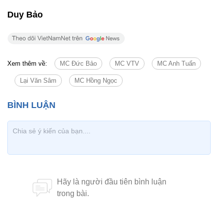
Duy Bảo
Xem thêm về:
MC Đức Bảo
MC VTV
MC Anh Tuấn
Lại Văn Sâm
MC Hồng Ngọc