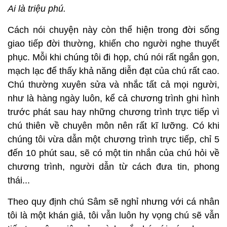
Ai là triệu phú.
Cách nói chuyện này còn thể hiện trong đời sống
giao tiếp đời thường, khiến cho người nghe thuyết
phục. Mỗi khi chúng tôi đi họp, chú nói rất ngắn gọn,
mạch lạc để thấy khả năng diễn đạt của chú rất cao.
Chú thường xuyên sửa và nhắc tất cả mọi người,
như là hàng ngày luôn, kể cả chương trình ghi hình
trước phát sau hay những chương trình trực tiếp vì
chú thiên về chuyên môn nên rất kĩ lưỡng. Có khi
chúng tôi vừa dẫn một chương trình trực tiếp, chỉ 5
đến 10 phút sau, sẽ có một tin nhắn của chú hỏi về
chương trình, người dẫn từ cách đưa tin, phong
thái...
Theo quy định chú Sâm sẽ nghỉ nhưng với cá nhân
tôi là một khán giả, tôi vẫn luôn hy vọng chú sẽ vẫn