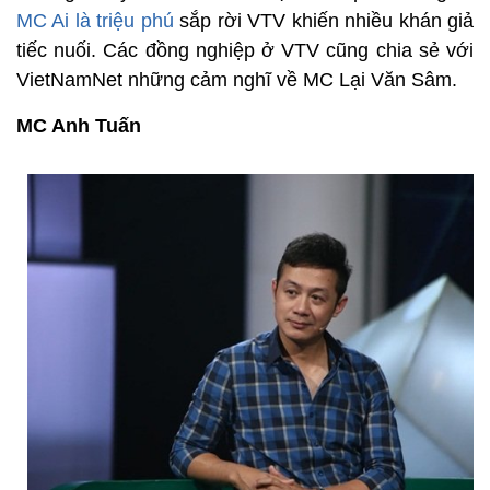
MC Ai là triệu phú
sắp rời VTV khiến nhiều khán giả
tiếc nuối.
Các đồng nghiệp ở VTV cũng chia sẻ với
VietNamNet những cảm nghĩ về MC Lại Văn Sâm.
MC Anh Tuấn