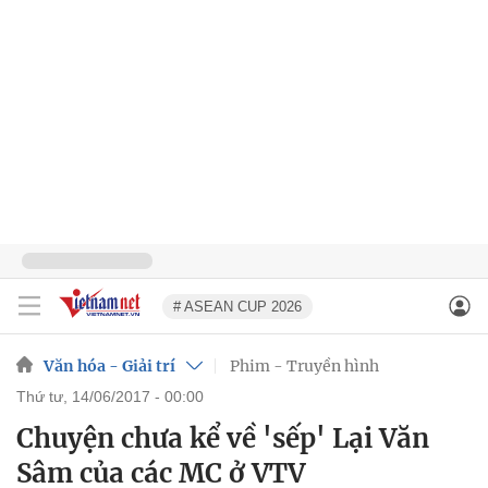
# ASEAN CUP 2026
Văn hóa - Giải trí
Phim - Truyền hình
thứ tư, 14/06/2017 - 00:00
Chuyện chưa kể về 'sếp' Lại Văn
Sâm của các MC ở VTV