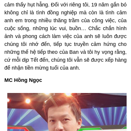
cảm thấy hụt hẫng. Đối với riêng tôi, 19 năm gắn bó
không chỉ là tình đồng nghiệp mà còn là tình cảm
anh em trong nhiều thăng trầm của công việc, của
cuộc sống, những lúc vui, buồn… Chắc chắn hình
ảnh và phong cách làm việc của anh sẽ luôn được
chúng tôi nhớ đến, tiếp tục truyền cảm hứng cho
những thế hệ tiếp theo của Ban và tôi hy vọng rằng,
cứ mỗi dịp Tết đến, chúng tôi vẫn sẽ được xếp hàng
để nhận tiền mừng tuổi của anh.
MC Hồng Ngọc