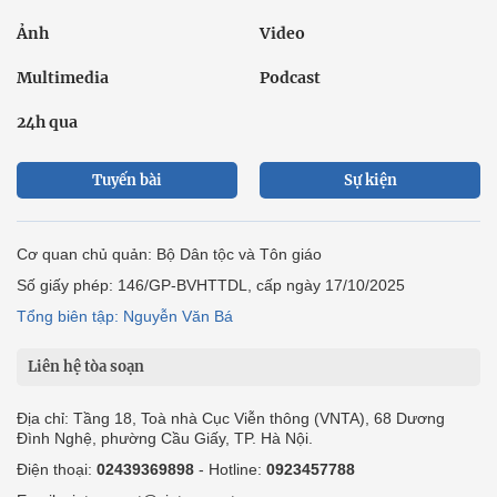
Ảnh
Video
Multimedia
Podcast
24h qua
Tuyến bài
Sự kiện
Cơ quan chủ quản: Bộ Dân tộc và Tôn giáo
Số giấy phép: 146/GP-BVHTTDL, cấp ngày 17/10/2025
Tổng biên tập: Nguyễn Văn Bá
Liên hệ tòa soạn
Địa chỉ: Tầng 18, Toà nhà Cục Viễn thông (VNTA), 68 Dương
Đình Nghệ, phường Cầu Giấy, TP. Hà Nội.
Điện thoại:
02439369898
- Hotline:
0923457788