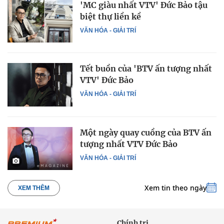
'MC giàu nhất VTV' Đức Bảo tậu
biệt thự liền kề
VĂN HÓA - GIẢI TRÍ
Tết buồn của 'BTV ấn tượng nhất
VTV' Đức Bảo
VĂN HÓA - GIẢI TRÍ
Một ngày quay cuồng của BTV ấn
tượng nhất VTV Đức Bảo
VĂN HÓA - GIẢI TRÍ
Xem tin theo ngày
XEM THÊM
Chính trị