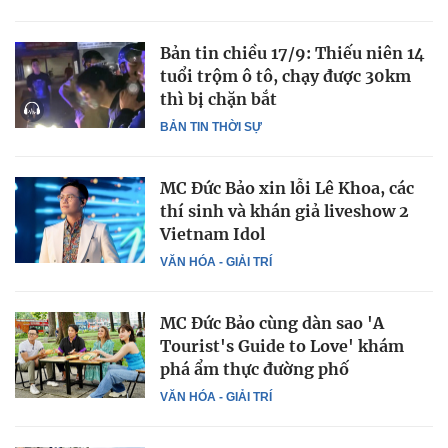
Bản tin chiều 17/9: Thiếu niên 14
tuổi trộm ô tô, chạy được 30km
thì bị chặn bắt
BẢN TIN THỜI SỰ
MC Đức Bảo xin lỗi Lê Khoa, các
thí sinh và khán giả liveshow 2
Vietnam Idol
VĂN HÓA - GIẢI TRÍ
MC Đức Bảo cùng dàn sao 'A
Tourist's Guide to Love' khám
phá ẩm thực đường phố
VĂN HÓA - GIẢI TRÍ