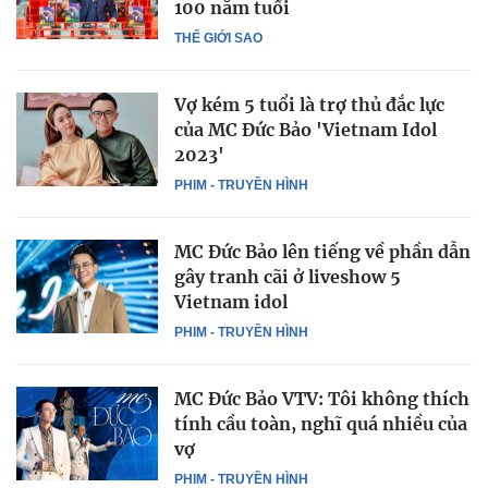
100 năm tuổi
THẾ GIỚI SAO
Vợ kém 5 tuổi là trợ thủ đắc lực
của MC Đức Bảo 'Vietnam Idol
2023'
PHIM - TRUYỀN HÌNH
MC Đức Bảo lên tiếng về phần dẫn
gây tranh cãi ở liveshow 5
Vietnam idol
PHIM - TRUYỀN HÌNH
MC Đức Bảo VTV: Tôi không thích
tính cầu toàn, nghĩ quá nhiều của
vợ
PHIM - TRUYỀN HÌNH