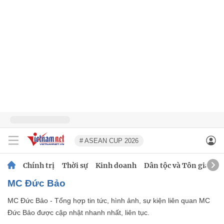
# ASEAN CUP 2026
Chính trị
Thời sự
Kinh doanh
Dân tộc và Tôn giáo
MC Đức Bảo
MC Đức Bảo - Tổng hợp tin tức, hình ảnh, sự kiện liên quan MC
Đức Bảo được cập nhật nhanh nhất, liên tục.