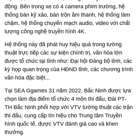
động. Bên trong xe có 4 camera phim trường, hệ
thống bàn kỹ xảo, bàn trộn âm thanh, hệ thống làm
chậm, hệ thống chuyển mạch audio, video với chất
lượng công nghệ truyền hình 4K.
Hệ thống này đã phát huy hiệu quả trong tường
thuật trực tiếp các sự kiện chính trị, văn hóa lớn
được tổ chức tại tỉnh như: Đại hội Đảng bộ tỉnh, các
kỳ họp quan trọng của HĐND tỉnh, các chương trình
văn hóa đặc biệt...
Tại SEA Ggames 31 năm 2022, Bắc Ninh được lựa
chọn làm địa điểm tổ chức 4 môn thi đấu, Đài PT-
TH Bắc Ninh phối hợp với VTV tường thuật các trận
thi đấu, cung cấp tín hiệu cho Trung tâm Truyền
hình quốc tế, được VTV đánh giá cao và khen
thưởng.