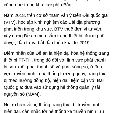
cũng như trong khu vực phía Bắc.
Năm 2018, trên cơ sở tham vấn ý kiến Đài quốc gia
(VTV), học tập kinh nghiệm các Đài địa phương
phát triển trong khu vực, BTV thuê đơn vị tư vấn,
xây dựng Đề án mua sắm trang thiết bị, được phê
duyệt, đầu tư và bắt đầu triển khai từ 2019.
Điểm nhấn của Đề án là hiện đại hóa hệ thống trang
thiết bị PT-TH, trong đó đối với lĩnh vực phát thanh
là sản xuất phát thanh số và phát sóng số; ở lĩnh
vực truyền hình là hệ thống trường quay, trang thiết
bị theo hướng đồng bộ, hiện đại, tiệm cận với Đài
Quốc gia; đưa vào sử dụng hệ thống quản lý tài
nguyên số (MAM).
Nói rõ hơn về hệ thống trang thiết bị truyền hình
hiện đại, cần nhắc tới hệ thống xe truyền hình lưu