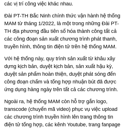
các vị trí công việc khác nhau.
Đài PT-TH Bắc Ninh chính thức vận hành hệ thống
MAM từ tháng 1/2022, là một trong những Đài PT-
TH địa phương đầu tiên số hóa thành công tất cả
các công đoạn sản xuất chương trình phát thanh,
truyền hình, thông tin điện tử trên hệ thống MAM.
Với hệ thống này, quy trình sản xuất từ khâu xây
dựng kịch bản, duyệt kịch bản, sản xuất hậu kỳ,
duyệt sản phẩm hoàn thiện, duyệt phát sóng đến
công đoạn chấm và tổng hợp nhuận bút đã được
ứng dụng hàng ngày trên tất cả các chương trình.
Ngoài ra, hệ thống MAM còn hỗ trợ gắn logo,
transcode (chuyển mã video) phục vụ việc upload
các chương trình truyền hình lên trang thông tin
điện tử tổng hợp, các kênh Youtube, trang fanpage