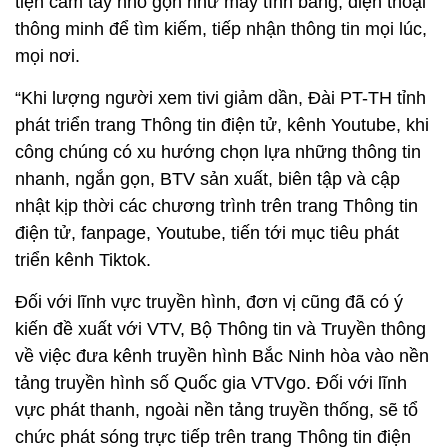
tiện cầm tay nhỏ gọn như máy tính bảng, điện thoại
thông minh để tìm kiếm, tiếp nhận thông tin mọi lúc,
mọi nơi.
“Khi lượng người xem tivi giảm dần, Đài PT-TH tỉnh
phát triển trang Thông tin điện tử, kênh Youtube, khi
công chúng có xu hướng chọn lựa những thông tin
nhanh, ngắn gọn, BTV sản xuất, biên tập và cập
nhật kịp thời các chương trình trên trang Thông tin
điện tử, fanpage, Youtube, tiến tới mục tiêu phát
triển kênh Tiktok.
Đối với lĩnh vực truyền hình, đơn vị cũng đã có ý
kiến đề xuất với VTV, Bộ Thông tin và Truyền thông
về việc đưa kênh truyền hình Bắc Ninh hòa vào nền
tảng truyền hình số Quốc gia VTVgo. Đối với lĩnh
vực phát thanh, ngoài nền tảng truyền thống, sẽ tổ
chức phát sóng trực tiếp trên trang Thông tin điện