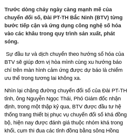
Trước dòng chảy ngày càng mạnh mẽ của
chuyển đổi số, Đài PT-TH Bắc Ninh (BTV) từng
bước tiếp cận và ứng dụng công nghệ số hóa
vào các khâu trong quy trình sản xuất, phát
sóng.
Sự đầu tư và dịch chuyển theo hướng số hóa của
BTV sẽ giúp đơn vị hòa mình cùng xu hướng báo
chí trên màn hình cảm ứng được dự báo là chiếm
ưu thế trong tương lai không xa.
Nhìn lại chặng đường chuyển đổi số của Đài PT-TH
tỉnh, ông Nguyễn Ngọc Thái, Phó Giám đốc nhận
định, trong một thập kỷ qua, BTV được đầu tư hệ
thống trang thiết bị phục vụ chuyển đổi số khá đồng
bộ, hiện nay được đánh giá thuộc nhóm khá trong
khối, cụm thi đua các tỉnh đồng bằng sông Hồng