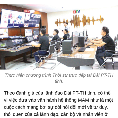
Thực hiện chương trình Thời sự trực tiếp tại Đài PT-TH
tỉnh.
Theo đánh giá của lãnh đạo Đài PT-TH tỉnh, có thể
ví việc đưa vào vận hành hệ thống MAM như là một
cuộc cách mạng bởi sự đòi hỏi đổi mới về tư duy,
thói quen của cả lãnh đạo, cán bộ và nhân viên ở