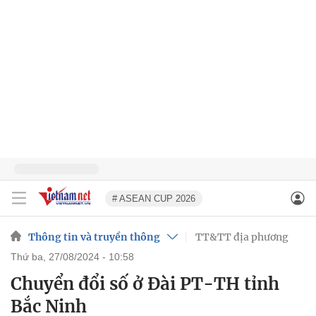
# ASEAN CUP 2026
Thông tin và truyền thông
TT&TT địa phương
thứ ba, 27/08/2024 - 10:58
Chuyển đổi số ở Đài PT-TH tỉnh
Bắc Ninh