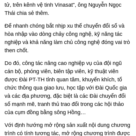
tử, trên kênh vệ tinh Vinasat”, ông Nguyễn Ngọc
Thái chia sẻ thêm.
Để nhanh chóng bắt nhịp xu thế chuyển đổi số và
hòa nhập vào dòng chảy công nghệ, kỹ năng tác
nghiệp và khả năng làm chủ công nghệ đóng vai trò
then chốt.
Do đó, công tác nâng cao nghiệp vụ của đội ngũ
cán bộ, phóng viên, biên tập viên, kỹ thuật viên
được Đài PT-TH tỉnh quan tâm, khuyến khích, tổ
chức thông qua giao lưu, học tập với Đài Quốc gia
và các địa phương, đặc biệt là các Đài chuyển đổi
số mạnh mẽ, tranh thủ trao đổi trong các hội thảo
của cụm đồng bằng sông Hồng…
Với định hướng mở rộng sản xuất nội dung chương
trình có tính tương tác, mở rộng chương trình được