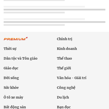
Chính trị
Thời sự
Kinh doanh
Dân tộc và Tôn giáo
Thể thao
Giáo dục
Thế giới
Đời sống
Văn hóa - Giải trí
Sức khỏe
Công nghệ
Ô tô xe máy
Du lịch
Bất động sản
Bạn đọc