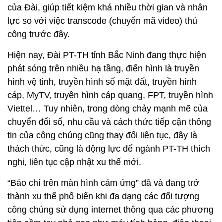
của Đài, giúp tiết kiệm khá nhiều thời gian và nhân
lực so với việc transcode (chuyển mã video) thủ
công trước đây.
Hiện nay, Đài PT-TH tỉnh Bắc Ninh đang thực hiện
phát sóng trên nhiều hạ tầng, điển hình là truyền
hình vệ tinh, truyền hình số mặt đất, truyền hình
cáp, MyTV, truyền hình cáp quang, FPT, truyền hình
Viettel… Tuy nhiên, trong dòng chảy mạnh mẽ của
chuyển đổi số, nhu cầu và cách thức tiếp cận thông
tin của công chúng cũng thay đổi liên tục, đây là
thách thức, cũng là động lực để ngành PT-TH thích
nghi, liên tục cập nhật xu thế mới.
“Báo chí trên màn hình cảm ứng” đã và đang trở
thành xu thế phổ biến khi đa dạng các đối tượng
công chúng sử dụng internet thông qua các phương