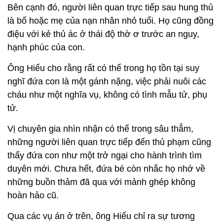
Bên cạnh đó, người liên quan trực tiếp sau hung thủ
là bố hoặc mẹ của nạn nhân nhỏ tuổi. Họ cũng đồng
điệu với kẻ thủ ác ở thái độ thờ ơ trước an nguy,
hạnh phúc của con.
Ông Hiếu cho rằng rất có thể trong họ tồn tại suy
nghĩ đứa con là một gánh nặng, việc phải nuôi các
cháu như một nghĩa vụ, không có tình mẫu tử, phụ
tử.
Vị chuyên gia nhìn nhận có thể trong sâu thẳm,
những người liên quan trực tiếp đến thủ phạm cũng
thấy đứa con như một trở ngại cho hành trình tìm
duyên mới. Chưa hết, đứa bé còn nhắc họ nhớ về
những buồn thảm đã qua với mảnh ghép không
hoàn hảo cũ.
Qua các vụ án ở trên, ông Hiếu chỉ ra sự tương