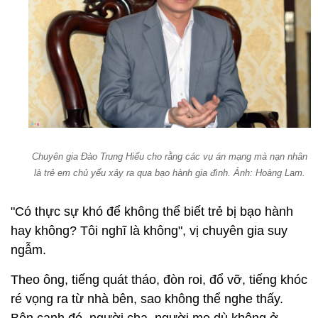
Chuyên gia Đào Trung Hiếu cho rằng các vụ án mạng mà nạn nhân
là trẻ em chủ yếu xảy ra qua bạo hành gia đình. Ảnh: Hoàng Lam.
"Có thực sự khó để không thể biết trẻ bị bạo hành
hay không? Tôi nghĩ là không", vị chuyên gia suy
ngẫm.
Theo ông, tiếng quát tháo, đòn roi, đổ vỡ, tiếng khóc
ré vọng ra từ nhà bên, sao không thể nghe thấy.