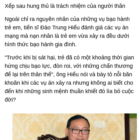
Xếp sau hung thủ là trách nhiệm của người thân
Ngoài chỉ ra nguyên nhân của những vụ bạo hành
trẻ em, tiến sĩ Đào Trung Hiếu đánh giá các vụ án
mạng mà nạn nhân là trẻ em vừa xảy ra đều dưới
hình thức bạo hành gia đình.
"Trước khi bị sát hại, trẻ đã có một khoảng thời gian
hứng chịu bạo lực, đòn roi, với những chấn thương
để lại trên thân thể", ông Hiếu nói và bày tỏ nỗi băn
khoăn khi các vụ án xảy ra nhưng không ai biết cho
đến khi những sinh mệnh thuần khiết đó lìa bỏ cuộc
đời?