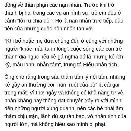
đồng về thân phận các nạn nhân: Trước khi trở
thành bị hại trong các vụ án hình sự, trẻ em đều ở
cảnh “lời ru chia đôi”. Họ là nạn nhân trực tiếp, đầu
tiên của những cuộc hôn nhân tan vỡ.
"Khi bố hoặc mẹ đưa chúng đến ở cùng với những
người 'khác máu tanh lòng', cuộc sống các con trở
thành địa ngục nếu kẻ gá nghĩa đó là những kẻ ích
kỷ, máu lạnh, nhẫn tâm", trung tá Hiếu phân tích.
Ông cho rằng trong sâu thẳm tâm lý nội tâm, những
kẻ gây án thường coi "núm ruột của bồ" là cái gai
trong mắt. Vì thơ ngây và không có khả năng tự vệ,
phản kháng hay thông đạt chuyện xảy ra với mình
đến những người xung quanh, nên các bé phải âm
thầm chịu trận, lãnh đủ sự tàn bạo, vô nhân tính của
người lớn, mà không hiểu sao mình bị phạt.