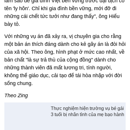
làm sao để gia đình Việt bền vững trước đại dịch có
tên 'ly hôn'. Chỉ khi gia đình bền vững, mới đỡ đi
những cái chết tức tưởi như đang thấy", ông Hiếu
bày tỏ.
Với những vụ án đã xảy ra, vị chuyên gia cho rằng
một bản án thích đáng dành cho kẻ gây án là đòi hỏi
của xã hội. Theo ông, hình phạt ở mức cao nhất, về
bản chất "là sự trả thù của cộng đồng" dành cho
những thành viên đã mất lương tri, tính người,
không thể giáo dục, cải tạo để tái hòa nhập với đời
sống chung.
Theo Zing
Thực nghiệm hiện trường vụ bé gái
3 tuổi bị nhân tình của mẹ bạo hành