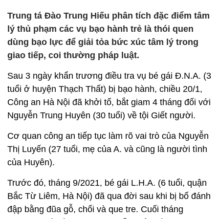
Trung tá Đào Trung Hiếu phân tích đặc điểm tâm
lý thủ phạm các vụ bạo hành trẻ là thói quen
dùng bạo lực để giải tỏa bức xúc tâm lý trong
giao tiếp, coi thường pháp luật.
Sau 3 ngày khẩn trương điều tra vụ bé gái Đ.N.A. (3
tuổi ở huyện Thạch Thất) bị bạo hành, chiều 20/1,
Công an Hà Nội đã khởi tố, bắt giam 4 tháng đối với
Nguyễn Trung Huyên (30 tuổi) về tội Giết người.
Cơ quan công an tiếp tục làm rõ vai trò của Nguyễn
Thị Luyến (27 tuổi, mẹ của A. và cũng là người tình
của Huyên).
Trước đó, tháng 9/2021, bé gái L.H.A. (6 tuổi, quận
Bắc Từ Liêm, Hà Nội) đã qua đời sau khi bị bố đánh
đập bằng đũa gỗ, chổi và que tre. Cuối tháng