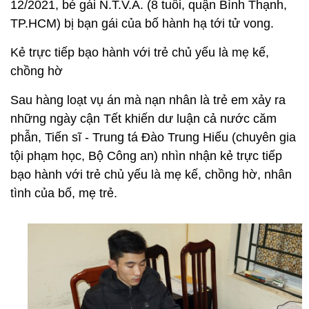
12/2021, bé gái N.T.V.A. (8 tuổi, quận Bình Thạnh,
TP.HCM) bị bạn gái của bố hành hạ tới tử vong.
Kẻ trực tiếp bạo hành với trẻ chủ yếu là mẹ kế,
chồng hờ
Sau hàng loạt vụ án mà nạn nhân là trẻ em xảy ra
những ngày cận Tết khiến dư luận cả nước căm
phẫn, Tiến sĩ - Trung tá Đào Trung Hiếu (chuyên gia
tội phạm học, Bộ Công an) nhìn nhận kẻ trực tiếp
bạo hành với trẻ chủ yếu là mẹ kế, chồng hờ, nhân
tình của bố, mẹ trẻ.