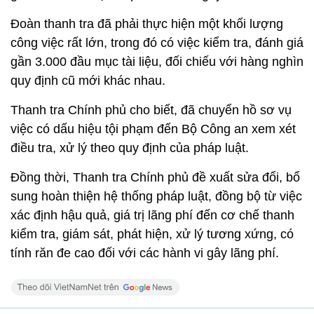
Đoàn thanh tra đã phải thực hiện một khối lượng
công việc rất lớn, trong đó có việc kiểm tra, đánh giá
gần 3.000 đầu mục tài liệu, đối chiếu với hàng nghìn
quy định cũ mới khác nhau.
Thanh tra Chính phủ cho biết, đã chuyển hồ sơ vụ
việc có dấu hiệu tội phạm đến Bộ Công an xem xét
điều tra, xử lý theo quy định của pháp luật.
Đồng thời, Thanh tra Chính phủ đề xuất sửa đổi, bổ
sung hoàn thiện hệ thống pháp luật, đồng bộ từ việc
xác định hậu quả, giá trị lãng phí đến cơ chế thanh
kiểm tra, giám sát, phát hiện, xử lý tương xứng, có
tính răn đe cao đối với các hành vi gây lãng phí.