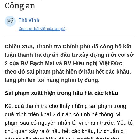
Công an
Thế Vinh
Xem các bài viết của tác giả
Chiều 31/3, Thanh tra Chính phủ đã công bố kết
luận thanh tra dự án đầu tư xây dựng mới cơ sở
2 của BV Bạch Mai và BV Hữu nghị Việt Đức,
theo đó sai phạm phát hiện ở hầu hết các khâu,
lãng phí lên tới hàng nghìn tỷ đồng.
Sai phạm xuất hiện trong hầu hết các khâu
Kết quả thanh tra cho thấy những sai phạm trong
quá trình triển khai 2 dự án có tính hệ thống, vi
phạm sau có nguyên nhân từ vi phạm trước. Yếu tố
chủ quan xảy ra ở hầu hết các khâu, từ chuẩn bị