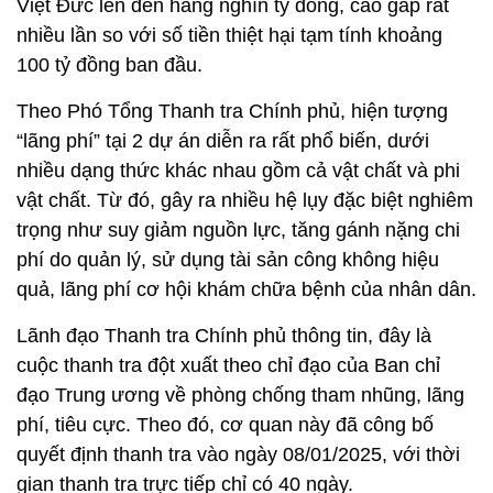
Việt Đức lên đến hàng nghìn tỷ đồng, cao gấp rất
nhiều lần so với số tiền thiệt hại tạm tính khoảng
100 tỷ đồng ban đầu.
Theo Phó Tổng Thanh tra Chính phủ, hiện tượng
“lãng phí” tại 2 dự án diễn ra rất phổ biến, dưới
nhiều dạng thức khác nhau gồm cả vật chất và phi
vật chất. Từ đó, gây ra nhiều hệ lụy đặc biệt nghiêm
trọng như suy giảm nguồn lực, tăng gánh nặng chi
phí do quản lý, sử dụng tài sản công không hiệu
quả, lãng phí cơ hội khám chữa bệnh của nhân dân.
Lãnh đạo Thanh tra Chính phủ thông tin, đây là
cuộc thanh tra đột xuất theo chỉ đạo của Ban chỉ
đạo Trung ương về phòng chống tham nhũng, lãng
phí, tiêu cực. Theo đó, cơ quan này đã công bố
quyết định thanh tra vào ngày 08/01/2025, với thời
gian thanh tra trực tiếp chỉ có 40 ngày.