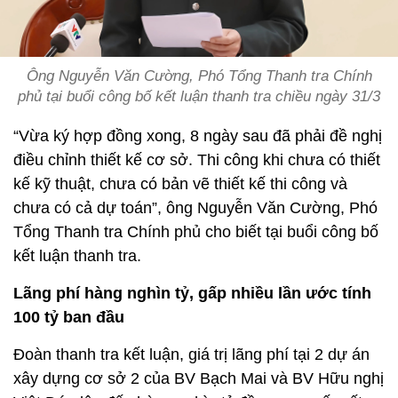
Ông Nguyễn Văn Cường, Phó Tổng Thanh tra Chính
phủ tại buổi công bố kết luận thanh tra chiều ngày 31/3
“Vừa ký hợp đồng xong, 8 ngày sau đã phải đề nghị
điều chỉnh thiết kế cơ sở. Thi công khi chưa có thiết
kế kỹ thuật, chưa có bản vẽ thiết kế thi công và
chưa có cả dự toán”, ông Nguyễn Văn Cường, Phó
Tổng Thanh tra Chính phủ cho biết tại buổi công bố
kết luận thanh tra.
Lãng phí hàng nghìn tỷ, gấp nhiều lần ước tính
100 tỷ ban đầu
Đoàn thanh tra kết luận, giá trị lãng phí tại 2 dự án
xây dựng cơ sở 2 của BV Bạch Mai và BV Hữu nghị