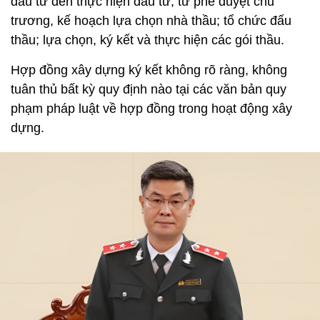
đầu tư đến thực hiện đầu tư, từ phê duyệt chủ
trương, kế hoạch lựa chọn nhà thầu; tổ chức đấu
thầu; lựa chọn, ký kết và thực hiện các gói thầu.
Hợp đồng xây dựng ký kết không rõ ràng, không
tuân thủ bất kỳ quy định nào tại các văn bản quy
phạm pháp luật về hợp đồng trong hoạt động xây
dựng.