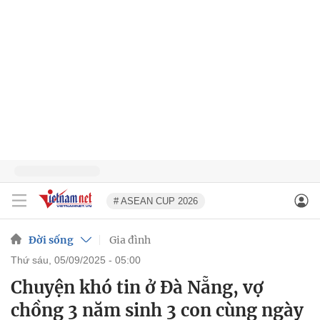
# ASEAN CUP 2026
Đời sống
Gia đình
thứ sáu, 05/09/2025 - 05:00
Chuyện khó tin ở Đà Nẵng, vợ
chồng 3 năm sinh 3 con cùng ngày