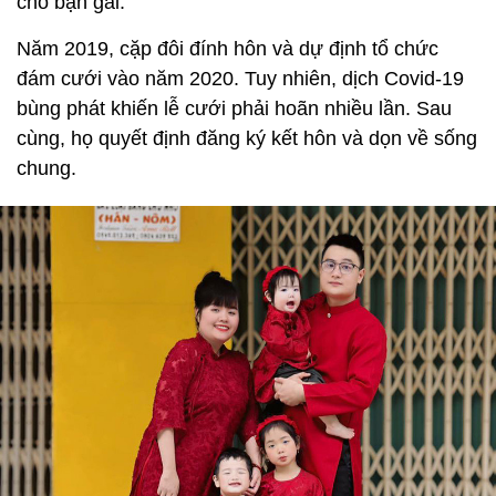
cho bạn gái.
Năm 2019, cặp đôi đính hôn và dự định tổ chức
đám cưới vào năm 2020. Tuy nhiên, dịch Covid-19
bùng phát khiến lễ cưới phải hoãn nhiều lần. Sau
cùng, họ quyết định đăng ký kết hôn và dọn về sống
chung.