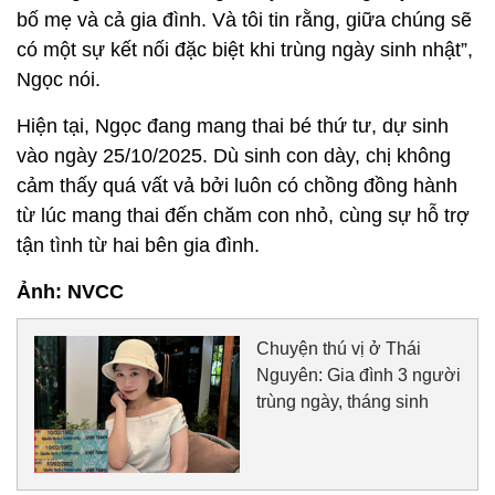
bố mẹ và cả gia đình. Và tôi tin rằng, giữa chúng sẽ
có một sự kết nối đặc biệt khi trùng ngày sinh nhật”,
Ngọc nói.
Hiện tại, Ngọc đang mang thai bé thứ tư, dự sinh
vào ngày 25/10/2025. Dù sinh con dày, chị không
cảm thấy quá vất vả bởi luôn có chồng đồng hành
từ lúc mang thai đến chăm con nhỏ, cùng sự hỗ trợ
tận tình từ hai bên gia đình.
Ảnh: NVCC
Chuyện thú vị ở Thái
Nguyên: Gia đình 3 người
trùng ngày, tháng sinh