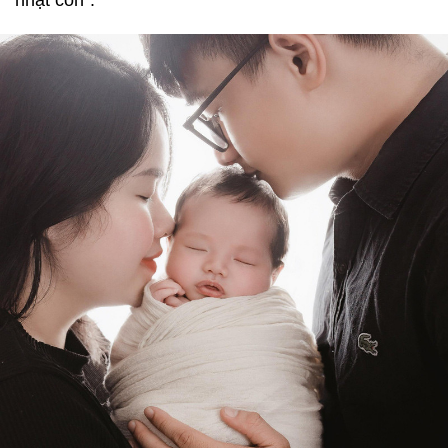
nhật con”.