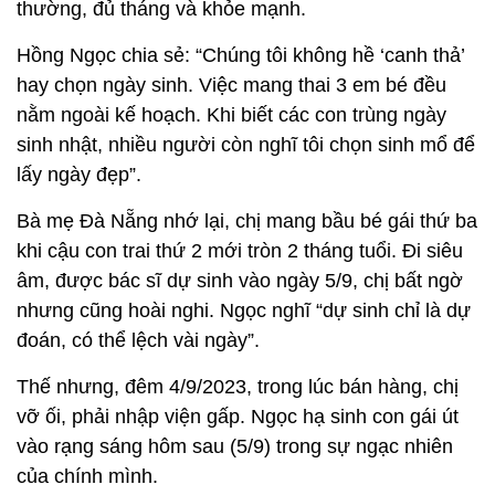
thường, đủ tháng và khỏe mạnh.
Hồng Ngọc chia sẻ: “Chúng tôi không hề ‘canh thả’
hay chọn ngày sinh. Việc mang thai 3 em bé đều
nằm ngoài kế hoạch. Khi biết các con trùng ngày
sinh nhật, nhiều người còn nghĩ tôi chọn sinh mổ để
lấy ngày đẹp”.
Bà mẹ Đà Nẵng nhớ lại, chị mang bầu bé gái thứ ba
khi cậu con trai thứ 2 mới tròn 2 tháng tuổi. Đi siêu
âm, được bác sĩ dự sinh vào ngày 5/9, chị bất ngờ
nhưng cũng hoài nghi. Ngọc nghĩ “dự sinh chỉ là dự
đoán, có thể lệch vài ngày”.
Thế nhưng, đêm 4/9/2023, trong lúc bán hàng, chị
vỡ ối, phải nhập viện gấp. Ngọc hạ sinh con gái út
vào rạng sáng hôm sau (5/9) trong sự ngạc nhiên
của chính mình.