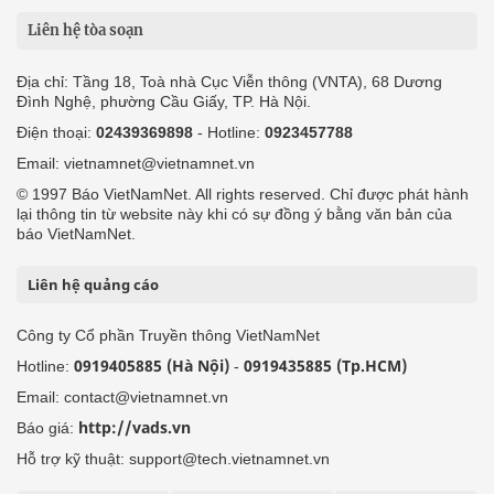
Liên hệ tòa soạn
Địa chỉ: Tầng 18, Toà nhà Cục Viễn thông (VNTA), 68 Dương
Đình Nghệ, phường Cầu Giấy, TP. Hà Nội.
Điện thoại:
02439369898
- Hotline:
0923457788
Email: vietnamnet@vietnamnet.vn
© 1997 Báo VietNamNet. All rights reserved. Chỉ được phát hành
lại thông tin từ website này khi có sự đồng ý bằng văn bản của
báo VietNamNet.
Liên hệ quảng cáo
Công ty Cổ phần Truyền thông VietNamNet
0919405885 (Hà Nội)
0919435885 (Tp.HCM)
Hotline:
-
Email: contact@vietnamnet.vn
http://vads.vn
Báo giá:
Hỗ trợ kỹ thuật: support@tech.vietnamnet.vn