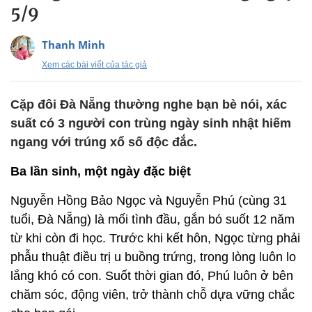
5/9
Thanh Minh
Xem các bài viết của tác giả
Cặp đôi Đà Nẵng thường nghe bạn bè nói, xác
suất có 3 người con trùng ngày sinh nhật hiếm
ngang với trúng xổ số độc đắc.
Ba lần sinh, một ngày đặc biệt
Nguyễn Hồng Bảo Ngọc và Nguyễn Phú (cùng 31
tuổi, Đà Nẵng) là mối tình đầu, gắn bó suốt 12 năm
từ khi còn đi học. Trước khi kết hôn, Ngọc từng phải
phẫu thuật điều trị u buồng trứng, trong lòng luôn lo
lắng khó có con. Suốt thời gian đó, Phú luôn ở bên
chăm sóc, động viên, trở thành chỗ dựa vững chắc