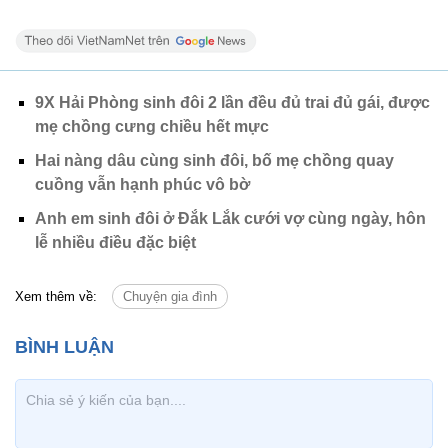
9X Hải Phòng sinh đôi 2 lần đều đủ trai đủ gái, được
mẹ chồng cưng chiều hết mực
Hai nàng dâu cùng sinh đôi, bố mẹ chồng quay
cuồng vẫn hạnh phúc vô bờ
Anh em sinh đôi ở Đắk Lắk cưới vợ cùng ngày, hôn
lễ nhiều điều đặc biệt
Xem thêm về:
Chuyện gia đình