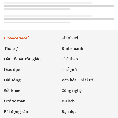
Chính trị
Thời sự
Kinh doanh
Dân tộc và Tôn giáo
Thể thao
Giáo dục
Thế giới
Đời sống
Văn hóa - Giải trí
Sức khỏe
Công nghệ
Ô tô xe máy
Du lịch
Bất động sản
Bạn đọc