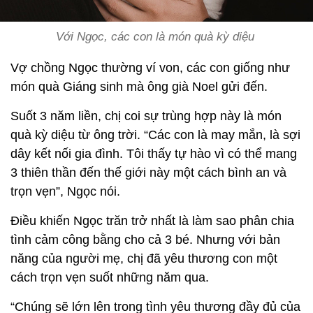
Với Ngọc, các con là món quà kỳ diệu
Vợ chồng Ngọc thường ví von, các con giống như
món quà Giáng sinh mà ông già Noel gửi đến.
Suốt 3 năm liền, chị coi sự trùng hợp này là món
quà kỳ diệu từ ông trời. “Các con là may mắn, là sợi
dây kết nối gia đình. Tôi thấy tự hào vì có thể mang
3 thiên thần đến thế giới này một cách bình an và
trọn vẹn”, Ngọc nói.
Điều khiến Ngọc trăn trở nhất là làm sao phân chia
tình cảm công bằng cho cả 3 bé. Nhưng với bản
năng của người mẹ, chị đã yêu thương con một
cách trọn vẹn suốt những năm qua.
“Chúng sẽ lớn lên trong tình yêu thương đầy đủ của