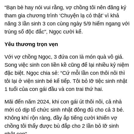
“Bạn bè hay nói vui rằng, vợ chồng tôi nên đăng ký
tham gia chương trình ‘Chuyện lạ có thật’ vì khả
năng 3 lần sinh 3 con cùng ngày 5/9 hiếm ngang với
trúng số độc đắc", Ngọc cười kể.
Yêu thương trọn vẹn
Với vợ chồng Ngọc, 3 đứa con là món quà vô giá.
Song việc sinh con liền kề cũng để lại nhiều kỷ niệm
đặc biệt. Ngọc chia sẻ: “Cứ mỗi lần con thôi nôi thì
tôi lại ở viện sinh bé kế tiếp. Tôi bỏ lỡ tiệc sinh nhật
1 tuổi của con gái đầu và con trai thứ hai.
Mãi đến năm 2024, khi con gái út thôi nôi, cả nhà
mới có dịp tổ chức sinh nhật đông đủ cho cả 3 bé.
Không khí rộn ràng, đầy ắp tiếng cười khiến vợ
chồng tôi thấy được bù đắp cho 2 lần bỏ lỡ sinh