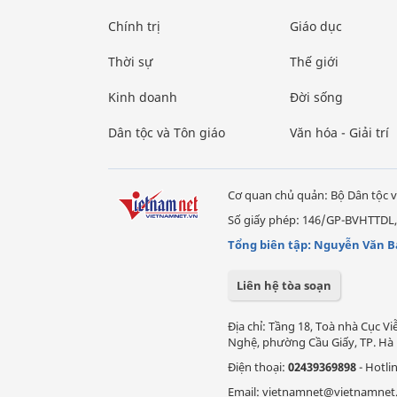
Chính trị
Giáo dục
Thời sự
Thế giới
Kinh doanh
Đời sống
Dân tộc và Tôn giáo
Văn hóa - Giải trí
Cơ quan chủ quản: Bộ Dân tộc v
Số giấy phép: 146/GP-BVHTTDL,
Tổng biên tập: Nguyễn Văn B
Liên hệ tòa soạn
Địa chỉ: Tầng 18, Toà nhà Cục 
Nghệ, phường Cầu Giấy, TP. Hà 
Điện thoại:
02439369898
- Hotli
Email: vietnamnet@vietnamnet