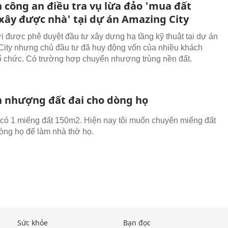
 công an điều tra vụ lừa đảo 'mua đất
xây được nhà' tại dự án Amazing City
i được phê duyệt đầu tư xây dựng hạ tầng kỹ thuật tại dự án
ity nhưng chủ đầu tư đã huy động vốn của nhiều khách
ổ chức. Có trường hợp chuyển nhượng trùng nền đất.
 nhượng đất đai cho dòng họ
 có 1 miếng đất 150m2. Hiện nay tôi muốn chuyển miếng đất
òng họ để làm nhà thờ họ.
Sức khỏe
Bạn đọc