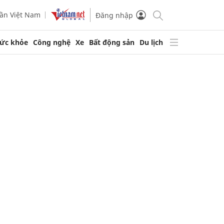
ần Việt Nam
Đăng nhập
ức khỏe
Công nghệ
Xe
Bất động sản
Du lịch