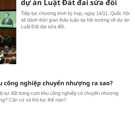
dự án Luật Đất đai sửa đổi
Tiếp tục chương trình kỳ họp, ngày 14/11, Quốc hội
sẽ dành thời gian thảo luận tại hội trường về dự án
Luật Đất đai sửa đổi.
u công nghiệp chuyển nhượng ra sao?
uật sư đất trong cụm khu công nghiệp có chuyển nhượng
g? Căn cứ và thủ tục thế nào?