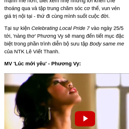
mạnh mẽ hơn, biết xem nhẹ những lời khen chê
thoáng qua và tập trung chăm sóc cơ thể, vun vén
giá trị nội tại - thứ đi cùng mình suốt cuộc đời.
Tại sự kiện
Celebrating Local Pride 7
vào ngày 25/5
tới, 'nàng thơ' Phương Vy sẽ mang đến tiết mục đặc
biệt trong phần trình diễn bộ sưu tập
Body same me
của NTK Lê Viết Thanh.
MV 'Lúc mới yêu' - Phương Vy: