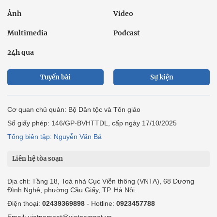
Ảnh
Video
Multimedia
Podcast
24h qua
Tuyến bài
Sự kiện
Cơ quan chủ quản: Bộ Dân tộc và Tôn giáo
Số giấy phép: 146/GP-BVHTTDL, cấp ngày 17/10/2025
Tổng biên tập: Nguyễn Văn Bá
Liên hệ tòa soạn
Địa chỉ: Tầng 18, Toà nhà Cục Viễn thông (VNTA), 68 Dương
Đình Nghệ, phường Cầu Giấy, TP. Hà Nội.
Điện thoại:
02439369898
- Hotline:
0923457788