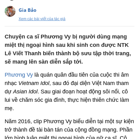
Gia Bảo
Xem các bài viết của tác giả
Chuyện ca sĩ Phương Vy bị người dùng mạng
miệt thị ngoại hình sau khi sinh con được NTK
Lê Viết Thanh biến thành bộ sưu tập thời trang,
sẽ mang lên sàn diễn sắp tới.
Phương Vy
là quán quân đầu tiên của cuộc thi âm
nhạc
Vietnam Idol
, sau đó đại diện Việt Nam tham
dự
Asian Idol
. Sau giai đoạn hoạt động sôi nổi, cô
lui về chăm sóc gia đình, thực hiện thiên chức làm
mẹ.
Năm 2016, clip Phương Vy biểu diễn tại một sự kiện
trở thành đề tài bàn tán của cộng đồng mạng. Phần
lớn bình luận miệt thị ngoại hình của nữ ca sĩ. Cô