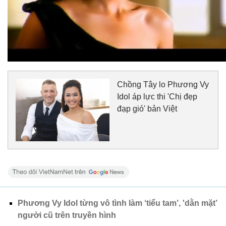
Chồng Tây lo Phương Vy
Idol áp lực thi 'Chị đẹp
đạp gió' bản Việt
Phương Vy Idol từng vô tình làm ‘tiểu tam’, 'dằn mặt’
người cũ trên truyền hình