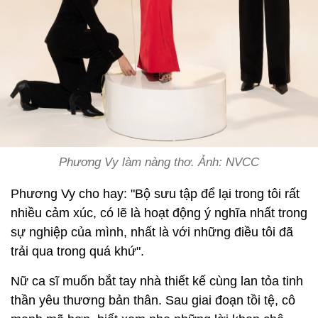
Phương Vy làm nàng thơ. Ảnh: NVCC
Phương Vy cho hay: "Bộ sưu tập để lại trong tôi rất
nhiều cảm xúc, có lẽ là hoạt động ý nghĩa nhất trong
sự nghiệp của mình, nhất là với những điều tôi đã
trải qua trong quá khứ".
Nữ ca sĩ muốn bắt tay nhà thiết kế cùng lan tỏa tinh
thần yêu thương bản thân. Sau giai đoạn tồi tệ, cô