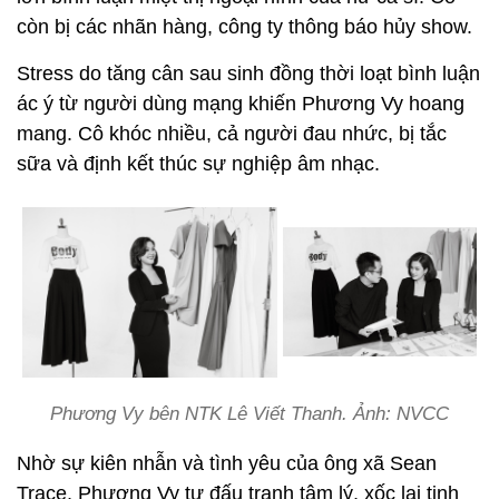
còn bị các nhãn hàng, công ty thông báo hủy show.
Stress do tăng cân sau sinh đồng thời loạt bình luận
ác ý từ người dùng mạng khiến Phương Vy hoang
mang. Cô khóc nhiều, cả người đau nhức, bị tắc
sữa và định kết thúc sự nghiệp âm nhạc.
Phương Vy bên NTK Lê Viết Thanh. Ảnh: NVCC
Nhờ sự kiên nhẫn và tình yêu của ông xã Sean
Trace, Phương Vy tự đấu tranh tâm lý, xốc lại tinh