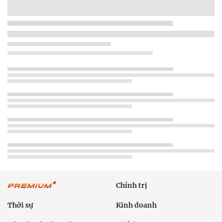
Chính trị
Thời sự
Kinh doanh