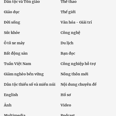
Dân tộc và Tôn giáo
Thể thao
Giáo dục
Thế giới
Đời sống
Văn hóa - Giải trí
Sức khỏe
Công nghệ
Ô tô xe máy
Du lịch
Bất động sản
Bạn đọc
Tuần Việt Nam
Công nghiệp hỗ trợ
Giảm nghèo bền vững
Nông thôn mới
Dân tộc thiểu số và miền núi
Nội dung chuyên đề
English
Hồ sơ
Ảnh
Video
Multimedia
Podcast