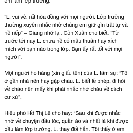
em làm lớp trưởng.
“L. vui vẻ, rất hòa đồng với mọi người. Lớp trưởng
thường xuyên nhắc nhở chúng em giữ gìn trật tự và
nề nếp” – Giang nhớ lại. Còn Xuân cho biết: “Từ
trước tới nay L. chưa hề có mâu thuẫn hay xích
mích với bạn nào trong lớp. Bạn ấy rất tốt với mọi
người”.
Một người họ hàng (xin giấu tên) của L. tâm sự: “Tôi
ở gần nhà nên hay gặp cháu. L. biết lễ phép, đi hỏi
về chào nên mấy khi phải nhắc nhở cháu về cách
cư xử”.
Hiệu phó Hồ Thị Lệ cho hay: “Sau khi được nhắc
nhở về chuyện đầu tóc, quần áo và nhất là khi được
bầu làm lớp trưởng, L. thay đổi hẳn. Tôi thấy ở em