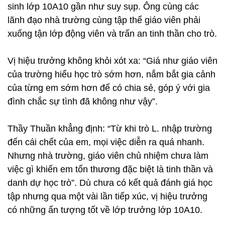
sinh lớp 10A10 gần như suy sụp. Ông cùng các
lãnh đạo nhà trường cùng tập thể giáo viên phải
xuống tận lớp động viên và trấn an tinh thần cho trò.
Vị hiệu trưởng không khỏi xót xa: “Giá như giáo viên
của trường hiểu học trò sớm hơn, nắm bắt gia cảnh
của từng em sớm hơn để có chia sẻ, góp ý với gia
đình chắc sự tình đã không như vậy”.
Thầy Thuần khẳng định: “Từ khi trò L. nhập trường
đến cái chết của em, mọi việc diễn ra quá nhanh.
Nhưng nhà trường, giáo viên chủ nhiệm chưa làm
việc gì khiến em tổn thương đặc biệt là tinh thần và
danh dự học trò”. Dù chưa có kết quả đánh giá học
tập nhưng qua một vài lần tiếp xúc, vị hiệu trưởng
có những ấn tượng tốt về lớp trưởng lớp 10A10.