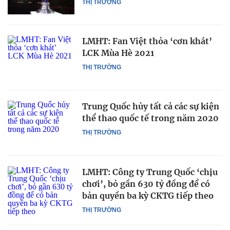
THỊ TRƯỜNG
LMHT: Fan Việt thỏa ‘cơn khát’
LCK Mùa Hè 2021
THỊ TRƯỜNG
Trung Quốc hủy tất cả các sự kiện
thể thao quốc tế trong năm 2020
THỊ TRƯỜNG
LMHT: Công ty Trung Quốc ‘chịu
chơi’, bỏ gần 630 tỷ đồng để có
bản quyền ba kỳ CKTG tiếp theo
THỊ TRƯỜNG