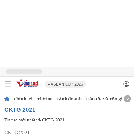
# ASEAN CUP 2026
Chính trị
Thời sự
Kinh doanh
Dân tộc và Tôn giáo
CKTG 2021
Tin tức mới nhất về
CKTG 2021
CKTG 2021