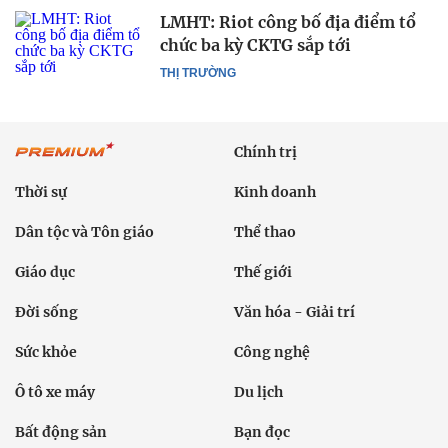
LMHT: Riot công bố địa điểm tổ
chức ba kỳ CKTG sắp tới
THỊ TRƯỜNG
Chính trị
Thời sự
Kinh doanh
Dân tộc và Tôn giáo
Thể thao
Giáo dục
Thế giới
Đời sống
Văn hóa - Giải trí
Sức khỏe
Công nghệ
Ô tô xe máy
Du lịch
Bất động sản
Bạn đọc