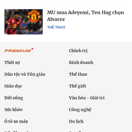
MU mua Adeyemi, Ten Hag chọn
Alvarez
THỂ THAO
Chính trị
Thời sự
Kinh doanh
Dân tộc và Tôn giáo
Thể thao
Giáo dục
Thế giới
Đời sống
Văn hóa - Giải trí
Sức khỏe
Công nghệ
Ô tô xe máy
Du lịch