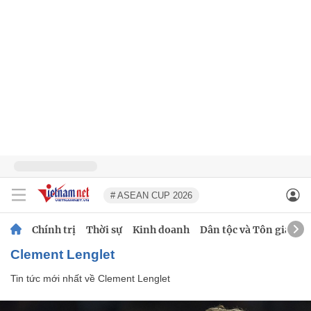
# ASEAN CUP 2026
Chính trị
Thời sự
Kinh doanh
Dân tộc và Tôn giáo
Clement Lenglet
Tin tức mới nhất về
Clement Lenglet