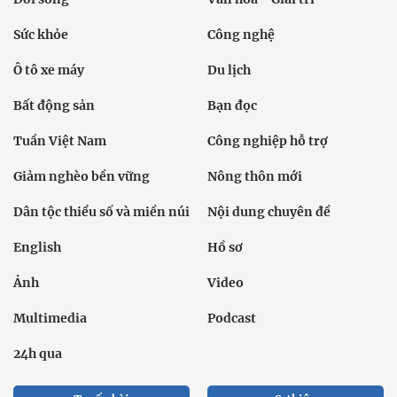
Sức khỏe
Công nghệ
Ô tô xe máy
Du lịch
Bất động sản
Bạn đọc
Tuần Việt Nam
Công nghiệp hỗ trợ
Giảm nghèo bền vững
Nông thôn mới
Dân tộc thiểu số và miền núi
Nội dung chuyên đề
English
Hồ sơ
Ảnh
Video
Multimedia
Podcast
24h qua