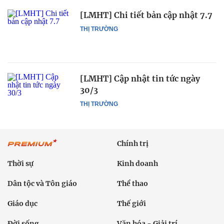
[LMHT] Chi tiết bản cập nhật 7.7
THỊ TRƯỜNG
[LMHT] Cập nhật tin tức ngày
30/3
THỊ TRƯỜNG
Chính trị
Thời sự
Kinh doanh
Dân tộc và Tôn giáo
Thể thao
Giáo dục
Thế giới
Đời sống
Văn hóa - Giải trí