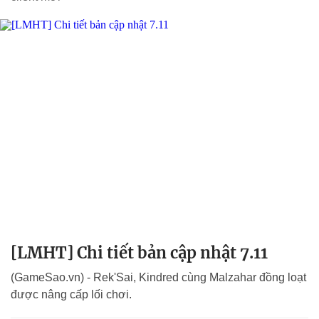
[LMHT] Chi tiết bản cập nhật 7.11
(GameSao.vn) - Rek'Sai, Kindred cùng Malzahar đồng loạt
được nâng cấp lối chơi.