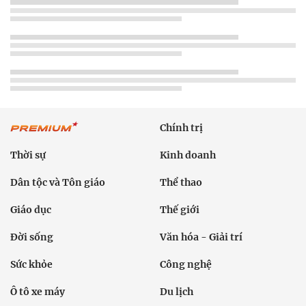
Chính trị
Thời sự
Kinh doanh
Dân tộc và Tôn giáo
Thể thao
Giáo dục
Thế giới
Đời sống
Văn hóa - Giải trí
Sức khỏe
Công nghệ
Ô tô xe máy
Du lịch