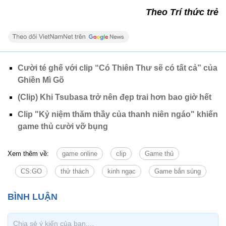
Theo Trí thức trẻ
Cười té ghế với clip “Có Thiên Thư sẽ có tất cả” của
Ghiền Mì Gõ
(Clip) Khi Tsubasa trở nên đẹp trai hơn bao giờ hết
Clip "Kỷ niệm thăm thầy của thanh niên ngáo" khiến
game thủ cười vỡ bụng
Xem thêm về:
game online
clip
Game thủ
CS:GO
thử thách
kinh ngạc
Game bắn súng