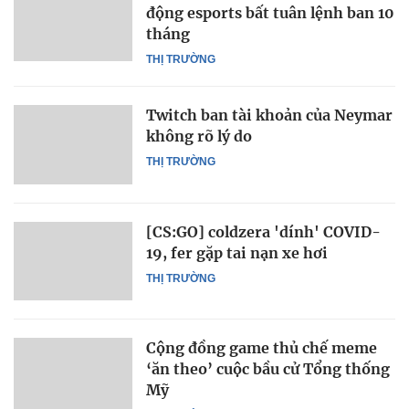
động esports bất tuân lệnh ban 10
tháng
THỊ TRƯỜNG
Twitch ban tài khoản của Neymar
không rõ lý do
THỊ TRƯỜNG
[CS:GO] coldzera 'dính' COVID-
19, fer gặp tai nạn xe hơi
THỊ TRƯỜNG
Cộng đồng game thủ chế meme
‘ăn theo’ cuộc bầu cử Tổng thống
Mỹ