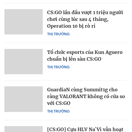
CS:GO lần đầu vượt 1 triệu người
chơi cùng lúc sau 4 tháng,
Operation 10 bị rò rỉ
THỊ TRƯỜNG
Tổ chức esports của Kun Aguero
chuẩn bị lên sàn CS:GO
THỊ TRƯỜNG
GuardiaN cùng Summit1g cho
rằng VALORANT không có cửa so
với CS:GO
THỊ TRƯỜNG
[CS:GO] Cựu HLV Na`Vi vẫn hoạt