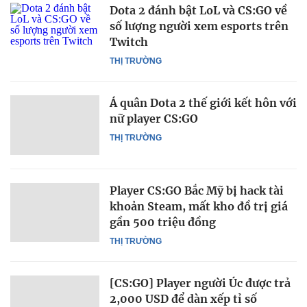
Dota 2 đánh bật LoL và CS:GO về
số lượng người xem esports trên
Twitch
THỊ TRƯỜNG
Á quân Dota 2 thế giới kết hôn với
nữ player CS:GO
THỊ TRƯỜNG
Player CS:GO Bắc Mỹ bị hack tài
khoản Steam, mất kho đồ trị giá
gần 500 triệu đồng
THỊ TRƯỜNG
[CS:GO] Player người Úc được trả
2,000 USD để dàn xếp tỉ số