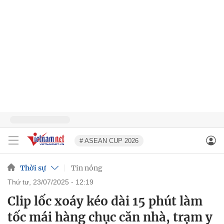
# ASEAN CUP 2026
Thời sự
Tin nóng
thứ tư, 23/07/2025 - 12:19
Clip lốc xoáy kéo dài 15 phút làm
tốc mái hàng chục căn nhà, trạm y