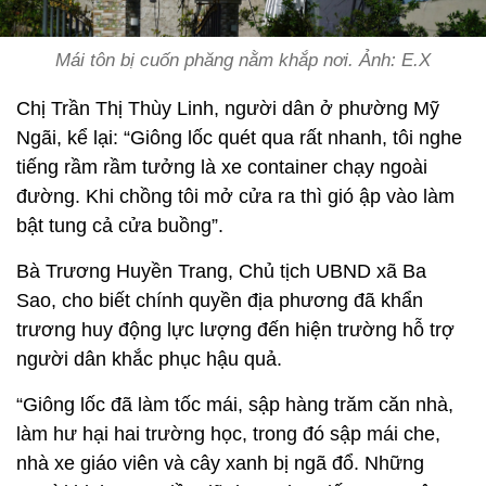
Mái tôn bị cuốn phăng nằm khắp nơi. Ảnh: E.X
Chị Trần Thị Thùy Linh, người dân ở phường Mỹ
Ngãi, kể lại: “Giông lốc quét qua rất nhanh, tôi nghe
tiếng rầm rầm tưởng là xe container chạy ngoài
đường. Khi chồng tôi mở cửa ra thì gió ập vào làm
bật tung cả cửa buồng”.
Bà Trương Huyền Trang, Chủ tịch UBND xã Ba
Sao, cho biết chính quyền địa phương đã khẩn
trương huy động lực lượng đến hiện trường hỗ trợ
người dân khắc phục hậu quả.
“Giông lốc đã làm tốc mái, sập hàng trăm căn nhà,
làm hư hại hai trường học, trong đó sập mái che,
nhà xe giáo viên và cây xanh bị ngã đổ. Những