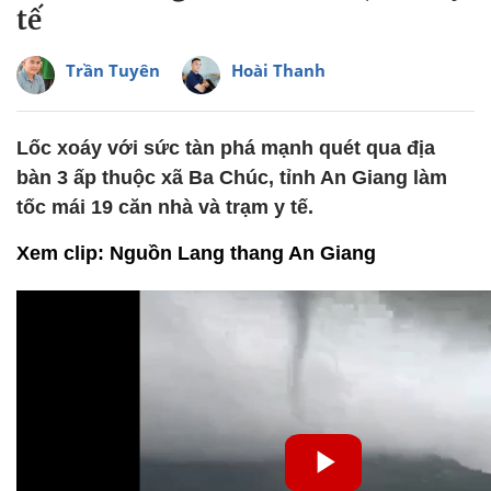
tế
Trần Tuyên
Hoài Thanh
Lốc xoáy với sức tàn phá mạnh quét qua địa
bàn 3 ấp thuộc xã Ba Chúc, tỉnh An Giang làm
tốc mái 19 căn nhà và trạm y tế.
Xem clip: Nguồn Lang thang An Giang