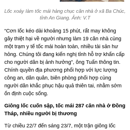
Lốc xoáy làm tốc mái hàng chục căn nhà ở xã Ba Chúc,
tỉnh An Giang. Ảnh: V.T
“Cơn lốc kéo dài khoảng 15 phút, rất may không
gây thiệt hại về người nhưng làm 19 căn nhà cùng
một trạm y tế tốc mái hoàn toàn, nhiều tài sản hư
hỏng. Chúng tôi đang kiến nghị tỉnh hỗ trợ khẩn cấp
cho người dân bị ảnh hưởng”, ông Tuấn thông tin.
Chính quyền địa phương phối hợp với lực lượng
công an, dân quân, biên phòng phối hợp cùng
người dân khắc phục hậu quả thiên tai, nhằm sớm
ổn định cuộc sống.
Giông lốc cuốn sập, tốc mái 287 căn nhà ở Đồng
Tháp, nhiều người bị thương
Từ chiều 22/7 đến sáng 23/7, một trận giông lốc