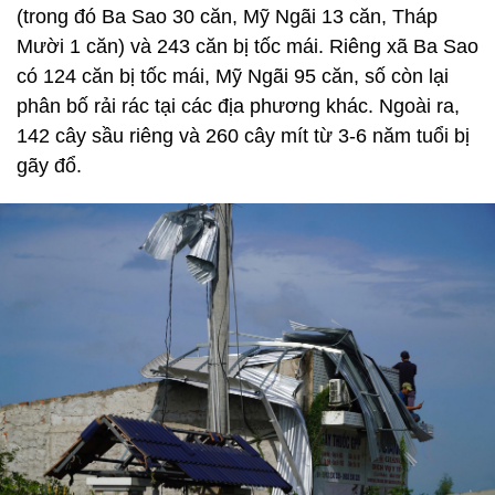
(trong đó Ba Sao 30 căn, Mỹ Ngãi 13 căn, Tháp
Mười 1 căn) và 243 căn bị tốc mái. Riêng xã Ba Sao
có 124 căn bị tốc mái, Mỹ Ngãi 95 căn, số còn lại
phân bố rải rác tại các địa phương khác. Ngoài ra,
142 cây sầu riêng và 260 cây mít từ 3-6 năm tuổi bị
gãy đổ.