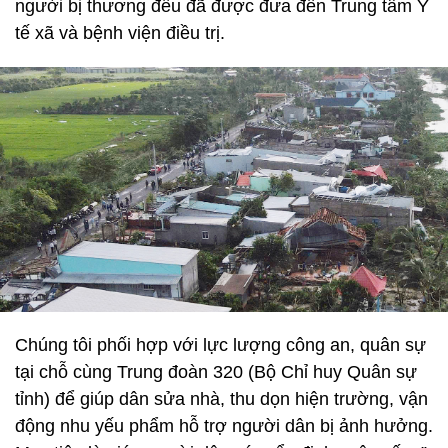
người bị thương đều đã được đưa đến Trung tâm Y
tế xã và bệnh viện điều trị.
Chúng tôi phối hợp với lực lượng công an, quân sự
tại chỗ cùng Trung đoàn 320 (Bộ Chỉ huy Quân sự
tỉnh) để giúp dân sửa nhà, thu dọn hiện trường, vận
động nhu yếu phẩm hỗ trợ người dân bị ảnh hưởng.