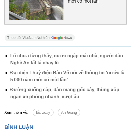
mới có một lần'
Lũ chưa từng thấy, nước ngập mái nhà, người dân
Nghệ An tất tả chạy lũ
Đại diện Thuỷ điện Bản Vẽ nói về thông tin 'nước lũ
5.000 năm mới có một lần'
Đường xuống cấp, dân mang gốc cây, thùng xốp
ngăn xe phóng nhanh, vượt ẩu
Xem thêm về:
lốc xoáy
An Giang