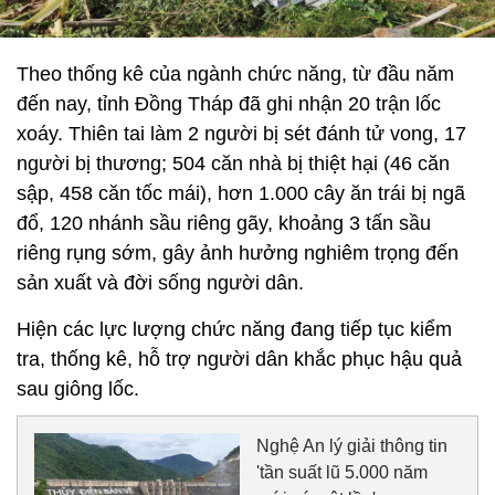
Theo thống kê của ngành chức năng, từ đầu năm
đến nay, tỉnh Đồng Tháp đã ghi nhận 20 trận lốc
xoáy. Thiên tai làm 2 người bị sét đánh tử vong, 17
người bị thương; 504 căn nhà bị thiệt hại (46 căn
sập, 458 căn tốc mái), hơn 1.000 cây ăn trái bị ngã
đổ, 120 nhánh sầu riêng gãy, khoảng 3 tấn sầu
riêng rụng sớm, gây ảnh hưởng nghiêm trọng đến
sản xuất và đời sống người dân.
Hiện các lực lượng chức năng đang tiếp tục kiểm
tra, thống kê, hỗ trợ người dân khắc phục hậu quả
sau giông lốc.
Nghệ An lý giải thông tin
'tần suất lũ 5.000 năm