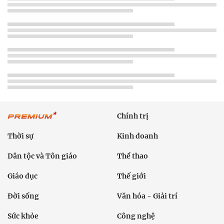
Chính trị
Thời sự
Kinh doanh
Dân tộc và Tôn giáo
Thể thao
Giáo dục
Thế giới
Đời sống
Văn hóa - Giải trí
Sức khỏe
Công nghệ