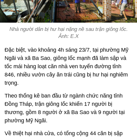
Nhà người dân bị hư hại nặng nề sau trận giông lốc.
Ảnh: E.X
Đặc biệt, vào khoảng 4h sáng 23/7, tại phường Mỹ
Ngãi và xã Ba Sao, giông lốc mạnh đã làm sập và
tốc mái hàng loạt căn nhà ven tuyến đường tỉnh
846, nhiều vườn cây ăn trái cũng bị hư hại nghiêm
trọng.
Theo thống kê ban đầu từ ngành chức năng tỉnh
Đồng Tháp, trận giông lốc khiến 17 người bị
thương, gồm 8 người ở xã Ba Sao và 9 người tại
phường Mỹ Ngãi.
Về thiệt hại nhà cửa, có tổng cộng 44 căn bị sập