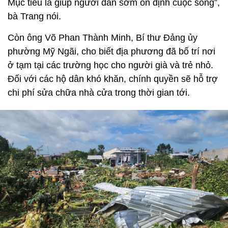
Mục tiêu là giúp người dân sớm ổn định cuộc sống”,
bà Trang nói.
Còn ông Võ Phan Thành Minh, Bí thư Đảng ủy
phường Mỹ Ngãi, cho biết địa phương đã bố trí nơi
ở tạm tại các trường học cho người già và trẻ nhỏ.
Đối với các hộ dân khó khăn, chính quyền sẽ hỗ trợ
chi phí sửa chữa nhà cửa trong thời gian tới.