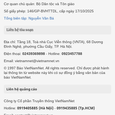
Cơ quan chủ quản: Bộ Dân tộc và Tôn giáo
Số giấy phép: 146/GP-BVHTTDL, cấp ngày 17/10/2025
Tổng biên tập: Nguyễn Văn Bá
Liên hệ tòa soạn
Địa chỉ: Tầng 18, Toà nhà Cục Viễn thông (VNTA), 68 Dương
Đình Nghệ, phường Cầu Giấy, TP. Hà Nội.
Điện thoại:
02439369898
- Hotline:
0923457788
Email: vietnamnet@vietnamnet.vn
© 1997 Báo VietNamNet. All rights reserved. Chỉ được phát hành
lại thông tin từ website này khi có sự đồng ý bằng văn bản của
báo VietNamNet.
Liên hệ quảng cáo
Công ty Cổ phần Truyền thông VietNamNet
0919405885 (Hà Nội)
0919435885 (Tp.HCM)
Hotline:
-