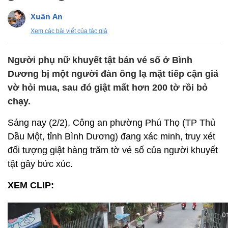
Xuân An
Xem các bài viết của tác giả
Người phụ nữ khuyết tật bán vé số ở Bình
Dương bị một người đàn ông lạ mặt tiếp cận giả
vờ hỏi mua, sau đó giật mất hơn 200 tờ rồi bỏ
chạy.
Sáng nay (2/2), Công an phường Phú Thọ (TP Thủ
Dầu Một, tỉnh Bình Dương) đang xác minh, truy xét
đối tượng giật hàng trăm tờ vé số của người khuyết
tật gây bức xúc.
XEM CLIP: