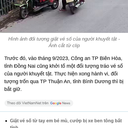
Hình ảnh đối tượng giật vé số của người khuyết tật -
Ảnh cắt từ clip
Trước đó, vào tháng 9/2023, Công an TP Biên Hòa,
tỉnh Đồng Nai cũng khởi tố một đối tượng tráo vé số
của người khuyết tật. Thực hiện xong hành vi, đối
tượng trốn qua TP Thuận An, tỉnh Bình Dương thì bị
bắt giữ.
Giật vé số từ tay em bé mù, cướp bị xe ben tông bất
tỉnh