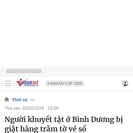
# ASEAN CUP 2026
Thời sự
thứ sáu, 02/02/2024 - 13:56
Người khuyết tật ở Bình Dương bị
giật hàng trăm tờ vé số