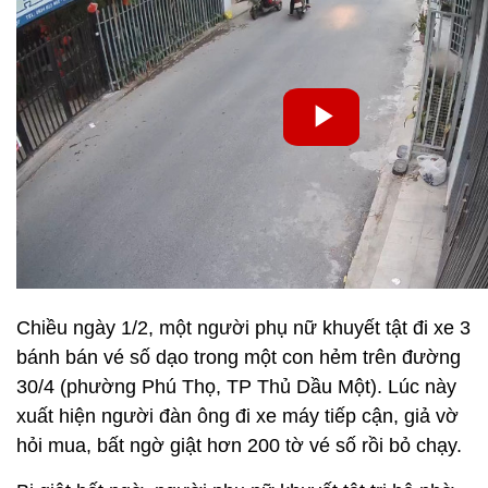
Chiều ngày 1/2, một người phụ nữ khuyết tật đi xe 3
bánh bán vé số dạo trong một con hẻm trên đường
30/4 (phường Phú Thọ, TP Thủ Dầu Một). Lúc này
xuất hiện người đàn ông đi xe máy tiếp cận, giả vờ
hỏi mua, bất ngờ giật hơn 200 tờ vé số rồi bỏ chạy.