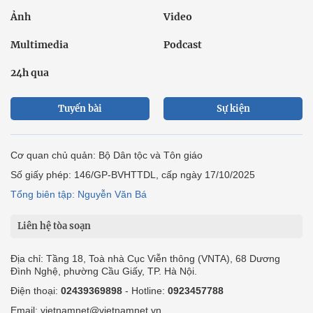
Ảnh
Video
Multimedia
Podcast
24h qua
Tuyến bài
Sự kiện
Cơ quan chủ quản: Bộ Dân tộc và Tôn giáo
Số giấy phép: 146/GP-BVHTTDL, cấp ngày 17/10/2025
Tổng biên tập: Nguyễn Văn Bá
Liên hệ tòa soạn
Địa chỉ: Tầng 18, Toà nhà Cục Viễn thông (VNTA), 68 Dương
Đình Nghệ, phường Cầu Giấy, TP. Hà Nội.
Điện thoại:
02439369898
- Hotline:
0923457788
Email: vietnamnet@vietnamnet.vn