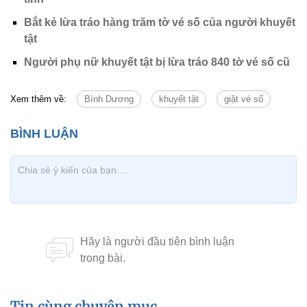
Bắt kẻ lừa tráo hàng trăm tờ vé số của người khuyết
tật
Người phụ nữ khuyết tật bị lừa tráo 840 tờ vé số cũ
Xem thêm về:
Bình Dương
khuyết tật
giật vé số
Tin cùng chuyên mục