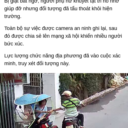
Bị giật bất ngờ, người phụ nữ khuyết tật tri hô nhờ
giúp đỡ nhưng đối tượng đã tẩu thoát khỏi hiện
trường.
Toàn bộ sự việc được camera an ninh ghi lại, sau
đó được chia sẻ lên mạng xã hội khiến nhiều người
bức xúc.
Lực lượng chức năng địa phương đã vào cuộc xác
minh, truy xét đối tượng này.