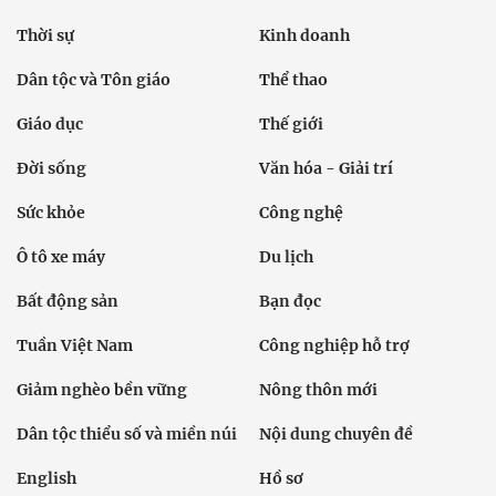
Thời sự
Kinh doanh
Dân tộc và Tôn giáo
Thể thao
Giáo dục
Thế giới
Đời sống
Văn hóa - Giải trí
Sức khỏe
Công nghệ
Ô tô xe máy
Du lịch
Bất động sản
Bạn đọc
Tuần Việt Nam
Công nghiệp hỗ trợ
Giảm nghèo bền vững
Nông thôn mới
Dân tộc thiểu số và miền núi
Nội dung chuyên đề
English
Hồ sơ