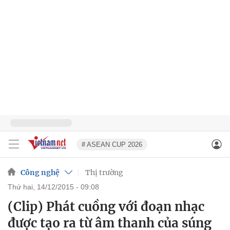
# ASEAN CUP 2026
Công nghệ
Thị trường
thứ hai, 14/12/2015 - 09:08
(Clip) Phát cuồng với đoạn nhạc
được tạo ra từ âm thanh của súng