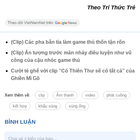
Theo Trí Thức Trẻ
(Clip) Các pha bắn tỉa làm game thủ thốn tận rốn
(Clip) Ấn tượng trước màn nhảy điêu luyện như vũ
công của cậu nhóc game thủ
Cười té ghế với clip “Có Thiên Thư sẽ có tất cả” của
Ghiền Mì Gõ
Xem thêm về:
clip
Âm thanh
video
phát cuồng
kết hợp
khẩu súng
súng ống