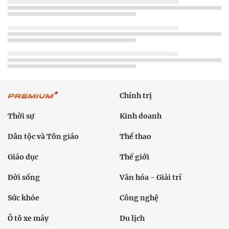
Chính trị
Thời sự
Kinh doanh
Dân tộc và Tôn giáo
Thể thao
Giáo dục
Thế giới
Đời sống
Văn hóa - Giải trí
Sức khỏe
Công nghệ
Ô tô xe máy
Du lịch