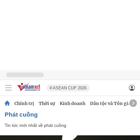
# ASEAN CUP 2026
Chính trị
Thời sự
Kinh doanh
Dân tộc và Tôn giáo
phát cuồng
Tin tức mới nhất về
phát cuồng