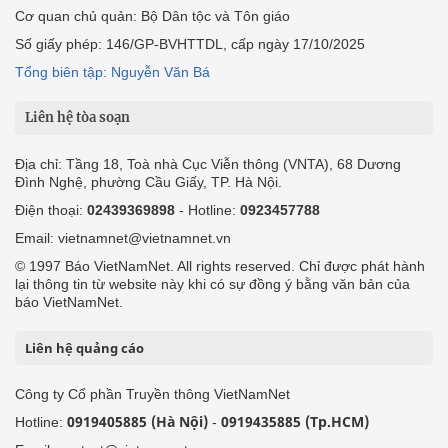
Cơ quan chủ quản: Bộ Dân tộc và Tôn giáo
Số giấy phép: 146/GP-BVHTTDL, cấp ngày 17/10/2025
Tổng biên tập: Nguyễn Văn Bá
Liên hệ tòa soạn
Địa chỉ: Tầng 18, Toà nhà Cục Viễn thông (VNTA), 68 Dương
Đình Nghệ, phường Cầu Giấy, TP. Hà Nội.
Điện thoại:
02439369898
- Hotline:
0923457788
Email: vietnamnet@vietnamnet.vn
© 1997 Báo VietNamNet. All rights reserved. Chỉ được phát hành
lại thông tin từ website này khi có sự đồng ý bằng văn bản của
báo VietNamNet.
Liên hệ quảng cáo
Công ty Cổ phần Truyền thông VietNamNet
0919405885 (Hà Nội)
0919435885 (Tp.HCM)
Hotline:
-