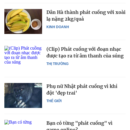
Dân Hà thành phát cuồng với xoài
lạ nặng 2kg/quả
KINH DOANH
(Clip) Phát cuồng với đoạn nhạc
được tạo ra từ âm thanh của súng
THỊ TRƯỜNG
Phụ nữ Nhật phát cuồng vì khỉ
đột 'đẹp trai'
THẾ GIỚI
Bạn có từng "phát cuồng" vì
game online?