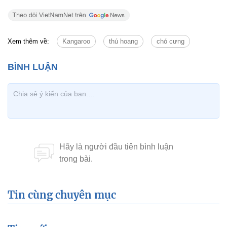
Xem thêm về:
Kangaroo
thú hoang
chó cưng
Tin cùng chuyên mục