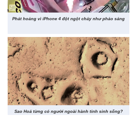
Phát hoảng vì iPhone 4 đột ngột cháy như pháo sáng
Sao Hoả từng có người ngoài hành tinh sinh sống?