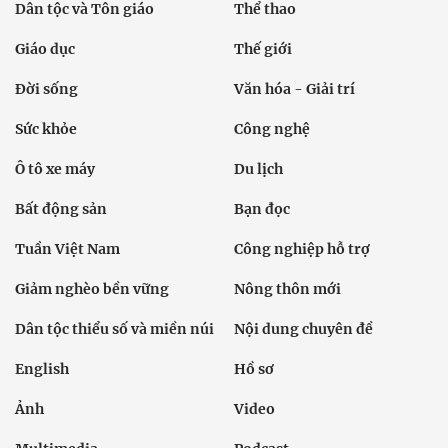
Dân tộc và Tôn giáo
Thể thao
Giáo dục
Thế giới
Đời sống
Văn hóa - Giải trí
Sức khỏe
Công nghệ
Ô tô xe máy
Du lịch
Bất động sản
Bạn đọc
Tuần Việt Nam
Công nghiệp hỗ trợ
Giảm nghèo bền vững
Nông thôn mới
Dân tộc thiểu số và miền núi
Nội dung chuyên đề
English
Hồ sơ
Ảnh
Video