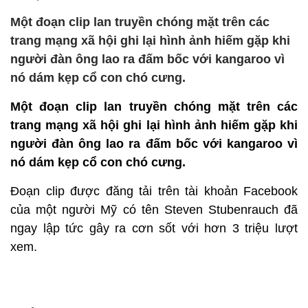
Một đoạn clip lan truyền chóng mặt trên các
trang mạng xã hội ghi lại hình ảnh hiếm gặp khi
người đàn ông lao ra đấm bốc với kangaroo vì
nó dám kẹp cổ con chó cưng.
Một đoạn clip lan truyền chóng mặt trên các
trang mạng xã hội ghi lại hình ảnh hiếm gặp khi
người đàn ông lao ra đấm bốc với kangaroo vì
nó dám kẹp cổ con chó cưng.
Đoạn clip được đăng tải trên tài khoản Facebook
của một người Mỹ có tên Steven Stubenrauch đã
ngay lập tức gây ra cơn sốt với hơn 3 triệu lượt
xem.