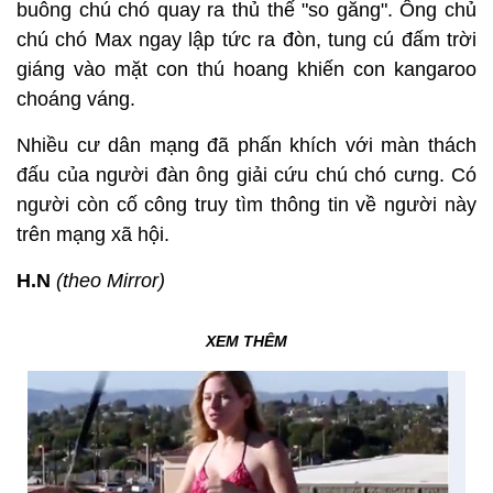
buông chú chó quay ra thủ thế "so găng". Ông chủ
chú chó Max ngay lập tức ra đòn, tung cú đấm trời
giáng vào mặt con thú hoang khiến con kangaroo
choáng váng.
Nhiều cư dân mạng đã phấn khích với màn thách
đấu của người đàn ông giải cứu chú chó cưng. Có
người còn cố công truy tìm thông tin về người này
trên mạng xã hội.
H.N
(theo Mirror)
XEM THÊM