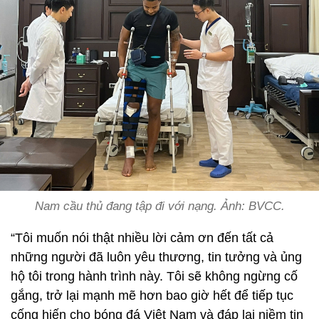
Nam cầu thủ đang tập đi với nạng. Ảnh: BVCC.
“Tôi muốn nói thật nhiều lời cảm ơn đến tất cả
những người đã luôn yêu thương, tin tưởng và ủng
hộ tôi trong hành trình này. Tôi sẽ không ngừng cố
gắng, trở lại mạnh mẽ hơn bao giờ hết để tiếp tục
cống hiến cho bóng đá Việt Nam và đáp lại niềm tin