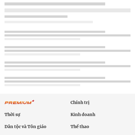
Chính trị
Thời sự
Kinh doanh
Dân tộc và Tôn giáo
Thể thao