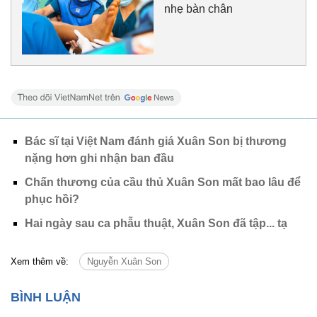
nhẹ bàn chân
Bác sĩ tại Việt Nam đánh giá Xuân Son bị thương
nặng hơn ghi nhận ban đầu
Chấn thương của cầu thủ Xuân Son mất bao lâu để
phục hồi?
Hai ngày sau ca phẫu thuật, Xuân Son đã tập... tạ
Xem thêm về:
Nguyễn Xuân Son