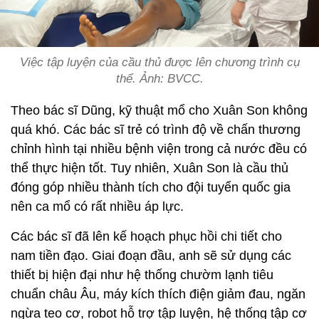
Việc tập luyện của cầu thủ được lên chương trình cụ
thể. Ảnh: BVCC.
Theo bác sĩ Dũng, kỹ thuật mổ cho Xuân Son không
quá khó. Các bác sĩ trẻ có trình độ về chấn thương
chỉnh hình tại nhiều bệnh viện trong cả nước đều có
thể thực hiện tốt. Tuy nhiên, Xuân Son là cầu thủ
đóng góp nhiều thành tích cho đội tuyển quốc gia
nên ca mổ có rất nhiều áp lực.
Các bác sĩ đã lên kế hoạch phục hồi chi tiết cho
nam tiền đạo. Giai đoạn đầu, anh sẽ sử dụng các
thiết bị hiện đại như hệ thống chườm lạnh tiêu
chuẩn châu Âu, máy kích thích điện giảm đau, ngăn
ngừa teo cơ, robot hỗ trợ tập luyện, hệ thống tập cơ