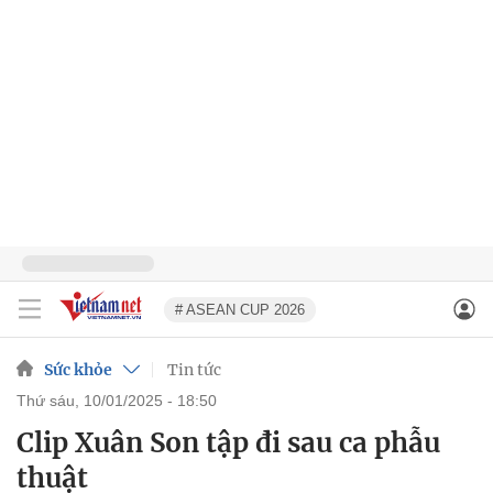
# ASEAN CUP 2026
Sức khỏe
Tin tức
thứ sáu, 10/01/2025 - 18:50
Clip Xuân Son tập đi sau ca phẫu
thuật