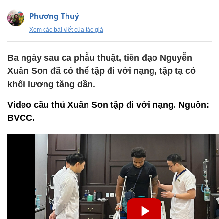
Phương Thuý
Xem các bài viết của tác giả
Ba ngày sau ca phẫu thuật, tiền đạo Nguyễn
Xuân Son đã có thể tập đi với nạng, tập tạ có
khối lượng tăng dần.
Video cầu thủ Xuân Son tập đi với nạng. Nguồn:
BVCC.