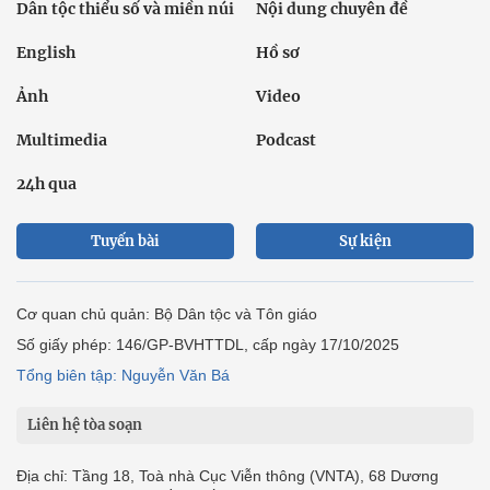
Dân tộc thiểu số và miền núi
Nội dung chuyên đề
English
Hồ sơ
Ảnh
Video
Multimedia
Podcast
24h qua
Tuyến bài
Sự kiện
Cơ quan chủ quản: Bộ Dân tộc và Tôn giáo
Số giấy phép: 146/GP-BVHTTDL, cấp ngày 17/10/2025
Tổng biên tập: Nguyễn Văn Bá
Liên hệ tòa soạn
Địa chỉ: Tầng 18, Toà nhà Cục Viễn thông (VNTA), 68 Dương