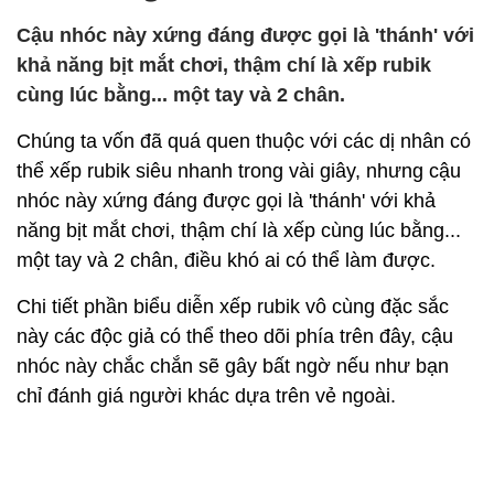
Cậu nhóc này xứng đáng được gọi là 'thánh' với
khả năng bịt mắt chơi, thậm chí là xếp rubik
cùng lúc bằng... một tay và 2 chân.
Chúng ta vốn đã quá quen thuộc với các dị nhân có
thể xếp rubik siêu nhanh trong vài giây, nhưng cậu
nhóc này xứng đáng được gọi là 'thánh' với khả
năng bịt mắt chơi, thậm chí là xếp cùng lúc bằng...
một tay và 2 chân, điều khó ai có thể làm được.
Chi tiết phần biểu diễn xếp rubik vô cùng đặc sắc
này các độc giả có thể theo dõi phía trên đây, cậu
nhóc này chắc chắn sẽ gây bất ngờ nếu như bạn
chỉ đánh giá người khác dựa trên vẻ ngoài.