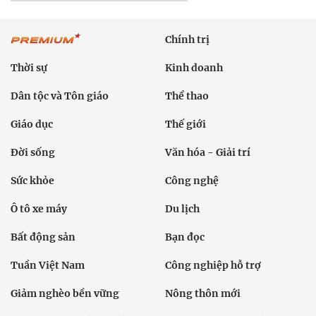
Chính trị
Thời sự
Kinh doanh
Dân tộc và Tôn giáo
Thể thao
Giáo dục
Thế giới
Đời sống
Văn hóa - Giải trí
Sức khỏe
Công nghệ
Ô tô xe máy
Du lịch
Bất động sản
Bạn đọc
Tuần Việt Nam
Công nghiệp hỗ trợ
Giảm nghèo bền vững
Nông thôn mới