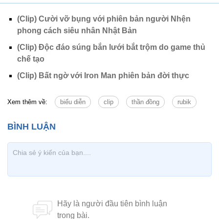
(Clip) Cười vỡ bụng với phiên bản người Nhện
phong cách siêu nhân Nhật Bản
(Clip) Độc đáo súng bắn lưới bắt trộm do game thủ
chế tạo
(Clip) Bất ngờ với Iron Man phiên bản đời thực
Xem thêm về:
biểu diễn
clip
thần đồng
rubik