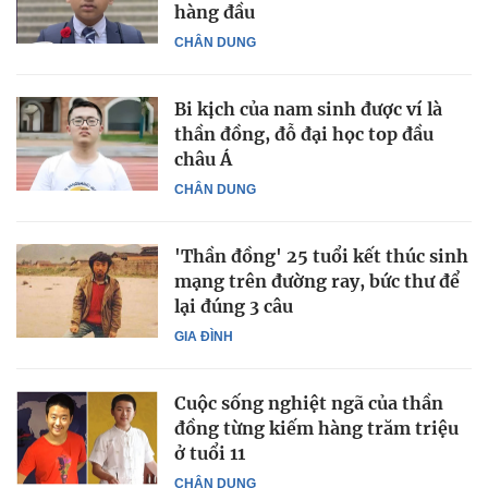
hàng đầu
CHÂN DUNG
Bi kịch của nam sinh được ví là
thần đồng, đỗ đại học top đầu
châu Á
CHÂN DUNG
'Thần đồng' 25 tuổi kết thúc sinh
mạng trên đường ray, bức thư để
lại đúng 3 câu
GIA ĐÌNH
Cuộc sống nghiệt ngã của thần
đồng từng kiếm hàng trăm triệu
ở tuổi 11
CHÂN DUNG