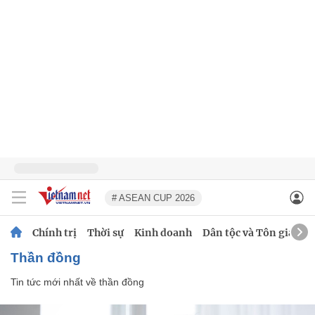
# ASEAN CUP 2026
Chính trị
Thời sự
Kinh doanh
Dân tộc và Tôn giáo
thần đồng
Tin tức mới nhất về
thần đồng