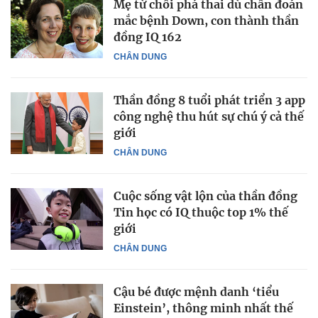
Mẹ từ chối phá thai dù chẩn đoán
mắc bệnh Down, con thành thần
đồng IQ 162
CHÂN DUNG
Thần đồng 8 tuổi phát triển 3 app
công nghệ thu hút sự chú ý cả thế
giới
CHÂN DUNG
Cuộc sống vật lộn của thần đồng
Tin học có IQ thuộc top 1% thế
giới
CHÂN DUNG
Cậu bé được mệnh danh ‘tiểu
Einstein’, thông minh nhất thế