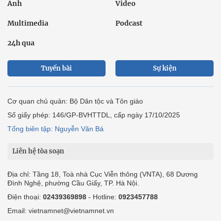
Ảnh
Video
Multimedia
Podcast
24h qua
Tuyến bài
Sự kiện
Cơ quan chủ quản: Bộ Dân tộc và Tôn giáo
Số giấy phép: 146/GP-BVHTTDL, cấp ngày 17/10/2025
Tổng biên tập: Nguyễn Văn Bá
Liên hệ tòa soạn
Địa chỉ: Tầng 18, Toà nhà Cục Viễn thông (VNTA), 68 Dương
Đình Nghệ, phường Cầu Giấy, TP. Hà Nội.
Điện thoại:
02439369898
- Hotline:
0923457788
Email: vietnamnet@vietnamnet.vn