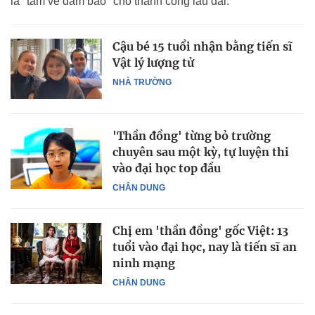
là "tấm vé đảm bảo" cho thành công lâu dài.
Cậu bé 15 tuổi nhận bằng tiến sĩ
Vật lý lượng tử
NHÀ TRƯỜNG
'Thần đồng' từng bỏ trường
chuyên sau một kỳ, tự luyện thi
vào đại học top đầu
CHÂN DUNG
Chị em 'thần đồng' gốc Việt: 13
tuổi vào đại học, nay là tiến sĩ an
ninh mạng
CHÂN DUNG