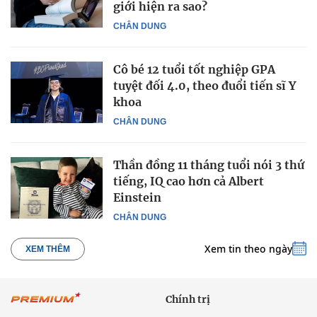
giới hiện ra sao?
CHÂN DUNG
Cô bé 12 tuổi tốt nghiệp GPA
tuyệt đối 4.0, theo đuổi tiến sĩ Y
khoa
CHÂN DUNG
Thần đồng 11 tháng tuổi nói 3 thứ
tiếng, IQ cao hơn cả Albert
Einstein
CHÂN DUNG
Xem tin theo ngày
XEM THÊM
Chính trị