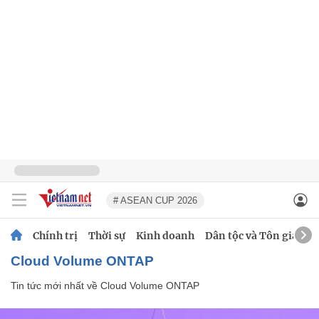
# ASEAN CUP 2026
Chính trị
Thời sự
Kinh doanh
Dân tộc và Tôn giáo
Cloud Volume ONTAP
Tin tức mới nhất về
Cloud Volume ONTAP