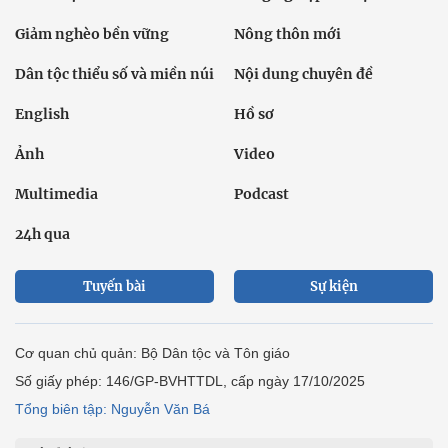
Giảm nghèo bền vững
Nông thôn mới
Dân tộc thiểu số và miền núi
Nội dung chuyên đề
English
Hồ sơ
Ảnh
Video
Multimedia
Podcast
24h qua
Tuyến bài
Sự kiện
Cơ quan chủ quản: Bộ Dân tộc và Tôn giáo
Số giấy phép: 146/GP-BVHTTDL, cấp ngày 17/10/2025
Tổng biên tập: Nguyễn Văn Bá