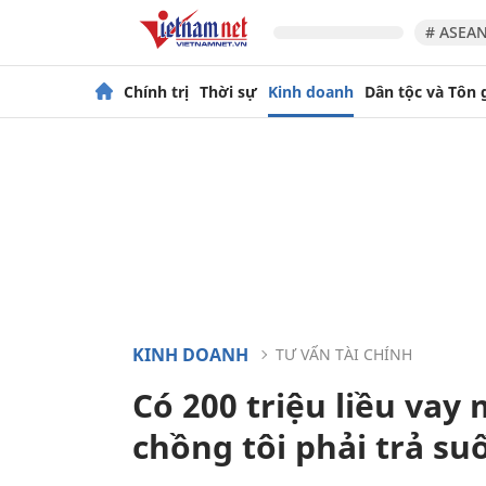
# ASEAN
Chính trị
Thời sự
Kinh doanh
Dân tộc và Tôn 
KINH DOANH
TƯ VẤN TÀI CHÍNH
Có 200 triệu liều vay 
chồng tôi phải trả su