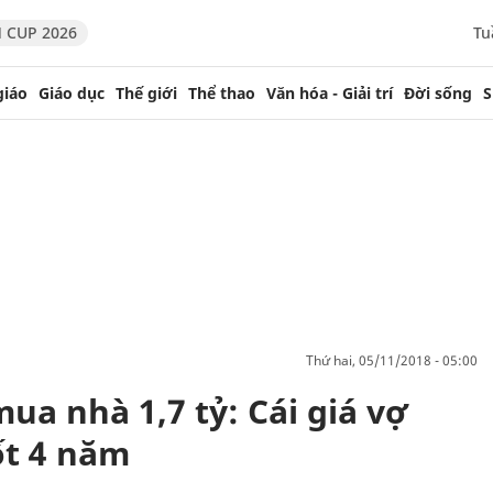
 CUP 2026
Tu
giáo
Giáo dục
Thế giới
Thể thao
Văn hóa - Giải trí
Đời sống
S
thứ hai, 05/11/2018 - 05:00
mua nhà 1,7 tỷ: Cái giá vợ
ốt 4 năm