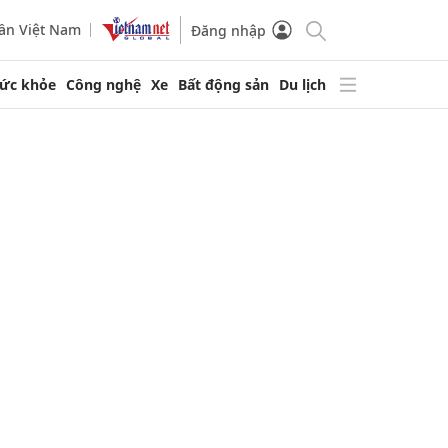
ần Việt Nam
Đăng nhập
ức khỏe
Công nghệ
Xe
Bất động sản
Du lịch