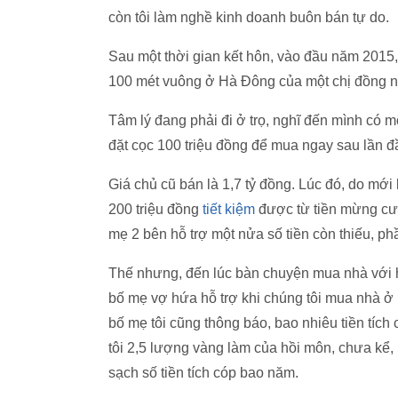
còn tôi làm nghề kinh doanh buôn bán tự do.
Sau một thời gian kết hôn, vào đầu năm 2015,
100 mét vuông ở Hà Đông của một chị đồng n
Tâm lý đang phải đi ở trọ, nghĩ đến mình có m
đặt cọc 100 triệu đồng để mua ngay sau lần 
Giá chủ cũ bán là 1,7 tỷ đồng. Lúc đó, do mới
200 triệu đồng
tiết kiệm
được từ tiền mừng cướ
mẹ 2 bên hỗ trợ một nửa số tiền còn thiếu, phần
Thế nhưng, đến lúc bàn chuyện mua nhà với hai
bố mẹ vợ hứa hỗ trợ khi chúng tôi mua nhà ở
bố mẹ tôi cũng thông báo, bao nhiêu tiền tích
tôi 2,5 lượng vàng làm của hồi môn, chưa kể,
sạch số tiền tích cóp bao năm.