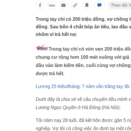
Trong tay chỉ có 200 triệu đồng, vợ chồng t
đồng. Sau bốn 4 chắt bóp ăn tiêu, lao đầu 
nhõm vì trả hết nợ.
Trong tay chỉ có vỏn vẹn 200 triệu đ
chung cư rộng hơn 100 mét vuông với giá 1,
đầu vào làm kiếm tiền, cuối cùng vợ chồng
được trả hết.
Lương 25 triệu/tháng: 7 năm vẫn trắng tay, t
Dưới đây là chia sẻ về câu chuyện liều mình
Lương Ngọc Quyền ở Hà Đông (Hà Nội):
Tôi năm nay 28 tuổi, đã kết hôn được gần 5 nă
nghiệp. Vợ tôi có công việc ổn định tại một cô