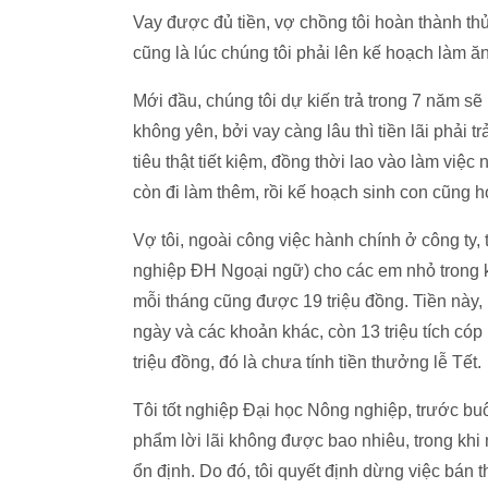
Vay được đủ tiền, vợ chồng tôi hoàn thành th
cũng là lúc chúng tôi phải lên kế hoạch làm ă
Mới đầu, chúng tôi dự kiến trả trong 7 năm sẽ
không yên, bởi vay càng lâu thì tiền lãi phải 
tiêu thật tiết kiệm, đồng thời lao vào làm việc
còn đi làm thêm, rồi kế hoạch sinh con cũng ho
Vợ tôi, ngoài công việc hành chính ở công ty, tấ
nghiệp ĐH Ngoại ngữ) cho các em nhỏ trong k
mỗi tháng cũng được 19 triệu đồng. Tiền này, m
ngày và các khoản khác, còn 13 triệu tích cóp
triệu đồng, đó là chưa tính tiền thưởng lễ Tết.
Tôi tốt nghiệp Đại học Nông nghiệp, trước b
phẩm lời lãi không được bao nhiêu, trong khi 
ổn định. Do đó, tôi quyết định dừng việc bán