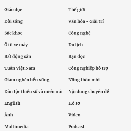
Giáo dục
Thế giới
Đời sống
Văn hóa - Giải trí
Sức khỏe
Công nghệ
Ô tô xe máy
Du lịch
Bất động sản
Bạn đọc
Tuần Việt Nam
Công nghiệp hỗ trợ
Giảm nghèo bền vững
Nông thôn mới
Dân tộc thiểu số và miền núi
Nội dung chuyên đề
English
Hồ sơ
Ảnh
Video
Multimedia
Podcast