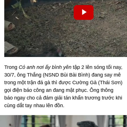
Trong
Có anh nơi ấy bình yên
tập 2 lên sóng tối nay,
30/7, ông Thắng (NSND Bùi Bài Bình) đang say mê
trong một trận đá gà thì được Cường Gà (Thái Sơn)
gọi điện báo công an đang mật phục. Ông thông
báo ngay cho cả đám giải tán khẩn trương trước khi
cùng dắt tay nhau lên đồn.