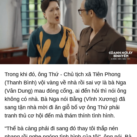
Trong khi đó, ông Thứ - Chủ tịch xã Tiên Phong
(Thanh Bình) vội vàng về nhà rồi sai vợ là bà Nga
(Vân Dung) mau đóng cổng, ai đến hỏi thì nói ông
không có nhà. Bà Nga nói Bằng (Vĩnh Xương) đã
sang tận nhà mời đi ăn giỗ bố vợ ông Thứ phải
tranh thủ cơ hội đến mà thám thính tình hình.
"Thế bà càng phải đi sang đó thay tôi thắp nén
nhang rồi nghe ngóng tình hình của tôi", ông nói. Bà