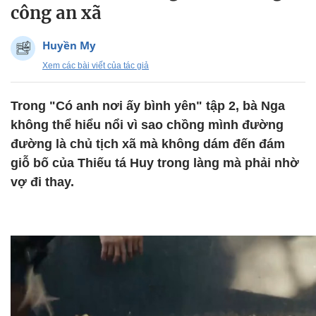
công an xã
Huyền My
Xem các bài viết của tác giả
Trong "Có anh nơi ấy bình yên" tập 2, bà Nga
không thể hiểu nổi vì sao chồng mình đường
đường là chủ tịch xã mà không dám đến đám
giỗ bố của Thiếu tá Huy trong làng mà phải nhờ
vợ đi thay.