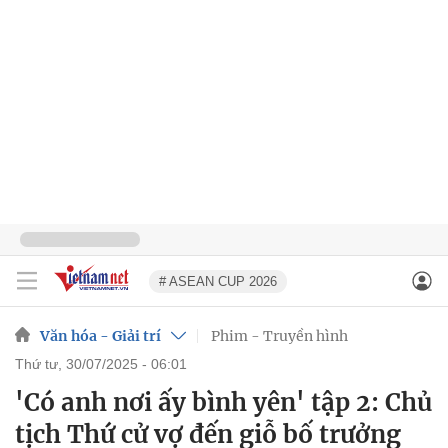
# ASEAN CUP 2026
Văn hóa - Giải trí
Phim - Truyền hình
thứ tư, 30/07/2025 - 06:01
'Có anh nơi ấy bình yên' tập 2: Chủ
tịch Thứ cử vợ đến giỗ bố trưởng