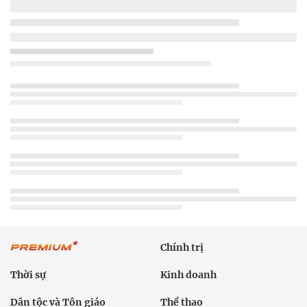
Chính trị
Thời sự
Kinh doanh
Dân tộc và Tôn giáo
Thể thao