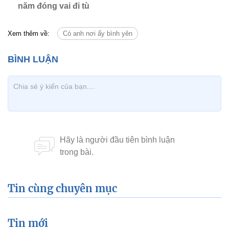
năm đóng vai đi tù
Xem thêm về:
Có anh nơi ấy bình yên
Tin cùng chuyên mục
Tin mới