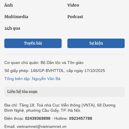
Ảnh
Video
Multimedia
Podcast
24h qua
Tuyến bài
Sự kiện
Cơ quan chủ quản: Bộ Dân tộc và Tôn giáo
Số giấy phép: 146/GP-BVHTTDL, cấp ngày 17/10/2025
Tổng biên tập: Nguyễn Văn Bá
Liên hệ tòa soạn
Địa chỉ: Tầng 18, Toà nhà Cục Viễn thông (VNTA), 68 Dương
Đình Nghệ, phường Cầu Giấy, TP. Hà Nội.
Điện thoại:
02439369898
- Hotline:
0923457788
Email: vietnamnet@vietnamnet.vn