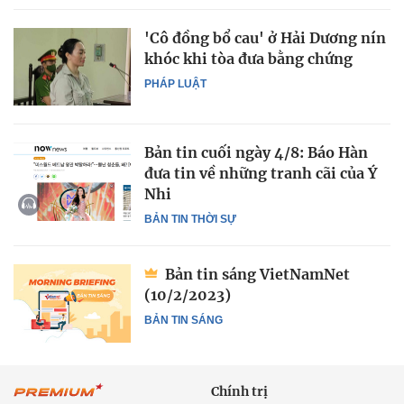
'Cô đồng bổ cau' ở Hải Dương nín
khóc khi tòa đưa bằng chứng
PHÁP LUẬT
Bản tin cuối ngày 4/8: Báo Hàn
đưa tin về những tranh cãi của Ý
Nhi
BẢN TIN THỜI SỰ
Bản tin sáng VietNamNet
(10/2/2023)
BẢN TIN SÁNG
Chính trị