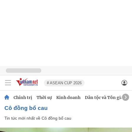
# ASEAN CUP 2026
Chính trị
Thời sự
Kinh doanh
Dân tộc và Tôn giáo
Cô đồng bổ cau
Tin tức mới nhất về
Cô đồng bổ cau