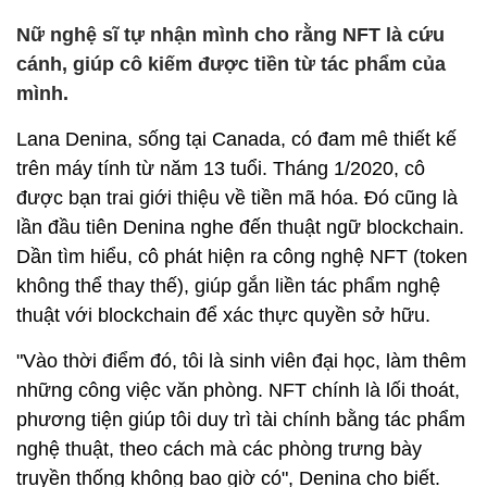
Nữ nghệ sĩ tự nhận mình cho rằng NFT là cứu
cánh, giúp cô kiếm được tiền từ tác phẩm của
mình.
Lana Denina, sống tại Canada, có đam mê thiết kế
trên máy tính từ năm 13 tuổi. Tháng 1/2020, cô
được bạn trai giới thiệu về tiền mã hóa. Đó cũng là
lần đầu tiên Denina nghe đến thuật ngữ blockchain.
Dần tìm hiểu, cô phát hiện ra công nghệ NFT (token
không thể thay thế), giúp gắn liền tác phẩm nghệ
thuật với blockchain để xác thực quyền sở hữu.
"Vào thời điểm đó, tôi là sinh viên đại học, làm thêm
những công việc văn phòng. NFT chính là lối thoát,
phương tiện giúp tôi duy trì tài chính bằng tác phẩm
nghệ thuật, theo cách mà các phòng trưng bày
truyền thống không bao giờ có", Denina cho biết.