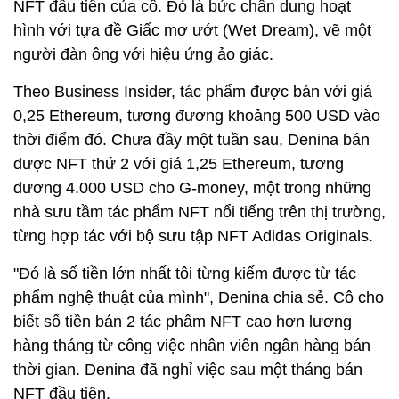
NFT đầu tiên của cô. Đó là bức chân dung hoạt
hình với tựa đề Giấc mơ ướt (Wet Dream), vẽ một
người đàn ông với hiệu ứng ảo giác.
Theo Business Insider, tác phẩm được bán với giá
0,25 Ethereum, tương đương khoảng
500 USD
vào
thời điểm đó. Chưa đầy một tuần sau, Denina bán
được NFT thứ 2 với giá 1,25 Ethereum, tương
đương
4.000 USD
cho G-money, một trong những
nhà sưu tầm tác phẩm NFT nổi tiếng trên thị trường,
từng hợp tác với bộ sưu tập NFT Adidas Originals.
"Đó là số tiền lớn nhất tôi từng kiếm được từ tác
phẩm nghệ thuật của mình", Denina chia sẻ. Cô cho
biết số tiền bán 2 tác phẩm NFT cao hơn lương
hàng tháng từ công việc nhân viên ngân hàng bán
thời gian. Denina đã nghỉ việc sau một tháng bán
NFT đầu tiên.