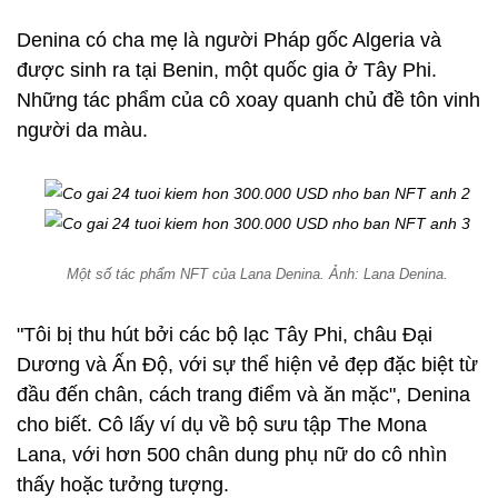
Denina có cha mẹ là người Pháp gốc Algeria và
được sinh ra tại Benin, một quốc gia ở Tây Phi.
Những tác phẩm của cô xoay quanh chủ đề tôn vinh
người da màu.
Một số tác phẩm NFT của Lana Denina. Ảnh: Lana Denina.
"Tôi bị thu hút bởi các bộ lạc Tây Phi, châu Đại
Dương và Ấn Độ, với sự thể hiện vẻ đẹp đặc biệt từ
đầu đến chân, cách trang điểm và ăn mặc", Denina
cho biết. Cô lấy ví dụ về bộ sưu tập The Mona
Lana, với hơn 500 chân dung phụ nữ do cô nhìn
thấy hoặc tưởng tượng.