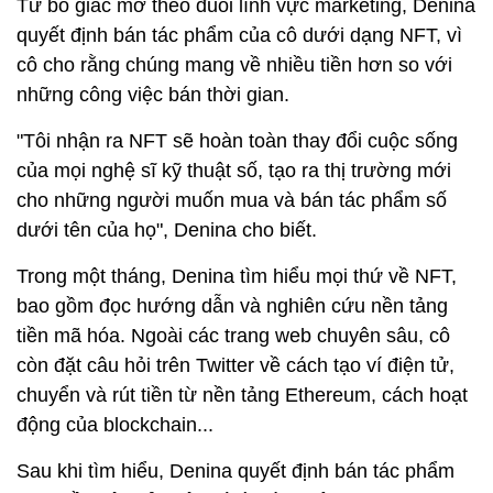
Từ bỏ giấc mơ theo đuổi lĩnh vực marketing, Denina
quyết định bán tác phẩm của cô dưới dạng NFT, vì
cô cho rằng chúng mang về nhiều tiền hơn so với
những công việc bán thời gian.
"Tôi nhận ra NFT sẽ hoàn toàn thay đổi cuộc sống
của mọi nghệ sĩ kỹ thuật số, tạo ra thị trường mới
cho những người muốn mua và bán tác phẩm số
dưới tên của họ", Denina cho biết.
Trong một tháng, Denina tìm hiểu mọi thứ về NFT,
bao gồm đọc hướng dẫn và nghiên cứu nền tảng
tiền mã hóa. Ngoài các trang web chuyên sâu, cô
còn đặt câu hỏi trên Twitter về cách tạo ví điện tử,
chuyển và rút tiền từ nền tảng Ethereum, cách hoạt
động của blockchain...
Sau khi tìm hiểu, Denina quyết định bán tác phẩm