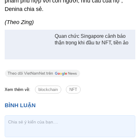
phẩm phù hợp với con người, nhu cầu của họ",
Denina chia sẻ.
(Theo Zing)
Quan chức Singapore cảnh báo
thận trọng khi đầu tư NFT, tiền ảo
Xem thêm về:
blockchain
NFT