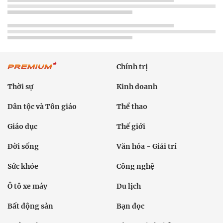
Chính trị
Thời sự
Kinh doanh
Dân tộc và Tôn giáo
Thể thao
Giáo dục
Thế giới
Đời sống
Văn hóa - Giải trí
Sức khỏe
Công nghệ
Ô tô xe máy
Du lịch
Bất động sản
Bạn đọc