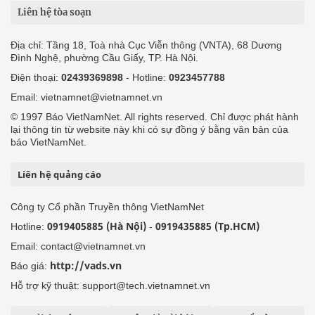
Liên hệ tòa soạn
Địa chỉ: Tầng 18, Toà nhà Cục Viễn thông (VNTA), 68 Dương
Đình Nghệ, phường Cầu Giấy, TP. Hà Nội.
Điện thoại:
02439369898
- Hotline:
0923457788
Email: vietnamnet@vietnamnet.vn
© 1997 Báo VietNamNet. All rights reserved. Chỉ được phát hành
lại thông tin từ website này khi có sự đồng ý bằng văn bản của
báo VietNamNet.
Liên hệ quảng cáo
Công ty Cổ phần Truyền thông VietNamNet
0919405885 (Hà Nội)
0919435885 (Tp.HCM)
Hotline:
-
Email: contact@vietnamnet.vn
http://vads.vn
Báo giá:
Hỗ trợ kỹ thuật: support@tech.vietnamnet.vn