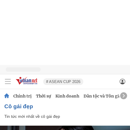
# ASEAN CUP 2026
Chính trị
Thời sự
Kinh doanh
Dân tộc và Tôn giáo
cô gái đẹp
Tin tức mới nhất về
cô gái đẹp