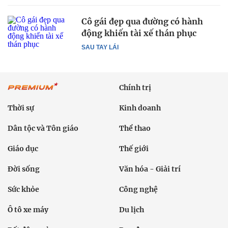
Cô gái đẹp qua đường có hành
động khiến tài xế thán phục
SAU TAY LÁI
Chính trị
Thời sự
Kinh doanh
Dân tộc và Tôn giáo
Thể thao
Giáo dục
Thế giới
Đời sống
Văn hóa - Giải trí
Sức khỏe
Công nghệ
Ô tô xe máy
Du lịch