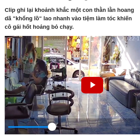
Clip ghi lại khoảnh khắc một con thằn lằn hoang
dã "khổng lồ" lao nhanh vào tiệm làm tóc khiến
cô gái hốt hoảng bỏ chạy.