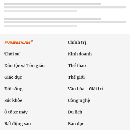
Chính trị
Thời sự
Kinh doanh
Dân tộc và Tôn giáo
Thể thao
Giáo dục
Thế giới
Đời sống
Văn hóa - Giải trí
Sức khỏe
Công nghệ
Ô tô xe máy
Du lịch
Bất động sản
Bạn đọc