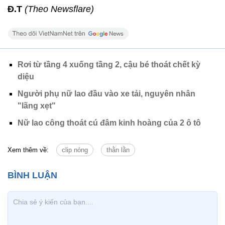
Đ.T
(Theo Newsflare)
Rơi từ tầng 4 xuống tầng 2, cậu bé thoát chết kỳ
diệu
Người phụ nữ lao đầu vào xe tải, nguyên nhân
"lãng xẹt"
Nữ lao công thoát cú đâm kinh hoàng của 2 ô tô
Xem thêm về:
clip nóng
thằn lằn