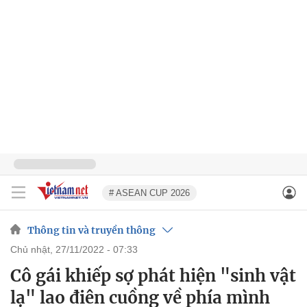
# ASEAN CUP 2026
Thông tin và truyền thông
chủ nhật, 27/11/2022 - 07:33
Cô gái khiếp sợ phát hiện "sinh vật
lạ" lao điên cuồng về phía mình