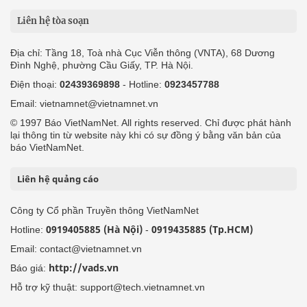
Liên hệ tòa soạn
Địa chỉ: Tầng 18, Toà nhà Cục Viễn thông (VNTA), 68 Dương
Đình Nghệ, phường Cầu Giấy, TP. Hà Nội.
Điện thoại:
02439369898
- Hotline:
0923457788
Email: vietnamnet@vietnamnet.vn
© 1997 Báo VietNamNet. All rights reserved. Chỉ được phát hành
lại thông tin từ website này khi có sự đồng ý bằng văn bản của
báo VietNamNet.
Liên hệ quảng cáo
Công ty Cổ phần Truyền thông VietNamNet
0919405885 (Hà Nội)
0919435885 (Tp.HCM)
Hotline:
-
Email: contact@vietnamnet.vn
http://vads.vn
Báo giá:
Hỗ trợ kỹ thuật: support@tech.vietnamnet.vn