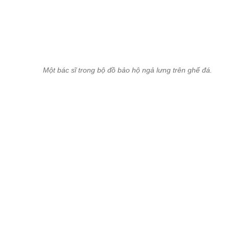
Một bác sĩ trong bộ đồ bảo hộ ngả lưng trên ghế đá.