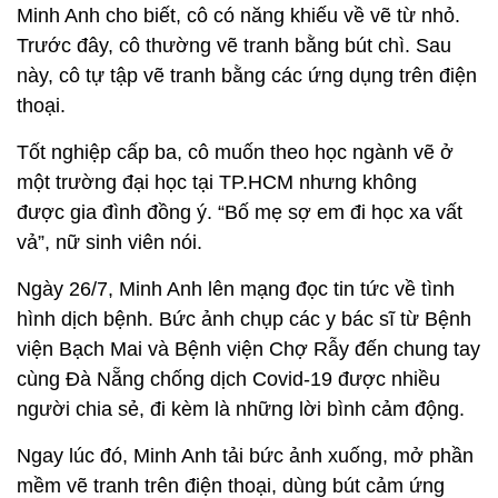
Minh Anh cho biết, cô có năng khiếu về vẽ từ nhỏ.
Trước đây, cô thường vẽ tranh bằng bút chì. Sau
này, cô tự tập vẽ tranh bằng các ứng dụng trên điện
thoại.
Tốt nghiệp cấp ba, cô muốn theo học ngành vẽ ở
một trường đại học tại TP.HCM nhưng không
được gia đình đồng ý. “Bố mẹ sợ em đi học xa vất
vả”, nữ sinh viên nói.
Ngày 26/7, Minh Anh lên mạng đọc tin tức về tình
hình dịch bệnh. Bức ảnh chụp các y bác sĩ từ Bệnh
viện Bạch Mai và Bệnh viện Chợ Rẫy đến chung tay
cùng Đà Nẵng chống dịch Covid-19 được nhiều
người chia sẻ, đi kèm là những lời bình cảm động.
Ngay lúc đó, Minh Anh tải bức ảnh xuống, mở phần
mềm vẽ tranh trên điện thoại, dùng bút cảm ứng