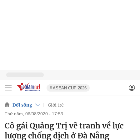
# ASEAN CUP 2026
Đời sống
Giới trẻ
thứ năm, 06/08/2020 - 17:53
Cô gái Quảng Trị vẽ tranh về lực
lượng chống dịch ở Đà Nẵng