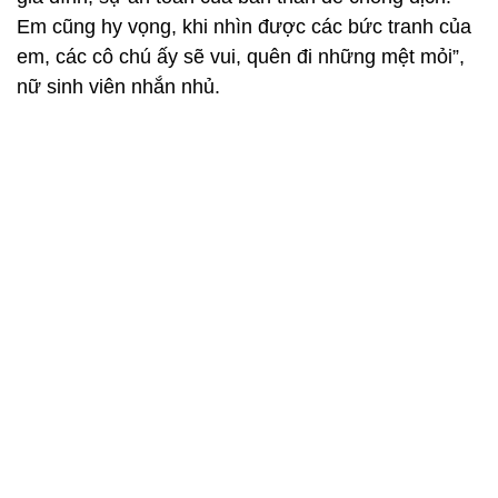
Em cũng hy vọng, khi nhìn được các bức tranh của
em, các cô chú ấy sẽ vui, quên đi những mệt mỏi”,
nữ sinh viên nhắn nhủ.