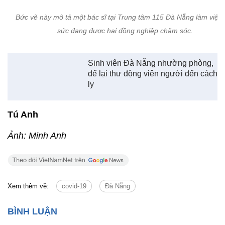
Bức vẽ này mô tả một bác sĩ tại Trung tâm 115 Đà Nẵng làm việc k
sức đang được hai đồng nghiệp chăm sóc.
Sinh viên Đà Nẵng nhường phòng,
để lại thư động viên người đến cách
ly
Tú Anh
Ảnh: Minh Anh
Xem thêm về:
covid-19
Đà Nẵng