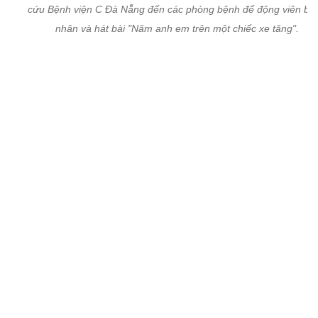
cứu Bệnh viện C Đà Nẵng đến các phòng bệnh để động viên bệ
nhân và hát bài "Năm anh em trên một chiếc xe tăng".