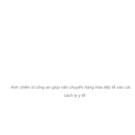
Anh chiến sĩ công an giúp vận chuyển hàng hóa tiếp tế vào các 
cách ly y tế.