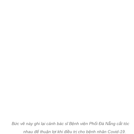
Bức vẽ này ghi lại cảnh bác sĩ Bệnh viện Phổi Đà Nẵng cắt tóc c
nhau để thuận lợi khi điều trị cho bệnh nhân Covid-19.