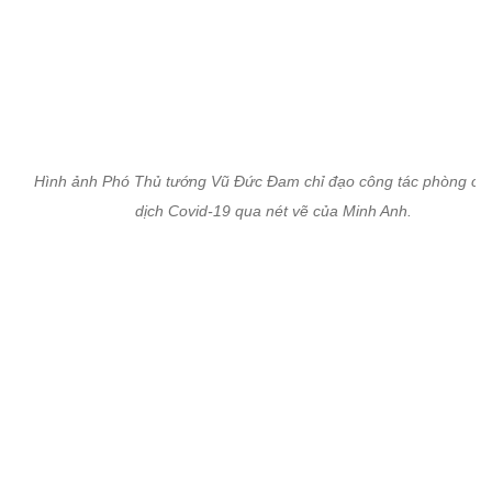
Hình ảnh Phó Thủ tướng Vũ Đức Đam chỉ đạo công tác phòng ch
dịch Covid-19 qua nét vẽ của Minh Anh.