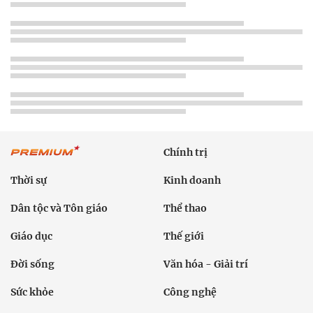
Chính trị
Thời sự
Kinh doanh
Dân tộc và Tôn giáo
Thể thao
Giáo dục
Thế giới
Đời sống
Văn hóa - Giải trí
Sức khỏe
Công nghệ