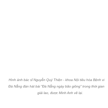
Hình ảnh bác sĩ Nguyễn Quý Thiện - khoa Nội tiêu hóa Bệnh việ
Đà Nẵng đàn hát bài "Đà Nẵng ngày bão giông" trong thời gian n
giải lao, được Minh Anh vẽ lại.