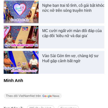
Nghe bạn trai tỏ tình, cô gái bật khóc
nức nở trên sóng truyền hình
MC cười ngất với màn đối đáp của
cặp đôi 'kiều nữ và đại gia'
Vào Sài Gòn tìm vợ, chàng kỹ sư
Huế gặp cảnh bất ngờ
Minh Anh