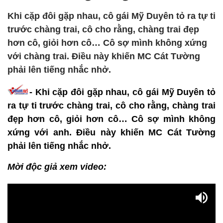
Khi cặp đôi gặp nhau, cô gái Mỹ Duyên tỏ ra tự ti
trước chàng trai, cô cho rằng, chàng trai đẹp
hơn cô, giỏi hơn cô… Cô sợ mình không xứng
với chàng trai. Điều này khiến MC Cát Tường
phải lên tiếng nhắc nhở.
- Khi cặp đôi gặp nhau, cô gái Mỹ Duyên tỏ
ra tự ti trước chàng trai, cô cho rằng, chàng trai
đẹp hơn cô, giỏi hơn cô… Cô sợ mình không
xứng với anh. Điều này khiến MC Cát Tường
phải lên tiếng nhắc nhở.
Mời độc giả xem video: