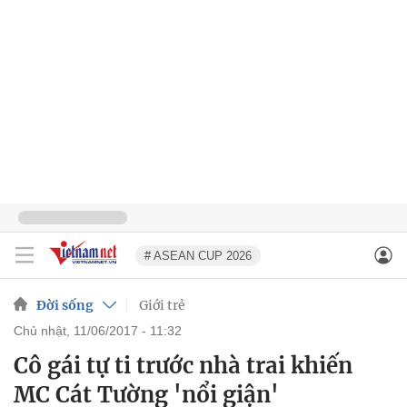
# ASEAN CUP 2026
Đời sống
Giới trẻ
chủ nhật, 11/06/2017 - 11:32
Cô gái tự ti trước nhà trai khiến
MC Cát Tường 'nổi giận'