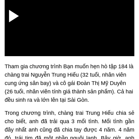
Tham gia chương trình Bạn muốn hẹn hò tập 184 là
chàng trai Nguyễn Trung Hiếu (32 tuổi, nhân viên
cung ứng sân bay) và cô gái Đoàn Thị Mỹ Duyên
(26 tuổi, nhân viên tính giá thành sản phẩm). Cả hai
đều sinh ra và lớn lên tại Sài Gòn.
Trong chương trình, chàng trai Trung Hiếu chia sẻ
cho biết, anh đã trải qua 3 mối tình. Mối tình gần
đây nhất anh cũng đã chia tay được 4 năm. 4 năm
đó, trái tim đã một phần nguội lạnh. Bây giờ, anh