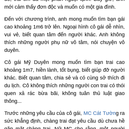
mới cảm thấy đơn độc và muốn có một gia đình.
Đến với chương trình, anh mong muốn tìm bạn gái
cao khoảng 1m6 trở lên. Ngoại hình cô gái dễ nhìn,
vui vẻ, biết quan tâm đến người khác. Anh không
thích những người phụ nữ vô tâm, nói chuyện vô
duyên.
Cô gái Mỹ Duyên mong muốn tìm bạn trai cao
khoảng 1m7, hiền lành, tốt bụng, biết giúp đỡ người
khác. Biết quan tâm, chia sẻ và có cùng sở thích đi
du lịch. Cô không thích những người con trai có thói
quen xả rác bừa bãi, không tuân thủ luật giao
thông...
Trước những yêu cầu của cô gái,
MC Cát Tườn
g ra
sức khẳng định, chàng trai đạt yêu cầu dù chưa hề
gặp mặt chàng trai. Nữ MC cho rằng, một người