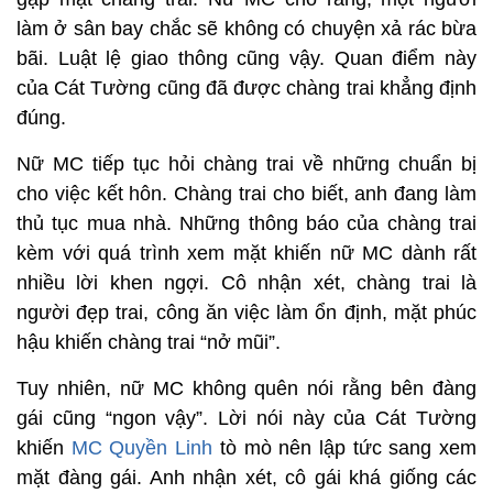
làm ở sân bay chắc sẽ không có chuyện xả rác bừa
bãi. Luật lệ giao thông cũng vậy. Quan điểm này
của Cát Tường cũng đã được chàng trai khẳng định
đúng.
Nữ MC tiếp tục hỏi chàng trai về những chuẩn bị
cho việc kết hôn. Chàng trai cho biết, anh đang làm
thủ tục mua nhà. Những thông báo của chàng trai
kèm với quá trình xem mặt khiến nữ MC dành rất
nhiều lời khen ngợi. Cô nhận xét, chàng trai là
người đẹp trai, công ăn việc làm ổn định, mặt phúc
hậu khiến chàng trai “nở mũi”.
Tuy nhiên, nữ MC không quên nói rằng bên đàng
gái cũng “ngon vậy”. Lời nói này của Cát Tường
khiến
MC Quyền Linh
tò mò nên lập tức sang xem
mặt đàng gái. Anh nhận xét, cô gái khá giống các