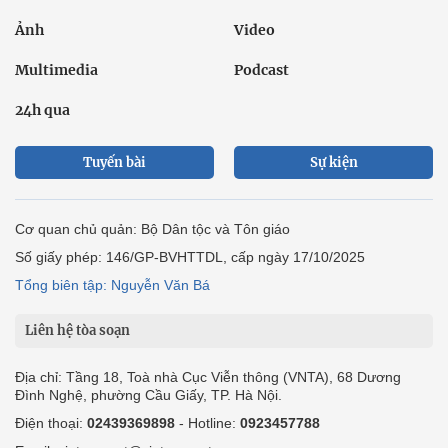
Ảnh
Video
Multimedia
Podcast
24h qua
Tuyến bài
Sự kiện
Cơ quan chủ quản: Bộ Dân tộc và Tôn giáo
Số giấy phép: 146/GP-BVHTTDL, cấp ngày 17/10/2025
Tổng biên tập: Nguyễn Văn Bá
Liên hệ tòa soạn
Địa chỉ: Tầng 18, Toà nhà Cục Viễn thông (VNTA), 68 Dương
Đình Nghệ, phường Cầu Giấy, TP. Hà Nội.
Điện thoại:
02439369898
- Hotline:
0923457788