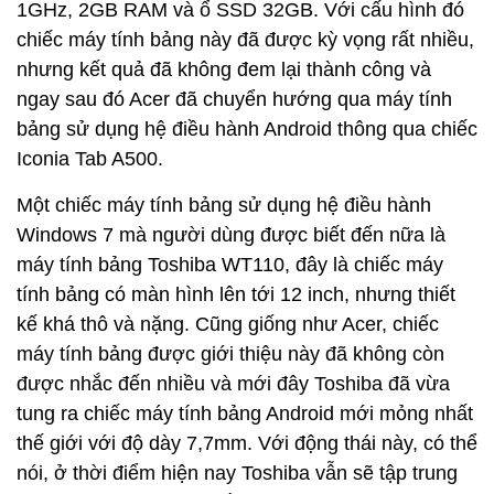
1GHz, 2GB RAM và ổ SSD 32GB. Với cấu hình đó
chiếc máy tính bảng này đã được kỳ vọng rất nhiều,
nhưng kết quả đã không đem lại thành công và
ngay sau đó Acer đã chuyển hướng qua máy tính
bảng sử dụng hệ điều hành Android thông qua chiếc
Iconia Tab A500.
Một chiếc máy tính bảng sử dụng hệ điều hành
Windows 7 mà người dùng được biết đến nữa là
máy tính bảng Toshiba WT110, đây là chiếc máy
tính bảng có màn hình lên tới 12 inch, nhưng thiết
kế khá thô và nặng. Cũng giống như Acer, chiếc
máy tính bảng được giới thiệu này đã không còn
được nhắc đến nhiều và mới đây Toshiba đã vừa
tung ra chiếc máy tính bảng Android mới mỏng nhất
thế giới với độ dày 7,7mm. Với động thái này, có thể
nói, ở thời điểm hiện nay Toshiba vẫn sẽ tập trung