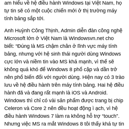
am hiểu về hệ điều hành Windows tại Việt Nam, họ
tự tin sẽ có một cuộc chiến mới ở thị trường máy
tính bảng sắp tới.
Anh Huỳnh Công Thịnh, Admin diễn đàn công nghệ
Microsoft lớn ở Việt Nam là Windowsvn.net cho
biết: “Đúng là MS chậm chân ở lĩnh vực máy tính
bảng, nhưng với hệ sinh thái người dùng Windows
cực lớn và niềm tin vào MS khá mạnh, vì thế sẽ
không quá khó để Windows 8 phổ cập và dần trở
nên phổ biến đối với người dùng. Hiện nay có 3 trào
lưu về hệ điều hành trên máy tính bảng. Hai hệ điều
hành đã và đang rất mạnh là iOS và Android.
Windows thì chỉ có vài sản phẩm được trang bị chip
Celeron và Core 2 nên đều hoạt động ì ạch, vì hệ
điều hành Windows 7 làm ra không hỗ trợ “touch”.
Nhưng việc MS ra mắt Windows 8 tôi thấy khá tự tin