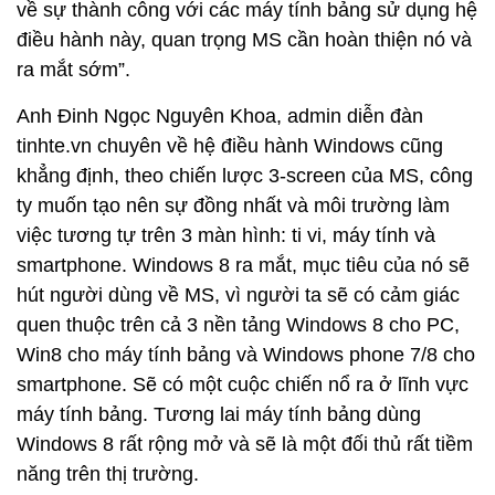
về sự thành công với các máy tính bảng sử dụng hệ
điều hành này, quan trọng MS cần hoàn thiện nó và
ra mắt sớm”.
Anh Đinh Ngọc Nguyên Khoa, admin diễn đàn
tinhte.vn chuyên về hệ điều hành Windows cũng
khẳng định, theo chiến lược 3-screen của MS, công
ty muốn tạo nên sự đồng nhất và môi trường làm
việc tương tự trên 3 màn hình: ti vi, máy tính và
smartphone. Windows 8 ra mắt, mục tiêu của nó sẽ
hút người dùng về MS, vì người ta sẽ có cảm giác
quen thuộc trên cả 3 nền tảng Windows 8 cho PC,
Win8 cho máy tính bảng và Windows phone 7/8 cho
smartphone. Sẽ có một cuộc chiến nổ ra ở lĩnh vực
máy tính bảng. Tương lai máy tính bảng dùng
Windows 8 rất rộng mở và sẽ là một đối thủ rất tiềm
năng trên thị trường.