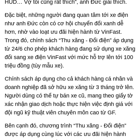
HUD… Vợ tôi cũng rất thích”, anh Đức giải thích.
Đặc biệt, những người đang quan tâm tới xe điện
như anh Đức còn có cơ hội chuyển đổi xanh dễ
hơn, nhờ vào loạt ưu đãi hiện hành từ VinFast.
Trong đó, chính sách “Thu xăng - Đổi điện” áp dụng
từ 24/6 cho phép khách hàng đang sử dụng xe xăng
đổi sang xe điện VinFast với mức hỗ trợ lên tới 100
triệu đồng (tùy mẫu xe).
Chính sách áp dụng cho cả khách hàng cá nhân và
doanh nghiệp đã sở hữu xe xăng từ 3 tháng trở lên.
Người dùng có thể tự bán xe cũ, mang theo giấy tờ
xác nhận giao dịch hoặc thực hiện việc định giá với
đội ngũ kỹ thuật viên chuyên môn cao từ GF.
Bên cạnh đó, chương trình “Thu xăng - Đổi điện”
được áp dụng cùng lúc với các ưu đãi hiện hành