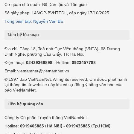
Cơ quan chủ quản: Bộ Dân tộc và Tôn giáo
Số giấy phép: 146/GP-BVHTTDL, cấp ngày 17/10/2025
Tổng biên tập: Nguyễn Văn Bá
Liên hệ tòa soạn
Địa chỉ: Tầng 18, Toà nhà Cục Viễn thông (VNTA), 68 Dương
Đình Nghệ, phường Cầu Giấy, TP. Hà Nội.
Điện thoại:
02439369898
- Hotline:
0923457788
Email: vietnamnet@vietnamnet.vn
© 1997 Báo VietNamNet. All rights reserved. Chỉ được phát hành
lại thông tin từ website này khi có sự đồng ý bằng văn bản của
báo VietNamNet.
Liên hệ quảng cáo
Công ty Cổ phần Truyền thông VietNamNet
0919405885 (Hà Nội)
0919435885 (Tp.HCM)
Hotline:
-