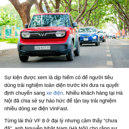
Sự kiện được xem là dịp hiếm có để người tiêu
dùng trải nghiệm toàn diện trước khi đưa ra quyết
định chuyển sang
xe điện
. Nhiều khách hàng tại Hà
Nội đã chia sẻ sự háo hức để tận tay trải nghiệm
nhiều dòng xe điện VinFast.
Từng lái thử VF 8 ở đại lý nhưng cảm thấy “chưa
đã”, anh Nguyễn Nhật Nam (Hà Nội) cho rằng sự