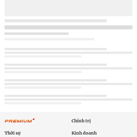
Chính trị
Thời sự
Kinh doanh