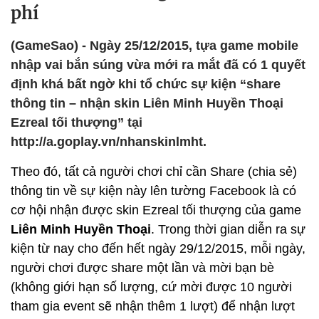
phí
(GameSao) - Ngày 25/12/2015, tựa game mobile
nhập vai bắn súng vừa mới ra mắt đã có 1 quyết
định khá bất ngờ khi tổ chức sự kiện “share
thông tin – nhận skin Liên Minh Huyền Thoại
Ezreal tối thượng” tại
http://a.goplay.vn/nhanskinlmht.
Theo đó, tất cả người chơi chỉ cần Share (chia sẻ)
thông tin về sự kiện này lên tường Facebook là có
cơ hội nhận được skin Ezreal tối thượng của game
Liên Minh Huyền Thoại
. Trong thời gian diễn ra sự
kiện từ nay cho đến hết ngày 29/12/2015, mỗi ngày,
người chơi được share một lần và mời bạn bè
(không giới hạn số lượng, cứ mời được 10 người
tham gia event sẽ nhận thêm 1 lượt) để nhận lượt