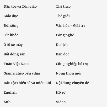
Dân tộc và Tôn giáo
Thể thao
Giáo dục
Thế giới
Đời sống
Văn hóa - Giải trí
Sức khỏe
Công nghệ
Ô tô xe máy
Du lịch
Bất động sản
Bạn đọc
Tuần Việt Nam
Công nghiệp hỗ trợ
Giảm nghèo bền vững
Nông thôn mới
Dân tộc thiểu số và miền núi
Nội dung chuyên đề
English
Hồ sơ
Ảnh
Video