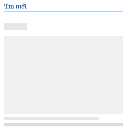
Tin mới