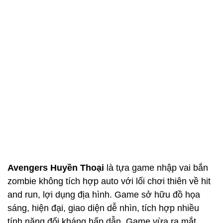
Avengers Huyền Thoại
là tựa game nhập vai bắn
zombie không tích hợp auto với lối chơi thiên về hit
and run, lợi dụng địa hình. Game sở hữu đồ họa
sáng, hiện đại, giao diện dễ nhìn, tích hợp nhiều
tính năng đối kháng hấp dẫn. Game vừa ra mắt