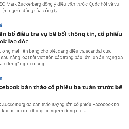
EO Mark Zuckerberg đồng ý điều trần trước Quốc hội về vụ
 liệu người dùng của công ty.
Ệ
n bố điều tra vụ bê bối thông tin, cổ phiếu
ok lao dốc
ương mại liên bang cho biết đang điều tra scandal của
sau hàng loạt bài viết trên các trang báo lớn lên án mạng xã
bán đứng" người dùng.
Ệ
cebook bán tháo cổ phiếu ba tuần trước bê
Zuckerberg đã bán tháo lượng lớn cổ phiếu Facebook ba
 khi bê bối rò rỉ thông tin người dùng nổ ra.