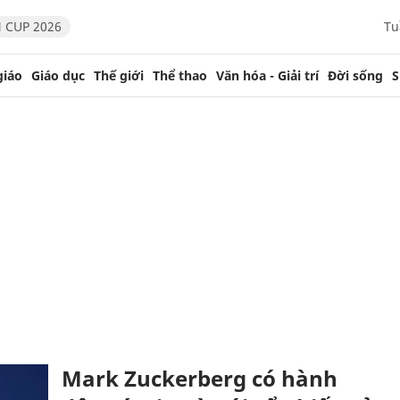
 CUP 2026
Tu
giáo
Giáo dục
Thế giới
Thể thao
Văn hóa - Giải trí
Đời sống
S
Mark Zuckerberg có hành