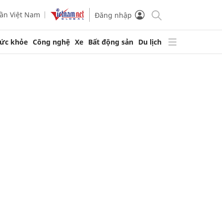
ần Việt Nam
Đăng nhập
ức khỏe
Công nghệ
Xe
Bất động sản
Du lịch