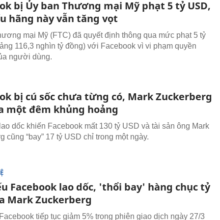
ok bị Ủy ban Thương mại Mỹ phạt 5 tỷ USD,
ếu hãng này vẫn tăng vọt
ương mại Mỹ (FTC) đã quyết định thông qua mức phạt 5 tỷ
ng 116,3 nghìn tỷ đồng) với Facebook vì vi phạm quyền
của người dùng.
ok bị cú sốc chưa từng có, Mark Zuckerberg
ua một đêm khủng hoảng
lao dốc khiến Facebook mất 130 tỷ USD và tài sản ông Mark
g cũng “bay” 17 tỷ USD chỉ trong một ngày.
Ệ
u Facebook lao dốc, 'thổi bay' hàng chục tỷ
a Mark Zuckerberg
Facebook tiếp tục giảm 5% trong phiên giao dịch ngày 27/3