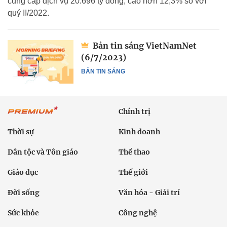
cung cấp dịch vụ 20.696 tỷ đồng, cao hơn 12,3% so với
quý II/2022.
Bản tin sáng VietNamNet
(6/7/2023)
BẢN TIN SÁNG
Chính trị
Thời sự
Kinh doanh
Dân tộc và Tôn giáo
Thể thao
Giáo dục
Thế giới
Đời sống
Văn hóa - Giải trí
Sức khỏe
Công nghệ