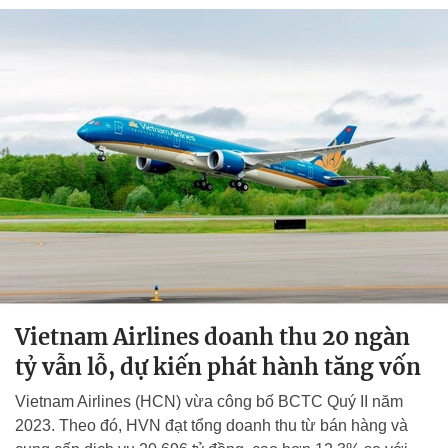
Vietnam Airlines doanh thu 20 ngàn
tỷ vẫn lỗ, dự kiến phát hành tăng vốn
Vietnam Airlines (HCN) vừa công bố BCTC Quý II năm
2023. Theo đó, HVN đạt tổng doanh thu từ bán hàng và