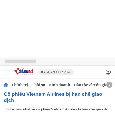
# ASEAN CUP 2026
Chính trị
Thời sự
Kinh doanh
Dân tộc và Tôn giáo
cổ phiếu Vietnam Airlines bị hạn chế giao
dịch
Tin tức mới nhất về
cổ phiếu Vietnam Airlines bị hạn chế giao dịch