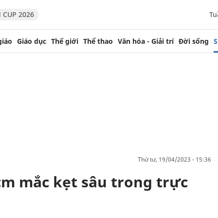
 CUP 2026
Tu
giáo
Giáo dục
Thế giới
Thể thao
Văn hóa - Giải trí
Đời sống
S
thứ tư, 19/04/2023 - 15:36
cm mắc kẹt sâu trong trực