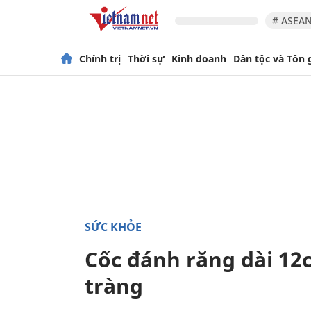
# ASEAN
Chính trị
Thời sự
Kinh doanh
Dân tộc và Tôn 
SỨC KHỎE
Cốc đánh răng dài 12
tràng