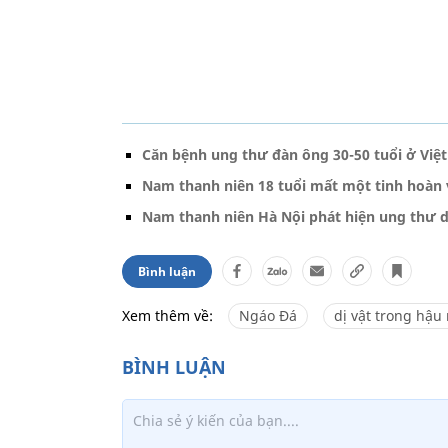
Căn bệnh ung thư đàn ông 30-50 tuổi ở Vi
Nam thanh niên 18 tuổi mất một tinh hoàn 
Nam thanh niên Hà Nội phát hiện ung thư da
Bình luận
Xem thêm về:
Ngáo Đá
dị vật trong hậu