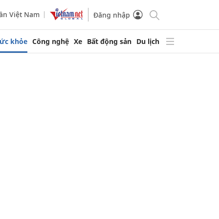
ần Việt Nam
Đăng nhập
ức khỏe
Công nghệ
Xe
Bất động sản
Du lịch