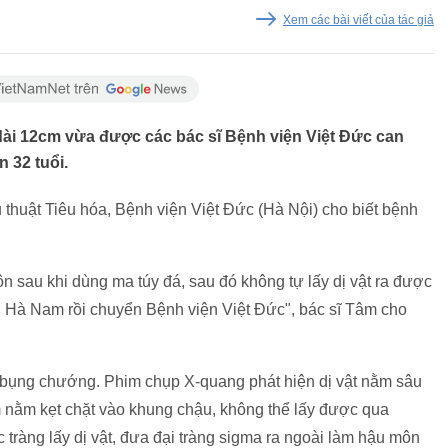
Xem các bài viết của tác giả
ài 12cm vừa được các bác sĩ Bệnh viện Việt Đức can
n 32 tuổi.
thuật Tiêu hóa, Bệnh viện Việt Đức (Hà Nội) cho biết bệnh
 sau khi dùng ma túy đá, sau đó không tự lấy dị vật ra được
 Hà Nam rồi chuyển Bệnh viện Việt Đức", bác sĩ Tâm cho
h, bụng chướng. Phim chụp X-quang phát hiện dị vật nằm sâu
m nằm kẹt chặt vào khung chậu, không thể lấy được qua
tràng lấy dị vật, đưa đại tràng sigma ra ngoài làm hậu môn