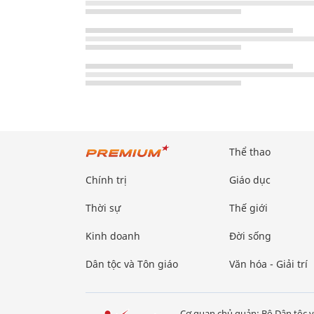
Thể thao
Chính trị
Giáo dục
Thời sự
Thế giới
Kinh doanh
Đời sống
Dân tộc và Tôn giáo
Văn hóa - Giải trí
Cơ quan chủ quản: Bộ Dân tộc v