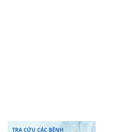
TRA CỨU CÁC BỆNH