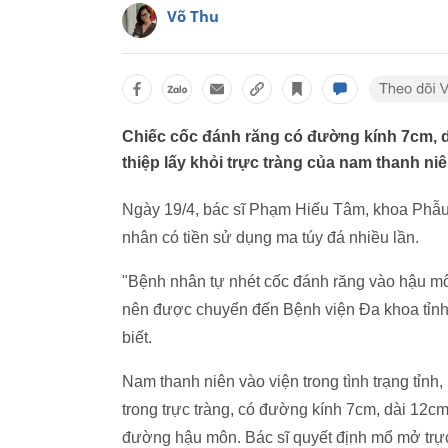
Võ Thu
Chiếc cốc đánh răng có đường kính 7cm, d
thiệp lấy khỏi trực tràng của nam thanh niê
Ngày 19/4, bác sĩ Phạm Hiếu Tâm, khoa Phẫu 
nhân có tiền sử dụng ma túy đá nhiều lần.
"Bệnh nhân tự nhét cốc đánh răng vào hậu môn
nên được chuyển đến Bệnh viện Đa khoa tỉnh
biết.
Nam thanh niên vào viện trong tình trạng tỉn
trong trực tràng, có đường kính 7cm, dài 12c
đường hậu môn. Bác sĩ quyết định mổ mở trực 