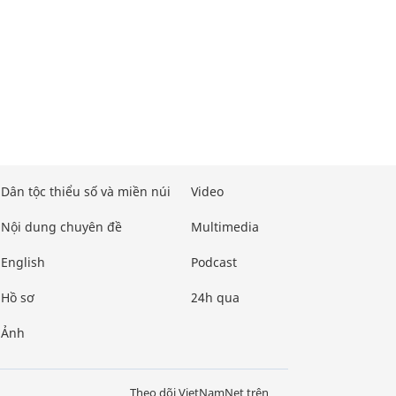
Dân tộc thiểu số và miền núi
Video
Nội dung chuyên đề
Multimedia
English
Podcast
Hồ sơ
24h qua
Ảnh
Theo dõi VietNamNet trên