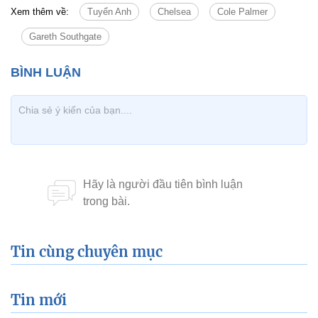
Xem thêm về:
Tuyển Anh
Chelsea
Cole Palmer
Gareth Southgate
Tin cùng chuyên mục
Tin mới