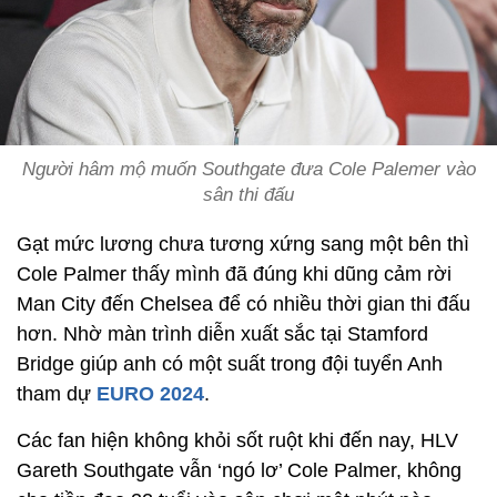
Người hâm mộ muốn Southgate đưa Cole Palemer vào
sân thi đấu
Gạt mức lương chưa tương xứng sang một bên thì
Cole Palmer thấy mình đã đúng khi dũng cảm rời
Man City đến Chelsea để có nhiều thời gian thi đấu
hơn. Nhờ màn trình diễn xuất sắc tại Stamford
Bridge giúp anh có một suất trong đội tuyển Anh
tham dự
EURO 2024
.
Các fan hiện không khỏi sốt ruột khi đến nay, HLV
Gareth Southgate vẫn ‘ngó lơ’ Cole Palmer, không