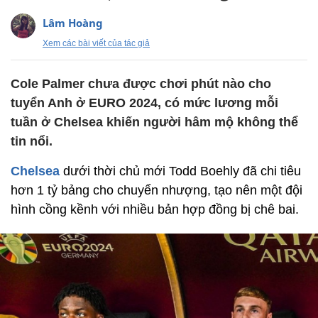
Lâm Hoàng
Xem các bài viết của tác giả
Cole Palmer chưa được chơi phút nào cho
tuyển Anh ở EURO 2024, có mức lương mỗi
tuần ở Chelsea khiến người hâm mộ không thể
tin nổi.
Chelsea
dưới thời chủ mới Todd Boehly đã chi tiêu
hơn 1 tỷ bảng cho chuyển nhượng, tạo nên một đội
hình cồng kềnh với nhiều bản hợp đồng bị chê bai.