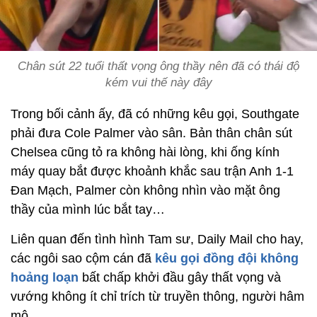
Chân sút 22 tuổi thất vọng ông thầy nên đã có thái độ
kém vui thế này đây
Trong bối cảnh ấy, đã có những kêu gọi, Southgate
phải đưa Cole Palmer vào sân. Bản thân chân sút
Chelsea cũng tỏ ra không hài lòng, khi ống kính
máy quay bắt được khoảnh khắc sau trận Anh 1-1
Đan Mạch, Palmer còn không nhìn vào mặt ông
thầy của mình lúc bắt tay…
Liên quan đến tình hình Tam sư, Daily Mail cho hay,
các ngôi sao cộm cán đã
kêu gọi đồng đội không
hoảng loạn
bất chấp khởi đầu gây thất vọng và
vướng không ít chỉ trích từ truyền thông, người hâm
mộ.