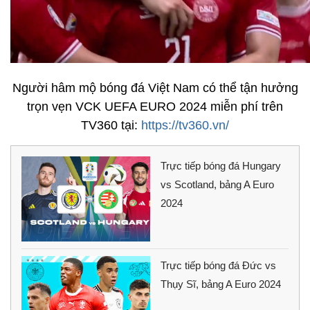
Người hâm mộ bóng đá Việt Nam có thể tận hưởng
trọn vẹn VCK UEFA EURO 2024 miễn phí trên
TV360 tại:
https://tv360.vn/
Trực tiếp bóng đá Hungary
vs Scotland, bảng A Euro
2024
Trực tiếp bóng đá Đức vs
Thụy Sĩ, bảng A Euro 2024