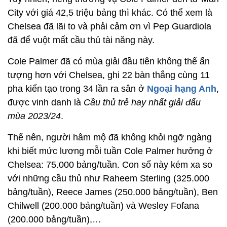
City với giá 42,5 triệu bảng thì khác. Có thể xem là
Chelsea đã lãi to và phải cảm ơn vì Pep Guardiola
đã để vuột mất cầu thủ tài năng này.
Cole Palmer đã có mùa giải đầu tiên không thể ấn
tượng hơn với Chelsea, ghi 22 bàn thắng cùng 11
pha kiến tạo trong 34 lần ra sân ở
Ngoại hạng Anh
,
được vinh danh là
Cầu thủ trẻ hay nhất giải đấu
mùa 2023/24
.
Thế nên, người hâm mộ đã không khỏi ngỡ ngàng
khi biết mức lương mỗi tuần Cole Palmer hưởng ở
Chelsea: 75.000 bảng/tuần. Con số này kém xa so
với những cầu thủ như Raheem Sterling (325.000
bảng/tuần), Reece James (250.000 bảng/tuần), Ben
Chilwell (200.000 bảng/tuần) và Wesley Fofana
(200.000 bảng/tuần),…