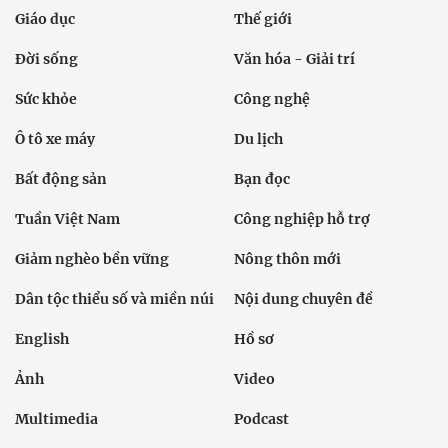
Giáo dục
Thế giới
Đời sống
Văn hóa - Giải trí
Sức khỏe
Công nghệ
Ô tô xe máy
Du lịch
Bất động sản
Bạn đọc
Tuần Việt Nam
Công nghiệp hỗ trợ
Giảm nghèo bền vững
Nông thôn mới
Dân tộc thiểu số và miền núi
Nội dung chuyên đề
English
Hồ sơ
Ảnh
Video
Multimedia
Podcast