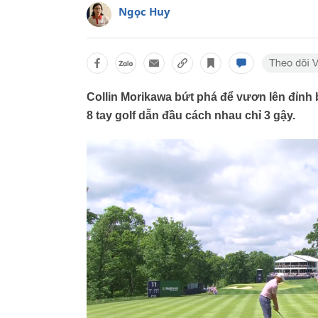
Ngọc Huy
Collin Morikawa bứt phá để vươn lên đỉn
8 tay golf dẫn đầu cách nhau chỉ 3 gậy.