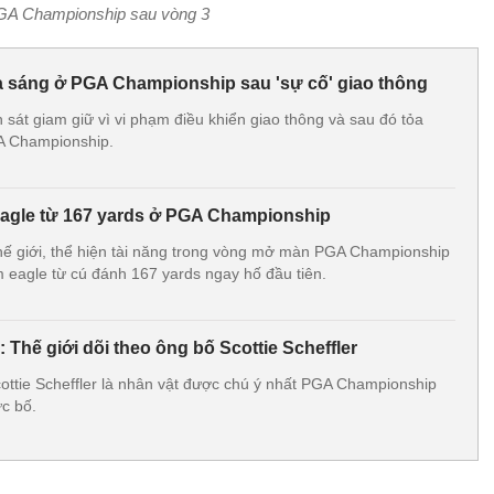
GA Championship sau vòng 3
tỏa sáng ở PGA Championship sau 'sự cố' giao thông
nh sát giam giữ vì vi phạm điều khiển giao thông và sau đó tỏa
A Championship.
 eagle từ 167 yards ở PGA Championship
 thế giới, thể hiện tài năng trong vòng mở màn PGA Championship
 eagle từ cú đánh 167 yards ngay hố đầu tiên.
Thế giới dõi theo ông bố Scottie Scheffler
Scottie Scheffler là nhân vật được chú ý nhất PGA Championship
ức bố.