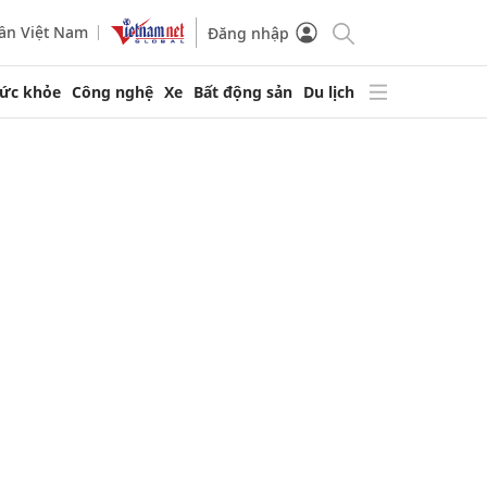
ần Việt Nam
Đăng nhập
ức khỏe
Công nghệ
Xe
Bất động sản
Du lịch