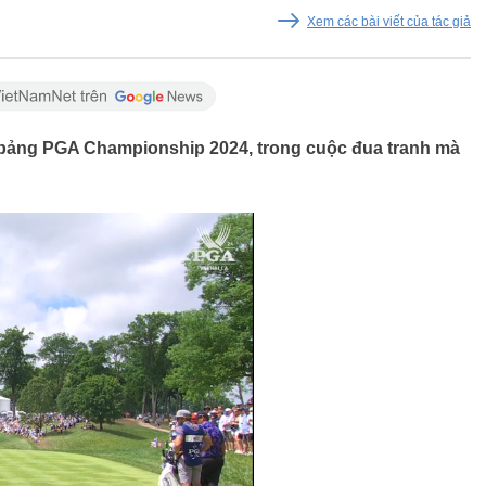
Xem các bài viết của tác giả
h bảng PGA Championship 2024, trong cuộc đua tranh mà