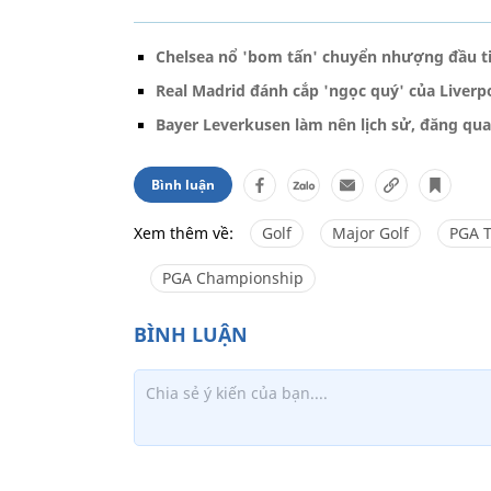
Chelsea nổ 'bom tấn' chuyển nhượng đầu t
Real Madrid đánh cắp 'ngọc quý' của Liverp
Bayer Leverkusen làm nên lịch sử, đăng qu
Bình luận
Xem thêm về:
Golf
Major Golf
PGA 
PGA Championship