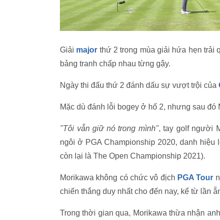
Giải
major
thứ 2 trong mùa giải hứa hẹn trải
bảng tranh chấp nhau từng gậy.
Ngày thi đấu thứ 2 đánh dấu sự vượt trội của
Mặc dù đánh lỗi bogey ở hố 2, nhưng sau đó M
"Tôi vẫn giữ nó trong mình"
, tay golf người
ngôi ở PGA Championship 2020, danh hiệu lớ
còn lại là The Open Championship 2021).
Morikawa không có chức vô địch
PGA Tour
n
chiến thắng duy nhất cho đến nay, kể từ lần 
Trong thời gian qua, Morikawa thừa nhận anh