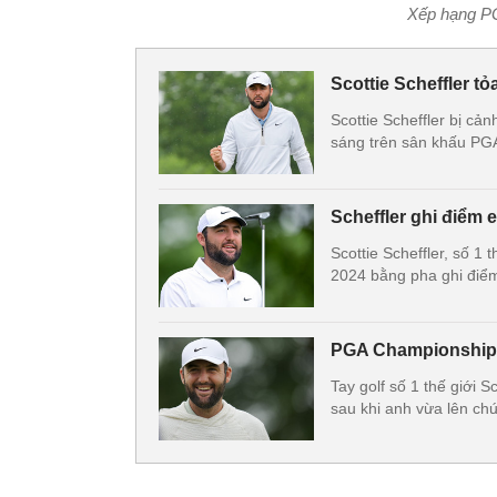
Xếp hạng P
Scottie Scheffler 
Scottie Scheffler bị cả
sáng trên sân khấu PG
Scheffler ghi điểm
Scottie Scheffler, số 1
2024 bằng pha ghi điểm
PGA Championship: 
Tay golf số 1 thế giới 
sau khi anh vừa lên ch