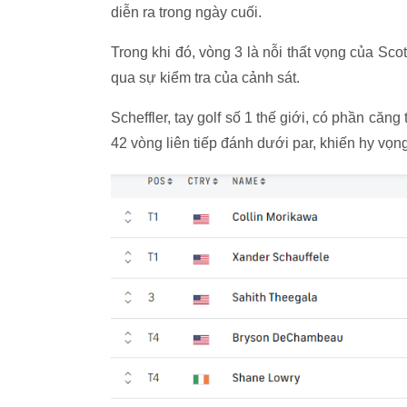
diễn ra trong ngày cuối.
Trong khi đó, vòng 3 là nỗi thất vọng của Scot
qua sự kiểm tra của cảnh sát.
Scheffler, tay golf số 1 thế giới, có phần că
42 vòng liên tiếp đánh dưới par, khiến hy vọ