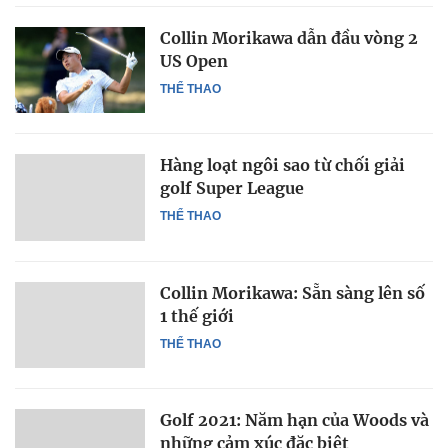
Collin Morikawa dẫn đầu vòng 2
US Open
THỂ THAO
Hàng loạt ngôi sao từ chối giải
golf Super League
THỂ THAO
Collin Morikawa: Sẵn sàng lên số
1 thế giới
THỂ THAO
Golf 2021: Năm hạn của Woods và
những cảm xúc đặc biệt