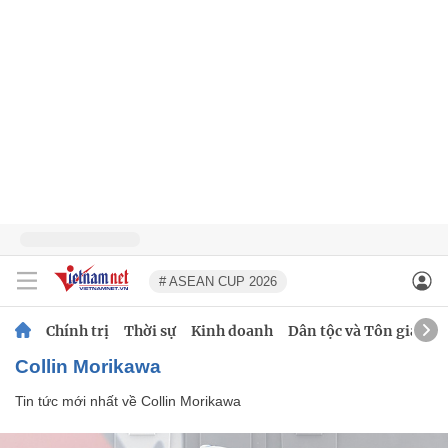
# ASEAN CUP 2026
Chính trị
Thời sự
Kinh doanh
Dân tộc và Tôn giáo
Collin Morikawa
Tin tức mới nhất về
Collin Morikawa