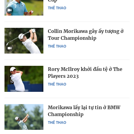
THỂ THAO
Collin Morikawa gây ấy tượng ở
Tour Championship
THỂ THAO
Rory McIlroy khởi đầu tệ ở The
Players 2023
THỂ THAO
Morikawa lấy lại tự tin ở BMW
Championship
THỂ THAO