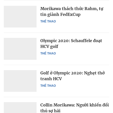
Morikawa thách thức Rahm, tự
tin giành FedExCup
THỂ THAO
Olympic 2020: Schauffele đoạt
HCV golf
THỂ THAO
Golf ở Olympic 2020: Nghẹt thở
tranh HCV
THỂ THAO
Collin Morikawa: Người khiến đối
thủ sợ hãi