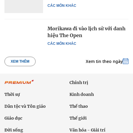
CÁC MÔN KHÁC
Morikawa đi vào lịch sử với danh
hiệu The Open
CÁC MÔN KHÁC
Xem tin theo ngày
XEM THÊM
Chính trị
Thời sự
Kinh doanh
Dân tộc và Tôn giáo
Thể thao
Giáo dục
Thế giới
Đời sống
Văn hóa - Giải trí