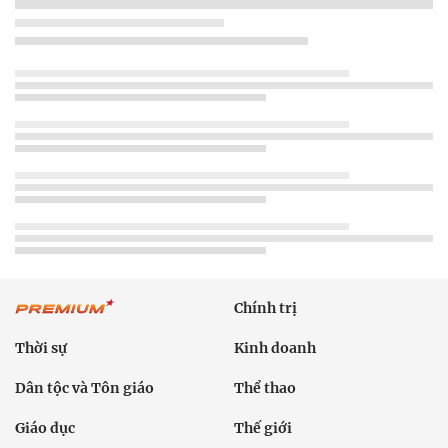
Chính trị
Thời sự
Kinh doanh
Dân tộc và Tôn giáo
Thể thao
Giáo dục
Thế giới