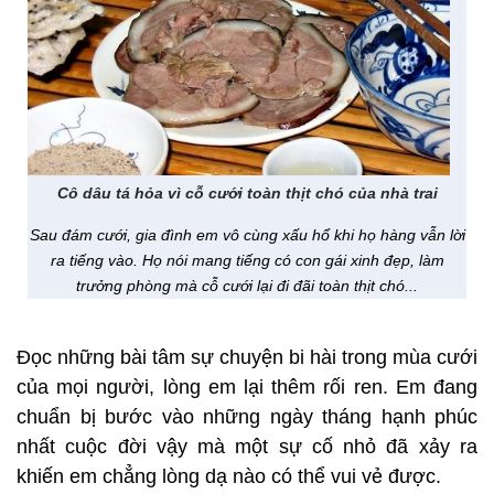
Cô dâu tá hỏa vì cỗ cưới toàn thịt chó của nhà trai
Sau đám cưới, gia đình em vô cùng xấu hổ khi họ hàng vẫn lời
ra tiếng vào. Họ nói mang tiếng có con gái xinh đẹp, làm
trưởng phòng mà cỗ cưới lại đi đãi toàn thịt chó...
Đọc những bài tâm sự chuyện bi hài trong mùa cưới
của mọi người, lòng em lại thêm rối ren. Em đang
chuẩn bị bước vào những ngày tháng hạnh phúc
nhất cuộc đời vậy mà một sự cố nhỏ đã xảy ra
khiến em chẳng lòng dạ nào có thể vui vẻ được.