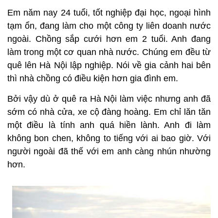
Em năm nay 24 tuổi, tốt nghiệp đại học, ngoại hình
tạm ổn, đang làm cho một công ty liên doanh nước
ngoài. Chồng sắp cưới hơn em 2 tuổi. Anh đang
làm trong một cơ quan nhà nước. Chúng em đều từ
quê lên Hà Nội lập nghiệp. Nói về gia cảnh hai bên
thì nhà chồng có điều kiện hơn gia đình em.
Bởi vậy dù ở quê ra Hà Nội làm việc nhưng anh đã
sớm có nhà cửa, xe cộ đàng hoàng. Em chỉ lăn tăn
một điều là tính anh quá hiền lành. Anh đi làm
không bon chen, không to tiếng với ai bao giờ. Với
người ngoài đã thế với em anh càng nhún nhường
hơn.