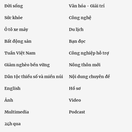
Đời sống
Văn hóa - Giải trí
Sức khỏe
Công nghệ
Ô tô xe máy
Du lịch
Bất động sản
Bạn đọc
Tuần Việt Nam
Công nghiệp hỗ trợ
Giảm nghèo bền vững
Nông thôn mới
Dân tộc thiểu số và miền núi
Nội dung chuyên đề
English
Hồ sơ
Ảnh
Video
Multimedia
Podcast
24h qua