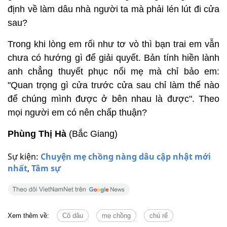
định về làm dâu nhà người ta mà phải lén lút đi cửa
sau?
Trong khi lòng em rối như tơ vò thì bạn trai em vẫn
chưa có hướng gì để giải quyết. Bản tính hiền lành
anh chẳng thuyết phục nổi mẹ mà chỉ bảo em:
"Quan trọng gì cửa trước cửa sau chỉ làm thế nào
để chúng mình được ở bên nhau là được". Theo
mọi người em có nên chấp thuận?
Phùng Thị Hà
(Bắc Giang)
Sự kiện:
Chuyện mẹ chồng nàng dâu cập nhật mới
nhất
,
Tâm sự
Xem thêm về:
Cô dâu
mẹ chồng
chú rể