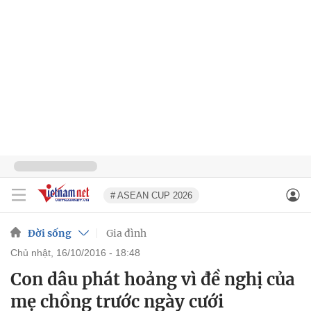
# ASEAN CUP 2026
Đời sống
Gia đình
chủ nhật, 16/10/2016 - 18:48
Con dâu phát hoảng vì đề nghị của
mẹ chồng trước ngày cưới