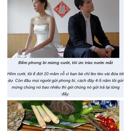
Đếm phong bì mừng cưới, tôi ức trào nước mắt
Hôm cưới, tôi ế đứt 10 mâm cỗ vì bạn bè chỉ lèo tèo vài đứa tới
dự. Còn đâu mọi người gửi phong bì, cách đây 4-5 năm tôi gửi
mừng chúng nó bao nhiêu thì giờ chúng nó gửi trả lại từng
đấy.