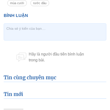
mùa cưới
rước dâu
Tin cùng chuyên mục
Tin mới